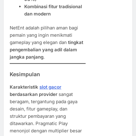
Kombinasi fitur tradisional
dan modern
NetEnt adalah pilihan aman bagi
pemain yang ingin menikmati
gameplay yang elegan dan
tingkat
pengembalian yang adil dalam
jangka panjang
.
Kesimpulan
Karakteristik
slot gacor
berdasarkan provider
sangat
beragam, tergantung pada gaya
desain, fitur gameplay, dan
struktur pembayaran yang
ditawarkan. Pragmatic Play
menonjol dengan multiplier besar