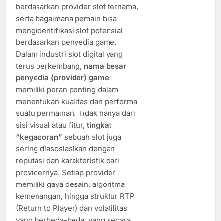
berdasarkan provider slot ternama,
serta bagaimana pemain bisa
mengidentifikasi slot potensial
berdasarkan penyedia game.
Dalam industri slot digital yang
terus berkembang,
nama besar
penyedia (provider) game
memiliki peran penting dalam
menentukan kualitas dan performa
suatu permainan. Tidak hanya dari
sisi visual atau fitur,
tingkat
“kegacoran”
sebuah slot juga
sering diasosiasikan dengan
reputasi dan karakteristik dari
providernya. Setiap provider
memiliki gaya desain, algoritma
kemenangan, hingga struktur RTP
(Return to Player) dan volatilitas
yang berbeda-beda, yang secara