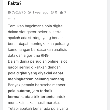
Fakta?
7e2da96
1 year ago
0
7
mins
Temukan bagaimana pola digital
dalam slot gacor bekerja, serta
apakah ada strategi yang benar-
benar dapat meningkatkan peluang
kemenangan berdasarkan analisis
data dan algoritma RNG.
Dalam dunia perjudian online,
slot
gacor
sering dikaitkan dengan
pola digital yang diyakini dapat
meningkatkan peluang menang
.
Banyak pemain berusaha mencari
pola putaran, jam terbaik
bermain, atau trik tertentu
untuk
memaksimalkan hasil mereka.
Tetapi apakah benar ada pola yang