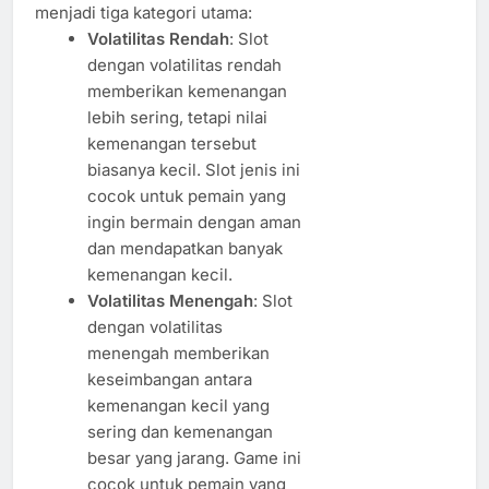
menjadi tiga kategori utama:
Volatilitas Rendah
: Slot
dengan volatilitas rendah
memberikan kemenangan
lebih sering, tetapi nilai
kemenangan tersebut
biasanya kecil. Slot jenis ini
cocok untuk pemain yang
ingin bermain dengan aman
dan mendapatkan banyak
kemenangan kecil.
Volatilitas Menengah
: Slot
dengan volatilitas
menengah memberikan
keseimbangan antara
kemenangan kecil yang
sering dan kemenangan
besar yang jarang. Game ini
cocok untuk pemain yang