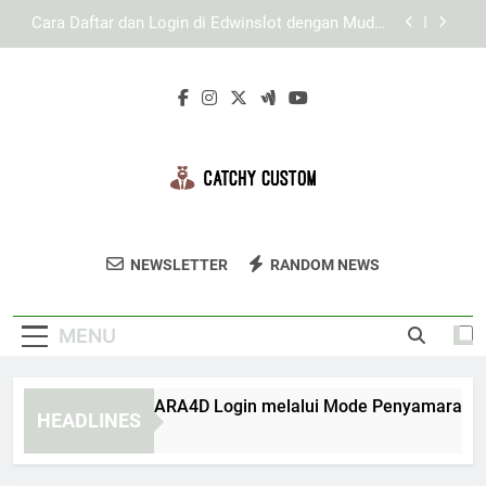
Skip
EDWINSLOT Login dan Pentingnya Navigasi
to
Sederhana bagi Pengguna
content
Login Edwinslot Alternatif untuk Akses Lebih
Lancar dan Aman
Cara Membuka TIARA4D Login melalui Mode
Penyamaran
Cara Daftar dan Login di Edwinslot dengan Mudah
untuk Pengguna Baru
EDWINSLOT Login dan Pentingnya Navigasi
Sederhana bagi Pengguna
Catchy Custom
Dapatkan T-Shirt Dan Merchandise Unik
Login Edwinslot Alternatif untuk Akses Lebih
NEWSLETTER
RANDOM NEWS
Lancar dan Aman
Dengan Desain Kustom Dari Catchy
Custom.
MENU
ara Membuka TIARA4D Login melalui Mode Penyamaran
HEADLINES
Weeks Ago