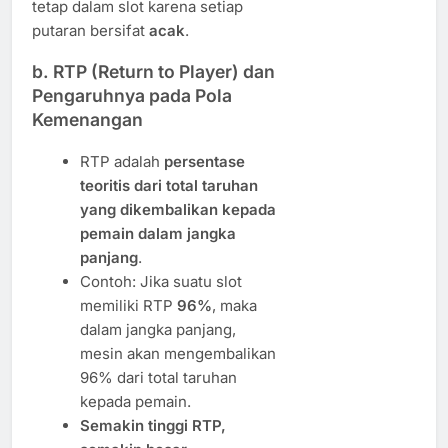
tetap dalam slot karena setiap
putaran bersifat
acak
.
b. RTP (Return to Player) dan
Pengaruhnya pada Pola
Kemenangan
RTP adalah
persentase
teoritis dari total taruhan
yang dikembalikan kepada
pemain dalam jangka
panjang
.
Contoh: Jika suatu slot
memiliki RTP
96%
, maka
dalam jangka panjang,
mesin akan mengembalikan
96% dari total taruhan
kepada pemain.
Semakin tinggi RTP,