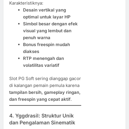
Karakteristiknya:
Desain vertikal yang
optimal untuk layar HP
Simbol besar dengan efek
visual yang lembut dan
penuh warna
Bonus freespin mudah
diakses
RTP menengah dan
volatilitas variatif
Slot PG Soft sering dianggap gacor
di kalangan pemain pemula karena
tampilan bersih, gameplay ringan,
dan freespin yang cepat aktif
.
4. Yggdrasil: Struktur Unik
dan Pengalaman Sinematik