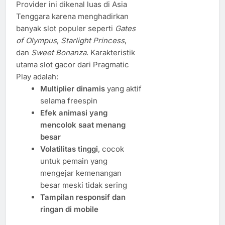
Provider ini dikenal luas di Asia
Tenggara karena menghadirkan
banyak slot populer seperti
Gates
of Olympus
,
Starlight Princess
,
dan
Sweet Bonanza
. Karakteristik
utama slot gacor dari Pragmatic
Play adalah:
Multiplier dinamis
yang aktif
selama freespin
Efek animasi yang
mencolok saat menang
besar
Volatilitas tinggi
, cocok
untuk pemain yang
mengejar kemenangan
besar meski tidak sering
Tampilan responsif dan
ringan di mobile