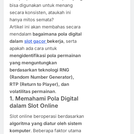
bisa digunakan untuk menang
secara konsisten, ataukah ini
hanya mitos semata?
Artikel ini akan membahas secara
mendalam
bagaimana pola digital
dalam
slot gacor
bekerja
, serta
apakah ada cara untuk
mengidentifikasi pola permainan
yang menguntungkan
berdasarkan teknologi RNG
(Random Number Generator),
RTP (Return to Player), dan
volatilitas permainan
.
1. Memahami Pola Digital
dalam Slot Online
Slot online beroperasi berdasarkan
algoritma yang diatur oleh sistem
komputer
. Beberapa faktor utama