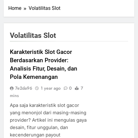
Home
Volatilitas Slot
Volatilitas Slot
Karakteristik Slot Gacor
Berdasarkan Provider:
Analisis Fitur, Desain, dan
Pola Kemenangan
7e2da96
1 year ago
0
7
mins
Apa saja karakteristik slot gacor
yang menonjol dari masing-masing
provider? Artikel ini mengulas gaya
desain, fitur unggulan, dan
kecenderungan payout