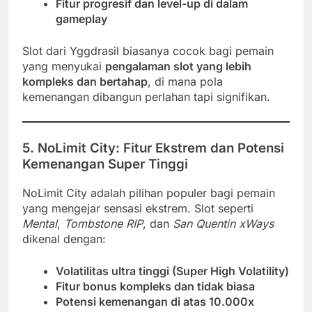
Fitur progresif dan level-up di dalam
gameplay
Slot dari Yggdrasil biasanya cocok bagi pemain
yang menyukai
pengalaman slot yang lebih
kompleks dan bertahap
, di mana pola
kemenangan dibangun perlahan tapi signifikan.
5. NoLimit City: Fitur Ekstrem dan Potensi
Kemenangan Super Tinggi
NoLimit City adalah pilihan populer bagi pemain
yang mengejar sensasi ekstrem. Slot seperti
Mental
,
Tombstone RIP
, dan
San Quentin xWays
dikenal dengan:
Volatilitas ultra tinggi (Super High Volatility)
Fitur bonus kompleks dan tidak biasa
Potensi kemenangan di atas 10.000x