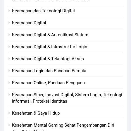
Keamanan dan Teknologi Digital
Keamanan Digital
Keamanan Digital & Autentikasi Sistem
Keamanan Digital & Infrastruktur Login
Keamanan Digital & Teknologi Akses
Keamanan Login dan Panduan Pemula
Keamanan Online, Panduan Pengguna
Keamanan Siber, Inovasi Digital, Sistem Login, Teknologi
Informasi, Proteksi Identitas
Kesehatan & Gaya Hidup
Kesehatan Mental Gaming Sehat Pengembangan Diri