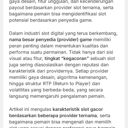
gaya desain, fitur unggulan, dan kecenderungan
payout berdasarkan provider slot ternama, serta
bagaimana pemain bisa mengidentifikasi slot
potensial berdasarkan penyedia game.
Dalam industri slot digital yang terus berkembang,
nama besar penyedia (provider) game
memiliki
peran penting dalam menentukan kualitas dan
performa suatu permainan. Tidak hanya dari sisi
visual atau fitur,
tingkat “kegacoran”
sebuah slot
juga sering diasosiasikan dengan reputasi dan
karakteristik dari providernya. Setiap provider
memiliki gaya desain, algoritma kemenangan,
hingga struktur RTP (Return to Player) dan
volatilitas yang berbeda-beda, yang secara
langsung memengaruhi pengalaman pemain.
Artikel ini mengulas
karakteristik slot gacor
berdasarkan beberapa provider ternama
, serta
bagaimana pemain bisa mengenali dan memilih