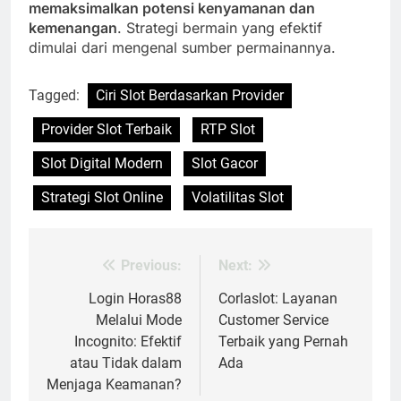
memaksimalkan potensi kenyamanan dan
kemenangan
. Strategi bermain yang efektif
dimulai dari mengenal sumber permainannya.
Tagged:
Ciri Slot Berdasarkan Provider
Provider Slot Terbaik
RTP Slot
Slot Digital Modern
Slot Gacor
Strategi Slot Online
Volatilitas Slot
Previous:
Next:
Post
navigation
Login Horas88
Corlaslot: Layanan
Melalui Mode
Customer Service
Incognito: Efektif
Terbaik yang Pernah
atau Tidak dalam
Ada
Menjaga Keamanan?