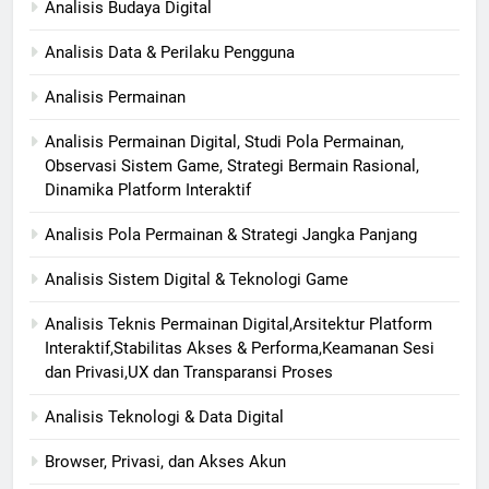
Analisis Budaya Digital
Analisis Data & Perilaku Pengguna
Analisis Permainan​
Analisis Permainan Digital, Studi Pola Permainan,
Observasi Sistem Game, Strategi Bermain Rasional,
Dinamika Platform Interaktif
Analisis Pola Permainan & Strategi Jangka Panjang
Analisis Sistem Digital & Teknologi Game
Analisis Teknis Permainan Digital,Arsitektur Platform
Interaktif,Stabilitas Akses & Performa,Keamanan Sesi
dan Privasi,UX dan Transparansi Proses
Analisis Teknologi & Data Digital
Browser, Privasi, dan Akses Akun