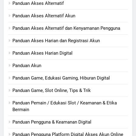
Panduan Akses Alternatif
Panduan Akses Alternatif Akun
Panduan Akses Alternatif dan Kenyamanan Pengguna
Panduan Akses Harian dan Registrasi Akun
Panduan Akses Harian Digital
Panduan Akun
Panduan Game, Edukasi Gaming, Hiburan Digital
Panduan Game, Slot Online, Tips & Trik
Panduan Pemain / Edukasi Slot / Keamanan & Etika
Bermain
Panduan Pengguna & Keamanan Digital
Panduan Pengguna Platform Digital Akses Akun Online