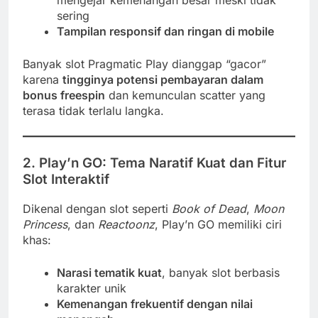
sering
Tampilan responsif dan ringan di mobile
Banyak slot Pragmatic Play dianggap “gacor”
karena
tingginya potensi pembayaran dalam
bonus freespin
dan kemunculan scatter yang
terasa tidak terlalu langka.
2. Play’n GO: Tema Naratif Kuat dan Fitur
Slot Interaktif
Dikenal dengan slot seperti
Book of Dead
,
Moon
Princess
, dan
Reactoonz
, Play’n GO memiliki ciri
khas:
Narasi tematik kuat
, banyak slot berbasis
karakter unik
Kemenangan frekuentif dengan nilai