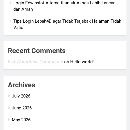
Login Edwinslot Alternatif untuk Akses Lebih Lancar
dan Aman
Tips Login Lebah4D agar Tidak Terjebak Halaman Tidak
Valid
Recent Comments
A WordPress Commenter
on
Hello world!
Archives
July 2026
June 2026
May 2026