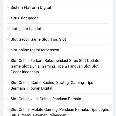
Sistem Platform Digital
situs slot gacor
slot gacor hari ini
Slot Gacor, Game Slot, Tips Slot
slot online resmi terpercaya
Slot Online Terbaru Rekomendasi Situs Slot Update
Game Slot Dunia iGaming Tips & Panduan Slot Slot
Gacor Indonesia
Slot Online, Game Kasino, Strategi Gaming, Tips
Bermain, Hiburan Digital
Slot Online, Judi Online, Panduan Pemain
Slot Online, Mobile Gaming, Panduan Pemula, Tips Login,
Situs Resmi, Layanan Pelanggan