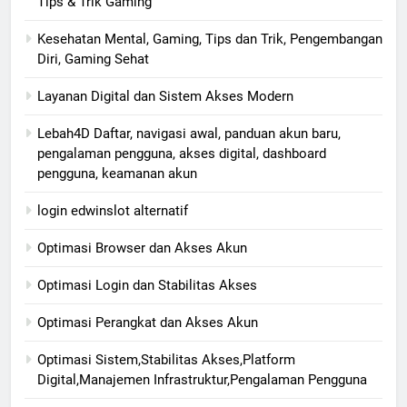
Tips & Trik Gaming
Kesehatan Mental, Gaming, Tips dan Trik, Pengembangan
Diri, Gaming Sehat
Layanan Digital dan Sistem Akses Modern
Lebah4D Daftar, navigasi awal, panduan akun baru,
pengalaman pengguna, akses digital, dashboard
pengguna, keamanan akun
login edwinslot alternatif
Optimasi Browser dan Akses Akun
Optimasi Login dan Stabilitas Akses
Optimasi Perangkat dan Akses Akun
Optimasi Sistem,Stabilitas Akses,Platform
Digital,Manajemen Infrastruktur,Pengalaman Pengguna