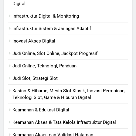
Digital
Infrastruktur Digital & Monitoring
Infrastruktur Sistem & Jaringan Adaptif
Inovasi Akses Digital
Judi Online, Slot Online, Jackpot Progresif
Judi Online, Teknologi, Panduan
Judi Slot, Strategi Slot
Kasino & Hiburan, Mesin Slot Klasik, Inovasi Permainan,
Teknologi Slot, Game & Hiburan Digital
Keamanan & Edukasi Digital
Keamanan Akses & Tata Kelola Infrastruktur Digital
Keamanan Akses dan Validasi Halaman