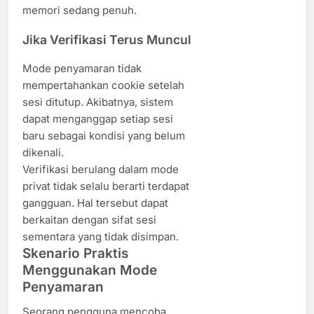
memori sedang penuh.
Jika Verifikasi Terus Muncul
Mode penyamaran tidak
mempertahankan cookie setelah
sesi ditutup. Akibatnya, sistem
dapat menganggap setiap sesi
baru sebagai kondisi yang belum
dikenali.
Verifikasi berulang dalam mode
privat tidak selalu berarti terdapat
gangguan. Hal tersebut dapat
berkaitan dengan sifat sesi
sementara yang tidak disimpan.
Skenario Praktis
Menggunakan Mode
Penyamaran
Seorang pengguna mencoba