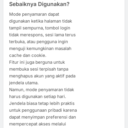
Sebaiknya Digunakan?
Mode penyamaran dapat
digunakan ketika halaman tidak
tampil sempurna, tombol login
tidak merespons, sesi lama terus
terbuka, atau pengguna ingin
menguji kemungkinan masalah
cache dan cookie.
Fitur ini juga berguna untuk
membuka sesi terpisah tanpa
menghapus akun yang aktif pada
jendela utama.
Namun, mode penyamaran tidak
harus digunakan setiap hari.
Jendela biasa tetap lebih praktis
untuk penggunaan pribadi karena
dapat menyimpan preferensi dan
mempercepat akses melalui