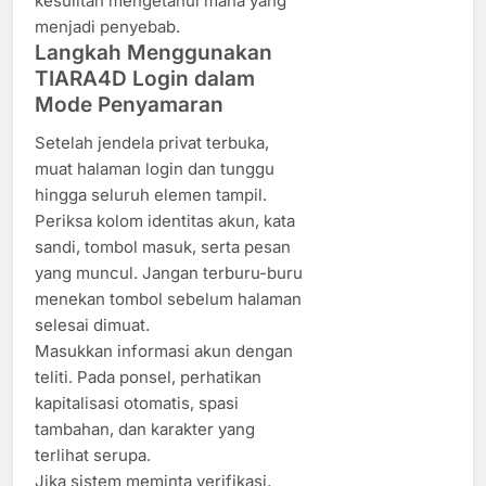
kesulitan mengetahui mana yang
menjadi penyebab.
Langkah Menggunakan
TIARA4D Login dalam
Mode Penyamaran
Setelah jendela privat terbuka,
muat halaman login dan tunggu
hingga seluruh elemen tampil.
Periksa kolom identitas akun, kata
sandi, tombol masuk, serta pesan
yang muncul. Jangan terburu-buru
menekan tombol sebelum halaman
selesai dimuat.
Masukkan informasi akun dengan
teliti. Pada ponsel, perhatikan
kapitalisasi otomatis, spasi
tambahan, dan karakter yang
terlihat serupa.
Jika sistem meminta verifikasi,