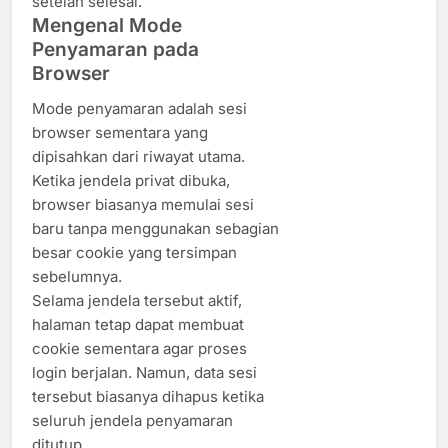
setelah selesai.
Mengenal Mode
Penyamaran pada
Browser
Mode penyamaran adalah sesi
browser sementara yang
dipisahkan dari riwayat utama.
Ketika jendela privat dibuka,
browser biasanya memulai sesi
baru tanpa menggunakan sebagian
besar cookie yang tersimpan
sebelumnya.
Selama jendela tersebut aktif,
halaman tetap dapat membuat
cookie sementara agar proses
login berjalan. Namun, data sesi
tersebut biasanya dihapus ketika
seluruh jendela penyamaran
ditutup.