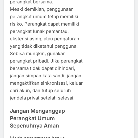
perangkat bersama.
Meski demikian, penggunaan
perangkat umum tetap memiliki
risiko. Perangkat dapat memiliki
perangkat lunak pemantau,
ekstensi asing, atau pengaturan
yang tidak diketahui pengguna.
Sebisa mungkin, gunakan
perangkat pribadi. Jika perangkat
bersama tidak dapat dihindari,
jangan simpan kata sandi, jangan
mengaktifkan sinkronisasi, keluar
dari akun, dan tutup seluruh
jendela privat setelah selesai.
Jangan Menganggap
Perangkat Umum
Sepenuhnya Aman