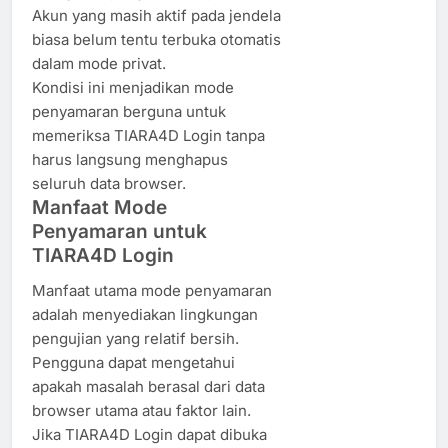
Akun yang masih aktif pada jendela
biasa belum tentu terbuka otomatis
dalam mode privat.
Kondisi ini menjadikan mode
penyamaran berguna untuk
memeriksa TIARA4D Login tanpa
harus langsung menghapus
seluruh data browser.
Manfaat Mode
Penyamaran untuk
TIARA4D Login
Manfaat utama mode penyamaran
adalah menyediakan lingkungan
pengujian yang relatif bersih.
Pengguna dapat mengetahui
apakah masalah berasal dari data
browser utama atau faktor lain.
Jika TIARA4D Login dapat dibuka