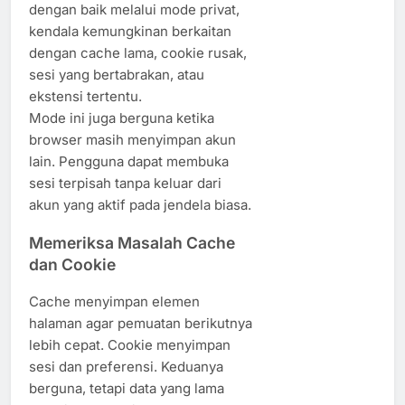
dengan baik melalui mode privat,
kendala kemungkinan berkaitan
dengan cache lama, cookie rusak,
sesi yang bertabrakan, atau
ekstensi tertentu.
Mode ini juga berguna ketika
browser masih menyimpan akun
lain. Pengguna dapat membuka
sesi terpisah tanpa keluar dari
akun yang aktif pada jendela biasa.
Memeriksa Masalah Cache
dan Cookie
Cache menyimpan elemen
halaman agar pemuatan berikutnya
lebih cepat. Cookie menyimpan
sesi dan preferensi. Keduanya
berguna, tetapi data yang lama