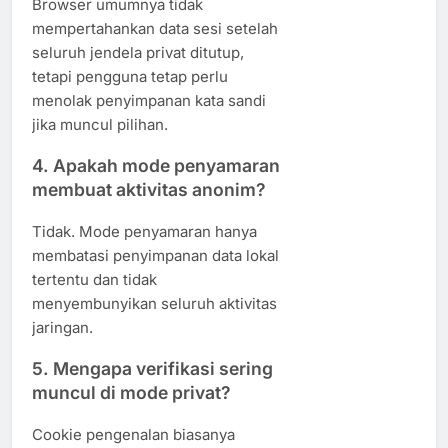
Browser umumnya tidak
mempertahankan data sesi setelah
seluruh jendela privat ditutup,
tetapi pengguna tetap perlu
menolak penyimpanan kata sandi
jika muncul pilihan.
4. Apakah mode penyamaran
membuat aktivitas anonim?
Tidak. Mode penyamaran hanya
membatasi penyimpanan data lokal
tertentu dan tidak
menyembunyikan seluruh aktivitas
jaringan.
5. Mengapa verifikasi sering
muncul di mode privat?
Cookie pengenalan biasanya