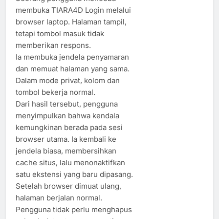
membuka TIARA4D Login melalui
browser laptop. Halaman tampil,
tetapi tombol masuk tidak
memberikan respons.
Ia membuka jendela penyamaran
dan memuat halaman yang sama.
Dalam mode privat, kolom dan
tombol bekerja normal.
Dari hasil tersebut, pengguna
menyimpulkan bahwa kendala
kemungkinan berada pada sesi
browser utama. Ia kembali ke
jendela biasa, membersihkan
cache situs, lalu menonaktifkan
satu ekstensi yang baru dipasang.
Setelah browser dimuat ulang,
halaman berjalan normal.
Pengguna tidak perlu menghapus