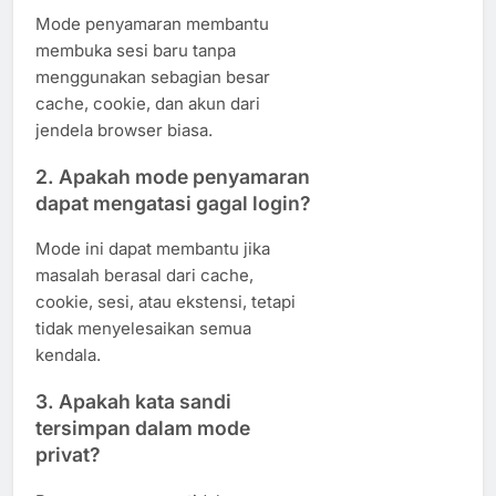
Mode penyamaran membantu
membuka sesi baru tanpa
menggunakan sebagian besar
cache, cookie, dan akun dari
jendela browser biasa.
2. Apakah mode penyamaran
dapat mengatasi gagal login?
Mode ini dapat membantu jika
masalah berasal dari cache,
cookie, sesi, atau ekstensi, tetapi
tidak menyelesaikan semua
kendala.
3. Apakah kata sandi
tersimpan dalam mode
privat?