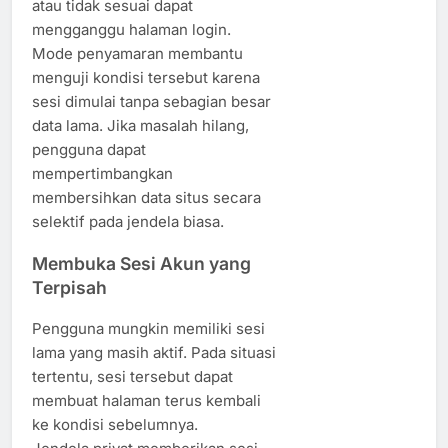
atau tidak sesuai dapat
mengganggu halaman login.
Mode penyamaran membantu
menguji kondisi tersebut karena
sesi dimulai tanpa sebagian besar
data lama. Jika masalah hilang,
pengguna dapat
mempertimbangkan
membersihkan data situs secara
selektif pada jendela biasa.
Membuka Sesi Akun yang
Terpisah
Pengguna mungkin memiliki sesi
lama yang masih aktif. Pada situasi
tertentu, sesi tersebut dapat
membuat halaman terus kembali
ke kondisi sebelumnya.