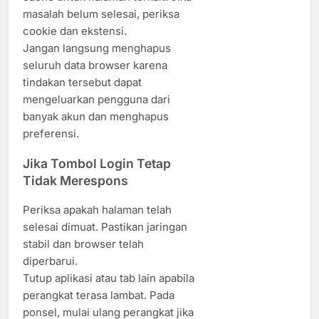
masalah belum selesai, periksa
cookie dan ekstensi.
Jangan langsung menghapus
seluruh data browser karena
tindakan tersebut dapat
mengeluarkan pengguna dari
banyak akun dan menghapus
preferensi.
Jika Tombol Login Tetap
Tidak Merespons
Periksa apakah halaman telah
selesai dimuat. Pastikan jaringan
stabil dan browser telah
diperbarui.
Tutup aplikasi atau tab lain apabila
perangkat terasa lambat. Pada
ponsel, mulai ulang perangkat jika