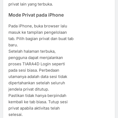
privat lain yang terbuka.
Mode Privat pada iPhone
Pada iPhone, buka browser lalu
masuk ke tampilan pengelolaan
tab. Pilih bagian privat dan buat tab
baru.
Setelah halaman terbuka,
pengguna dapat menjalankan
proses TIARA4D Login seperti
pada sesi biasa. Perbedaan
utamanya adalah data sesi tidak
dipertahankan setelah seluruh
jendela privat ditutup.
Pastikan tidak hanya berpindah
kembali ke tab biasa. Tutup sesi
privat apabila aktivitas telah
selesai.