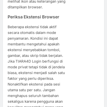
melihat ikon atau keterangan yang
ditampilkan browser.
Periksa Ekstensi Browser
Beberapa ekstensi tidak aktif
secara otomatis dalam mode
penyamaran. Kondisi ini dapat
membantu mengetahui apakah
ekstensi menyebabkan tombol,
gambar, atau skrip tidak berjalan.
Jika TIARA4D Login berfungsi di
mode privat tetapi tidak di jendela
biasa, ekstensi menjadi salah satu
faktor yang perlu diperiksa.
Nonaktifkan ekstensi pada sesi
utama satu per satu. Jangan
menghapus seluruh tambahan
sekaligus karena pengguna akan