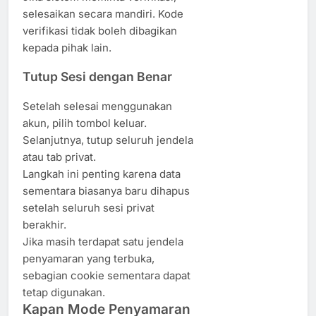
selesaikan secara mandiri. Kode
verifikasi tidak boleh dibagikan
kepada pihak lain.
Tutup Sesi dengan Benar
Setelah selesai menggunakan
akun, pilih tombol keluar.
Selanjutnya, tutup seluruh jendela
atau tab privat.
Langkah ini penting karena data
sementara biasanya baru dihapus
setelah seluruh sesi privat
berakhir.
Jika masih terdapat satu jendela
penyamaran yang terbuka,
sebagian cookie sementara dapat
tetap digunakan.
Kapan Mode Penyamaran