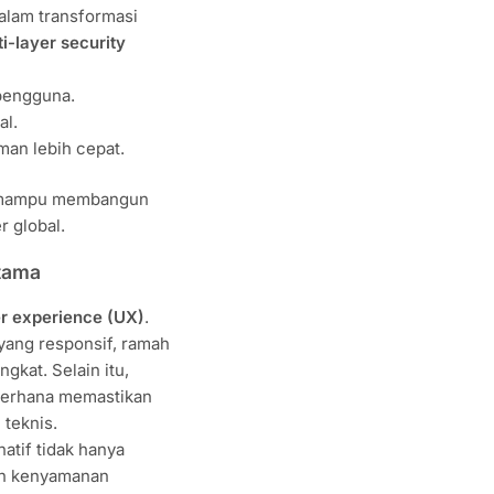
alam transformasi
i-layer security
pengguna.
al.
an lebih cepat.
f mampu membangun
 global.
tama
r experience (UX)
.
yang responsif, ramah
gkat. Selain itu,
ederhana memastikan
teknis.
atif tidak hanya
dan kenyamanan