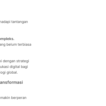
ghadapi tantangan
ompleks.
ang belum terbiasa
i dengan strategi
ukasi digital bagi
ogi global.
ransformasi
semakin berperan