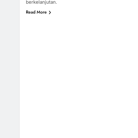
berkelanjutan.
Read More