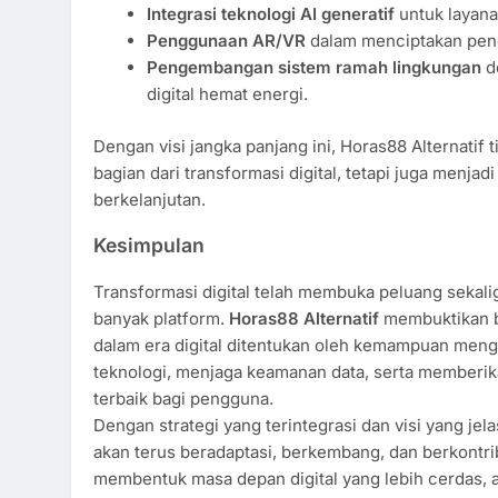
Integrasi teknologi AI generatif
untuk layana
Penggunaan AR/VR
dalam menciptakan peng
Pengembangan sistem ramah lingkungan
de
digital hemat energi.
Dengan visi jangka panjang ini, Horas88 Alternatif 
bagian dari transformasi digital, tetapi juga menjad
berkelanjutan.
Kesimpulan
Transformasi digital telah membuka peluang sekali
banyak platform.
Horas88 Alternatif
membuktikan b
dalam era digital ditentukan oleh kemampuan meng
teknologi, menjaga keamanan data, serta memberi
terbaik bagi pengguna.
Dengan strategi yang terintegrasi dan visi yang jela
akan terus beradaptasi, berkembang, dan berkontri
membentuk masa depan digital yang lebih cerdas, 