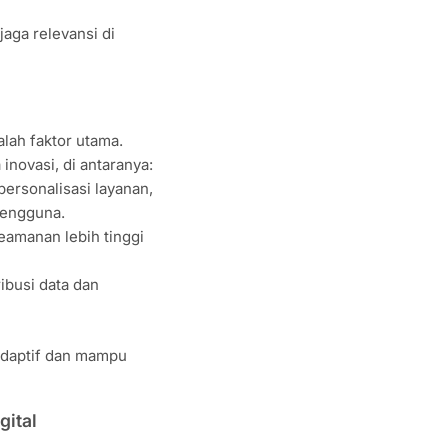
aga relevansi di
alah faktor utama.
novasi, di antaranya:
ersonalisasi layanan,
pengguna.
amanan lebih tinggi
busi data dan
 adaptif dan mampu
gital