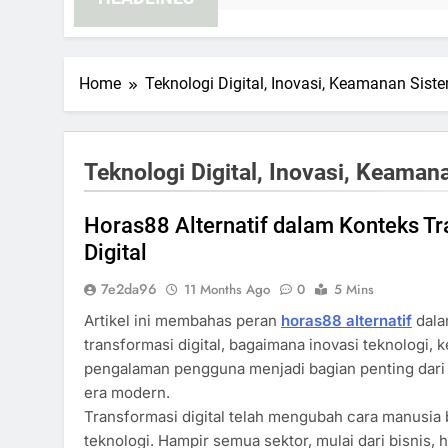
Home
Teknologi Digital, Inovasi, Keamanan Sist
Teknologi Digital, Inovasi, Keaman
Horas88 Alternatif dalam Konteks T
Digital
7e2da96
11 Months Ago
0
5 Mins
Artikel ini membahas peran
horas88 alternatif
dala
transformasi digital, bagaimana inovasi teknologi,
pengalaman pengguna menjadi bagian penting dari a
era modern.
Transformasi digital telah mengubah cara manusia 
teknologi. Hampir semua sektor, mulai dari bisnis, 