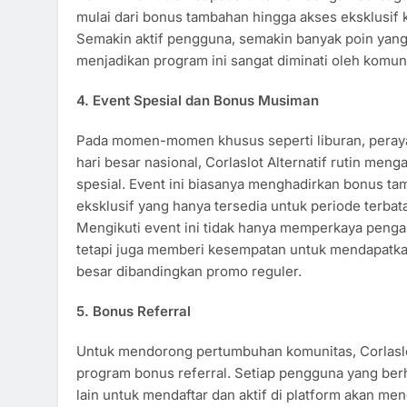
mulai dari bonus tambahan hingga akses eksklusif ke
Semakin aktif pengguna, semakin banyak poin yang
menjadikan program ini sangat diminati oleh komun
4. Event Spesial dan Bonus Musiman
Pada momen-momen khusus seperti liburan, peraya
hari besar nasional, Corlaslot Alternatif rutin men
spesial. Event ini biasanya menghadirkan bonus ta
eksklusif yang hanya tersedia untuk periode terbat
Mengikuti event ini tidak hanya memperkaya peng
tetapi juga memberi kesempatan untuk mendapatka
besar dibandingkan promo reguler.
5. Bonus Referral
Untuk mendorong pertumbuhan komunitas, Corlaslot
program bonus referral. Setiap pengguna yang ber
lain untuk mendaftar dan aktif di platform akan m