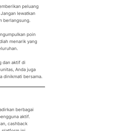
 memberikan peluang
 Jangan lewatkan
n berlangsung.
engumpulkan poin
adiah menarik yang
luruhan.
dan aktif di
nitas, Anda juga
 dinikmati bersama.
adirkan berbagai
pengguna aktif.
ran, cashback
 platform ini