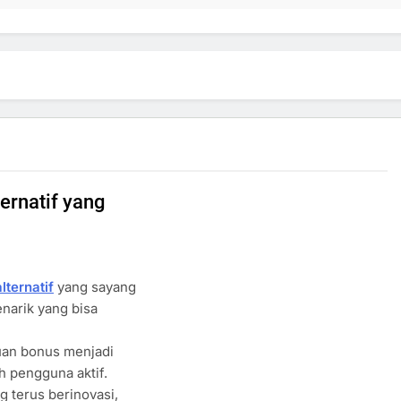
ernatif yang
lternatif
yang sayang
narik yang bisa
ruan bonus menjadi
h pengguna aktif.
ng terus berinovasi,