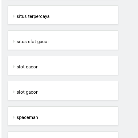
situs terpercaya
situs slot gacor
slot gacor
slot gacor
spaceman