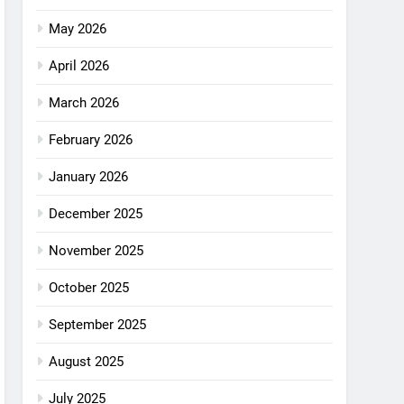
May 2026
April 2026
March 2026
February 2026
January 2026
December 2025
November 2025
October 2025
September 2025
August 2025
July 2025