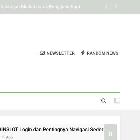
slot dengan Mudah untuk Pengguna Baru
ya Navigasi Sederhana bagi Pengguna
tif untuk Akses Lebih Lancar dan Aman
RA4D Login melalui Mode Penyamaran
NEWSLETTER
RANDOM NEWS
slot dengan Mudah untuk Pengguna Baru
ya Navigasi Sederhana bagi Pengguna
chy Custom.
tif untuk Akses Lebih Lancar dan Aman
n dan Pentingnya Navigasi Sederhana bagi Pengguna
2