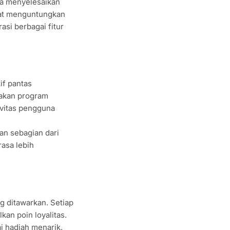
na menyelesaikan
ngat menguntungkan
si berbagai fitur
if pantas
iakan program
ivitas pengguna
an sebagian dari
rasa lebih
g ditawarkan. Setiap
kan poin loyalitas.
i hadiah menarik,