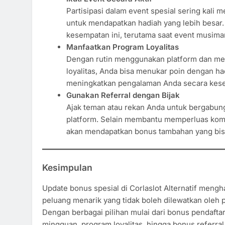
Partisipasi dalam event spesial sering kali
untuk mendapatkan hadiah yang lebih besar.
kesempatan ini, terutama saat event musima
Manfaatkan Program Loyalitas
Dengan rutin menggunakan platform dan m
loyalitas, Anda bisa menukar poin dengan h
meningkatkan pengalaman Anda secara kese
Gunakan Referral dengan Bijak
Ajak teman atau rekan Anda untuk bergabung 
platform. Selain membantu memperluas komu
akan mendapatkan bonus tambahan yang bisa
Kesimpulan
Update bonus spesial di Corlaslot Alternatif mengh
peluang menarik yang tidak boleh dilewatkan oleh 
Dengan berbagai pilihan mulai dari bonus pendafta
mingguan, program loyalitas, hingga bonus referral,