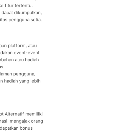
 fitur tertentu.
 dapat dikumpulkan,
itas pengguna setia.
an platform, atau
gadakan event-event
mbahan atau hadiah
as.
alaman pengguna,
n hadiah yang lebih
 Alternatif memiliki
hasil mengajak orang
endapatkan bonus