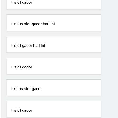
slot gacor
situs slot gacor hari ini
slot gacor hari ini
slot gacor
situs slot gacor
slot gacor