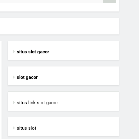
situs slot gacor
slot gacor
situs link slot gacor
situs slot