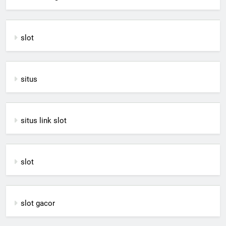
slot
situs
situs link slot
slot
slot gacor