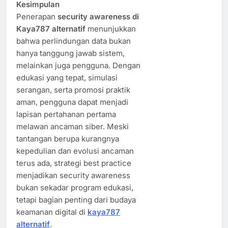
Kesimpulan
Penerapan
security awareness di
Kaya787 alternatif
menunjukkan
bahwa perlindungan data bukan
hanya tanggung jawab sistem,
melainkan juga pengguna. Dengan
edukasi yang tepat, simulasi
serangan, serta promosi praktik
aman, pengguna dapat menjadi
lapisan pertahanan pertama
melawan ancaman siber. Meski
tantangan berupa kurangnya
kepedulian dan evolusi ancaman
terus ada, strategi best practice
menjadikan security awareness
bukan sekadar program edukasi,
tetapi bagian penting dari budaya
keamanan digital di
kaya787
alternatif
.