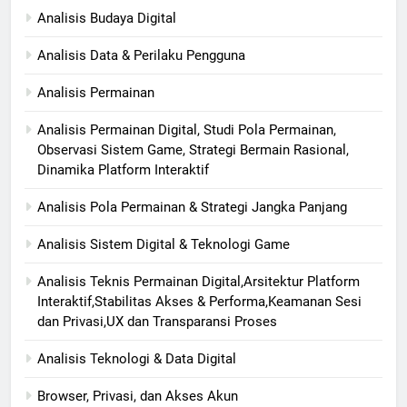
Analisis Budaya Digital
Analisis Data & Perilaku Pengguna
Analisis Permainan​
Analisis Permainan Digital, Studi Pola Permainan,
Observasi Sistem Game, Strategi Bermain Rasional,
Dinamika Platform Interaktif
Analisis Pola Permainan & Strategi Jangka Panjang
Analisis Sistem Digital & Teknologi Game
Analisis Teknis Permainan Digital,Arsitektur Platform
Interaktif,Stabilitas Akses & Performa,Keamanan Sesi
dan Privasi,UX dan Transparansi Proses
Analisis Teknologi & Data Digital
Browser, Privasi, dan Akses Akun