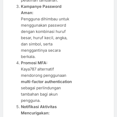
pelatihan tambahan.
Kampanye Password
Aman:
Pengguna dihimbau untuk
menggunakan password
dengan kombinasi huruf
besar, huruf kecil, angka,
dan simbol, serta
menggantinya secara
berkala.
Promosi MFA:
Kaya787 alternatif
mendorong penggunaan
multi-factor authentication
sebagai perlindungan
tambahan bagi akun
pengguna.
Notifikasi Aktivitas
Mencurigakan: