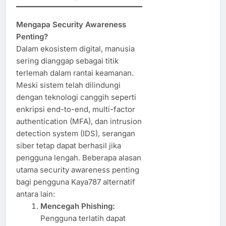
Mengapa Security Awareness
Penting?
Dalam ekosistem digital, manusia
sering dianggap sebagai titik
terlemah dalam rantai keamanan.
Meski sistem telah dilindungi
dengan teknologi canggih seperti
enkripsi end-to-end, multi-factor
authentication (MFA), dan intrusion
detection system (IDS), serangan
siber tetap dapat berhasil jika
pengguna lengah. Beberapa alasan
utama security awareness penting
bagi pengguna Kaya787 alternatif
antara lain:
Mencegah Phishing:
Pengguna terlatih dapat