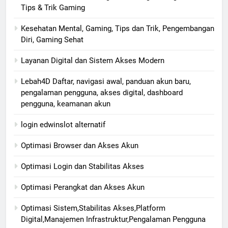
Tips & Trik Gaming
Kesehatan Mental, Gaming, Tips dan Trik, Pengembangan
Diri, Gaming Sehat
Layanan Digital dan Sistem Akses Modern
Lebah4D Daftar, navigasi awal, panduan akun baru,
pengalaman pengguna, akses digital, dashboard
pengguna, keamanan akun
login edwinslot alternatif
Optimasi Browser dan Akses Akun
Optimasi Login dan Stabilitas Akses
Optimasi Perangkat dan Akses Akun
Optimasi Sistem,Stabilitas Akses,Platform
Digital,Manajemen Infrastruktur,Pengalaman Pengguna