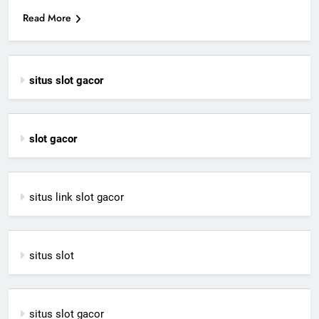
Read More
situs slot gacor
slot gacor
situs link slot gacor
situs slot
situs slot gacor