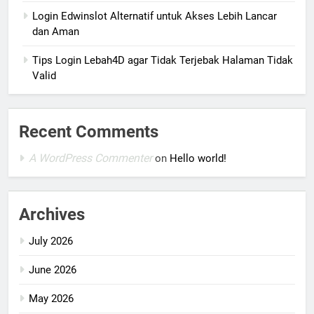
Login Edwinslot Alternatif untuk Akses Lebih Lancar
dan Aman
Tips Login Lebah4D agar Tidak Terjebak Halaman Tidak
Valid
Recent Comments
A WordPress Commenter
on
Hello world!
Archives
July 2026
June 2026
May 2026