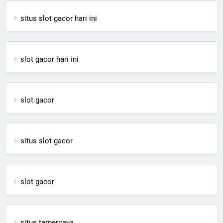
situs slot gacor hari ini
slot gacor hari ini
slot gacor
situs slot gacor
slot gacor
situs terpercaya