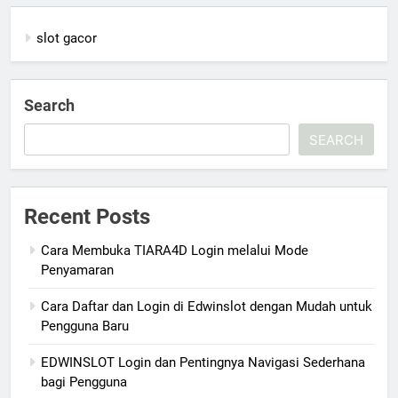
slot gacor
Search
SEARCH
Recent Posts
Cara Membuka TIARA4D Login melalui Mode
Penyamaran
Cara Daftar dan Login di Edwinslot dengan Mudah untuk
Pengguna Baru
EDWINSLOT Login dan Pentingnya Navigasi Sederhana
bagi Pengguna