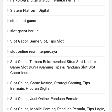
Psikologi Digital & Studi Perilaku Pemain
Sistem Platform Digital
situs slot gacor
slot gacor hari ini
Slot Gacor, Game Slot, Tips Slot
slot online resmi terpercaya
Slot Online Terbaru Rekomendasi Situs Slot Update
Game Slot Dunia iGaming Tips & Panduan Slot Slot
Gacor Indonesia
Slot Online, Game Kasino, Strategi Gaming, Tips
Bermain, Hiburan Digital
Slot Online, Judi Online, Panduan Pemain
Slot Online, Mobile Gaming, Panduan Pemula, Tips Login,