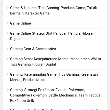
Game & Hiburan, Tips Gaming, Panduan Game, Taktik
Bermain, Karakter Game
Game Online
Game Online Strategi Slot Panduan Pemula Hiburan
Digital
Gaming Gear & Accessories
Gaming Sehat Kesejahteraan Mental Manajemen Waktu
Tips Gaming Hiburan Digital
Gaming, Keterampilan Game, Tips Gaming, Kesehatan
Mental, Produktivitas
Gaming, Strategi Pokémon, Evolusi Pokémon,
Competitive Pokémon, Battle Mechanics, Team Tactics,
Pokémon Unik