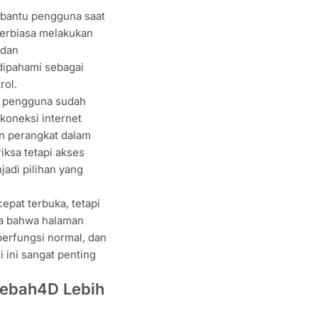
embantu pengguna saat
terbiasa melakukan
 dan
 dipahami sebagai
rol.
ka pengguna sudah
koneksi internet
an perangkat dalam
iksa tetapi akses
njadi pilihan yang
pat terbuka, tetapi
sa bahwa halaman
 berfungsi normal, dan
 ini sangat penting
Lebah4D Lebih