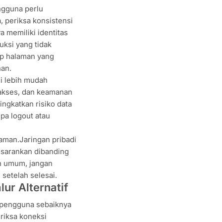
ngguna perlu
periksa konsistensi
 memiliki identitas
uksi yang tidak
ap halaman yang
han.
i lebih mudah
t akses, dan keamanan
gkatkan risiko data
upa logout atau
 aman.Jaringan pribadi
disarankan dibanding
an umum, jangan
 setelah selesai.
ur Alternatif
 pengguna sebaiknya
riksa koneksi