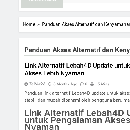
Home
Panduan Akses Alternatif dan Kenyaman
Panduan Akses Alternatif dan Ke
Link Alternatif Lebah4D Update unt
Akses Lebih Nyaman
7e2da96
3 Months Ago
0
15 Mins
Panduan link alternatif Lebah4D update untuk akse
stabil, dan mudah dipahami oleh pengguna baru m
Link Alternatif Lebah4D
untuk Pengalaman Akses
Nyaman