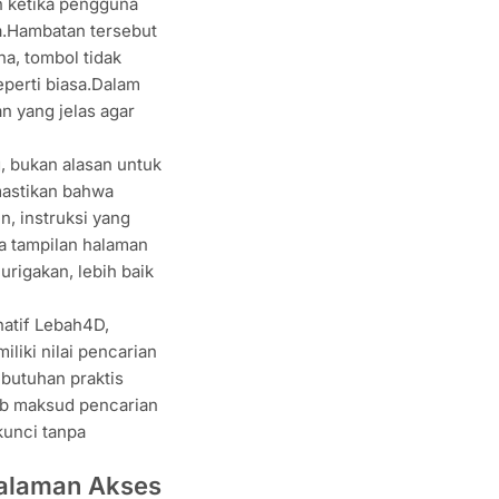
n ketika pengguna
.Hambatan tersebut
a, tombol tidak
eperti biasa.Dalam
n yang jelas agar
, bukan alasan untuk
astikan bahwa
n, instruksi yang
ka tampilan halaman
rigakan, lebih baik
natif Lebah4D,
liki nilai pencarian
butuhan praktis
b maksud pencarian
kunci tanpa
galaman Akses