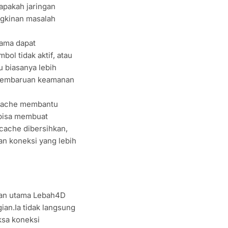
apakah jaringan
ngkinan masalah
lama dapat
ol tidak aktif, atau
u biasanya lebih
 pembaruan keamanan
t.Cache membantu
 bisa membuat
 cache dibersihkan,
an koneksi yang lebih
an utama Lebah4D
ian.Ia tidak langsung
ksa koneksi