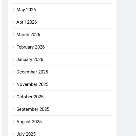
May 2026
April 2026
March 2026
February 2026
January 2026
December 2025
November 2025
October 2025
September 2025
August 2025
July 2025