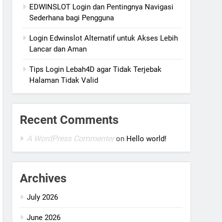
EDWINSLOT Login dan Pentingnya Navigasi
Sederhana bagi Pengguna
Login Edwinslot Alternatif untuk Akses Lebih
Lancar dan Aman
Tips Login Lebah4D agar Tidak Terjebak
Halaman Tidak Valid
Recent Comments
A WordPress Commenter
on
Hello world!
Archives
July 2026
June 2026