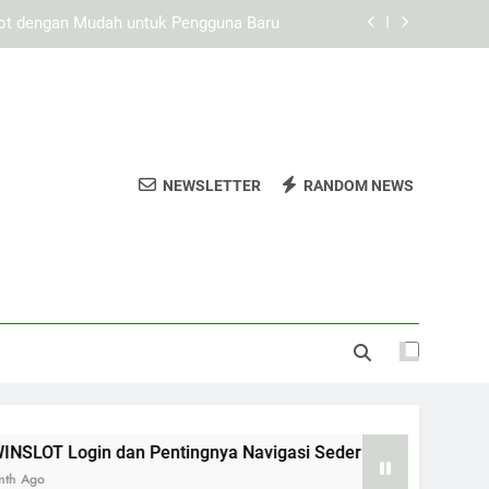
slot dengan Mudah untuk Pengguna Baru
ya Navigasi Sederhana bagi Pengguna
tif untuk Akses Lebih Lancar dan Aman
RA4D Login melalui Mode Penyamaran
NEWSLETTER
RANDOM NEWS
slot dengan Mudah untuk Pengguna Baru
ya Navigasi Sederhana bagi Pengguna
chy Custom.
tif untuk Akses Lebih Lancar dan Aman
n dan Pentingnya Navigasi Sederhana bagi Pengguna
L
2