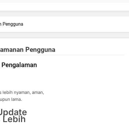
an Pengguna
nyamanan Pengguna
uk Pengalaman
s lebih nyaman, aman,
aupun lama.
 Update
 Lebih