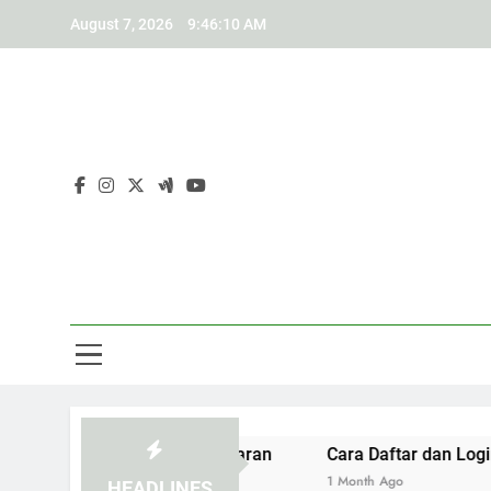
Skip
August 7, 2026
9:46:11 AM
to
content
Cat
Dapatkan 
lui Mode Penyamaran
Cara Daftar dan Login di Edwin
1 Month Ago
HEADLINES