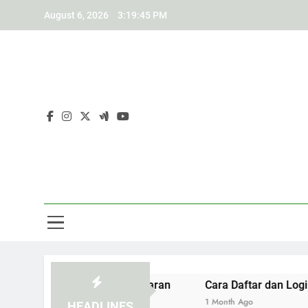
Skip
August 6, 2026
3:19:46 PM
to
content
Cat
Dapatkan 
alui Mode Penyamaran
Cara Daftar dan Login di Edwin
1 Month Ago
HEADLINES