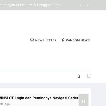
slot dengan Mudah untuk Pengguna Baru
ya Navigasi Sederhana bagi Pengguna
tif untuk Akses Lebih Lancar dan Aman
RA4D Login melalui Mode Penyamaran
NEWSLETTER
RANDOM NEWS
slot dengan Mudah untuk Pengguna Baru
ya Navigasi Sederhana bagi Pengguna
chy Custom.
tif untuk Akses Lebih Lancar dan Aman
n dan Pentingnya Navigasi Sederhana bagi Pengguna
2