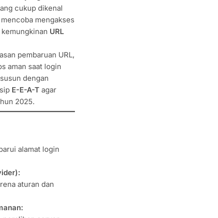
 yang cukup dikenal
da mencoba mengakses
sar kemungkinan
URL
alasan pembaruan URL,
ps aman saat login
disusun dengan
nsip
E-E-A-T
agar
ahun 2025.
rui alamat login
ider):
rena aturan dan
manan: