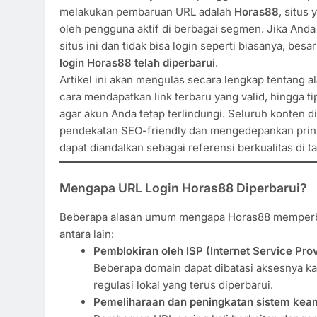
melakukan pembaruan URL adalah
Horas88
, situs
oleh pengguna aktif di berbagai segmen. Jika An
situs ini dan tidak bisa login seperti biasanya, be
login Horas88 telah diperbarui
.
Artikel ini akan mengulas secara lengkap tentang 
cara mendapatkan link terbaru yang valid, hingga ti
agar akun Anda tetap terlindungi. Seluruh konten 
pendekatan SEO-friendly dan mengedepankan pri
dapat diandalkan sebagai referensi berkualitas di t
Mengapa URL Login Horas88 Diperbarui?
Beberapa alasan umum mengapa Horas88 memperba
antara lain:
Pemblokiran oleh ISP (Internet Service Prov
Beberapa domain dapat dibatasi aksesnya ka
regulasi lokal yang terus diperbarui.
Pemeliharaan dan peningkatan sistem kea