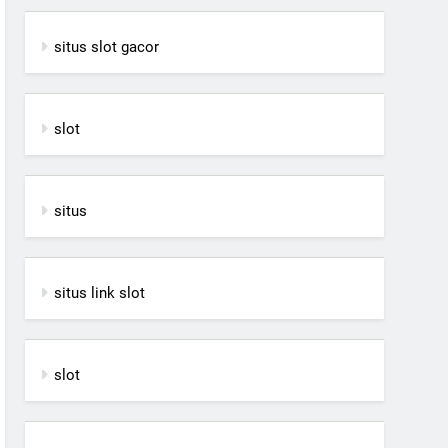
situs slot gacor
slot
situs
situs link slot
slot