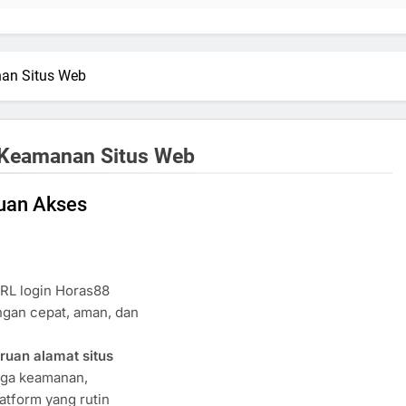
nan Situs Web
, Keamanan Situs Web
uan Akses
RL login Horas88
ngan cepat, aman, dan
uan alamat situs
aga keamanan,
atform yang rutin