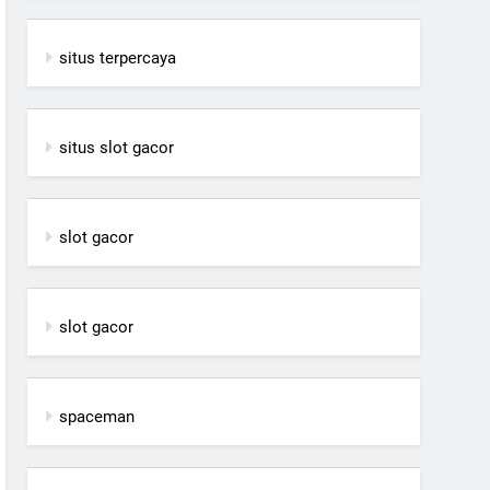
situs terpercaya
situs slot gacor
slot gacor
slot gacor
spaceman