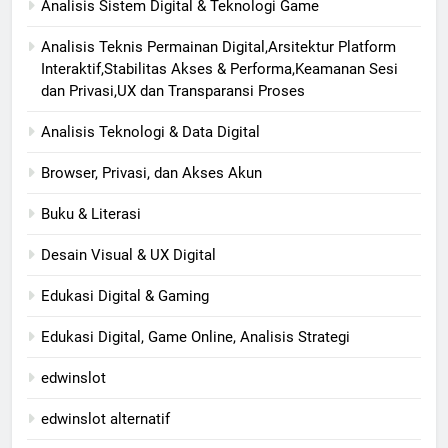
Analisis Sistem Digital & Teknologi Game
Analisis Teknis Permainan Digital,Arsitektur Platform
Interaktif,Stabilitas Akses & Performa,Keamanan Sesi
dan Privasi,UX dan Transparansi Proses
Analisis Teknologi & Data Digital
Browser, Privasi, dan Akses Akun
Buku & Literasi
Desain Visual & UX Digital
Edukasi Digital & Gaming
Edukasi Digital, Game Online, Analisis Strategi
edwinslot
edwinslot alternatif