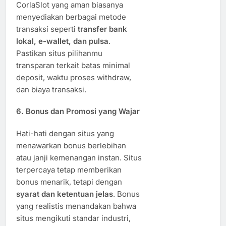
CorlaSlot yang aman biasanya
menyediakan berbagai metode
transaksi seperti
transfer bank
lokal, e-wallet, dan pulsa
.
Pastikan situs pilihanmu
transparan terkait batas minimal
deposit, waktu proses withdraw,
dan biaya transaksi.
6. Bonus dan Promosi yang Wajar
Hati-hati dengan situs yang
menawarkan bonus berlebihan
atau janji kemenangan instan. Situs
terpercaya tetap memberikan
bonus menarik, tetapi dengan
syarat dan ketentuan jelas
. Bonus
yang realistis menandakan bahwa
situs mengikuti standar industri,