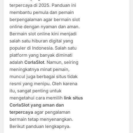
terpercaya di 2025. Panduan ini
membantu pemula dan pemain
berpengalaman agar bermain slot
online dengan nyaman dan aman.
Bermain slot online kini menjadi
salah satu hiburan digital yang
populer di Indonesia. Salah satu
platform yang banyak diminati
adalah
CorlaSlot
. Namun, seiring
meningkatnya minat pemain,
muncul juga berbagai situs tidak
resmi yang menipu. Oleh karena
itu, sangat penting untuk
mengetahui cara memilih
link situs
CorlaSlot yang aman dan
terpercaya
agar pengalaman
bermain tetap menyenangkan.
Berikut panduan lengkapnya.