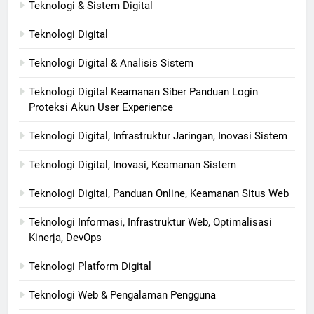
Teknologi & Sistem Digital
Teknologi Digital
Teknologi Digital & Analisis Sistem
Teknologi Digital Keamanan Siber Panduan Login
Proteksi Akun User Experience
Teknologi Digital, Infrastruktur Jaringan, Inovasi Sistem
Teknologi Digital, Inovasi, Keamanan Sistem
Teknologi Digital, Panduan Online, Keamanan Situs Web
Teknologi Informasi, Infrastruktur Web, Optimalisasi
Kinerja, DevOps
Teknologi Platform Digital
Teknologi Web & Pengalaman Pengguna