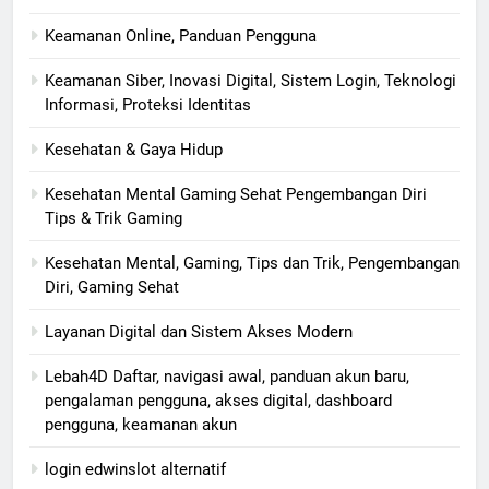
Keamanan Online, Panduan Pengguna
Keamanan Siber, Inovasi Digital, Sistem Login, Teknologi
Informasi, Proteksi Identitas
Kesehatan & Gaya Hidup
Kesehatan Mental Gaming Sehat Pengembangan Diri
Tips & Trik Gaming
Kesehatan Mental, Gaming, Tips dan Trik, Pengembangan
Diri, Gaming Sehat
Layanan Digital dan Sistem Akses Modern
Lebah4D Daftar, navigasi awal, panduan akun baru,
pengalaman pengguna, akses digital, dashboard
pengguna, keamanan akun
login edwinslot alternatif