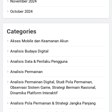
November 2024
October 2024
Categories
Akses Mobile dan Keamanan Akun
Analisis Budaya Digital
Analisis Data & Perilaku Pengguna
Analisis Permainan​
Analisis Permainan Digital, Studi Pola Permainan,
Observasi Sistem Game, Strategi Bermain Rasional,
Dinamika Platform Interaktif
Analisis Pola Permainan & Strategi Jangka Panjang