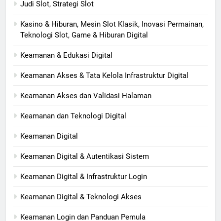
Judi Slot, Strategi Slot
Kasino & Hiburan, Mesin Slot Klasik, Inovasi Permainan,
Teknologi Slot, Game & Hiburan Digital
Keamanan & Edukasi Digital
Keamanan Akses & Tata Kelola Infrastruktur Digital
Keamanan Akses dan Validasi Halaman
Keamanan dan Teknologi Digital
Keamanan Digital
Keamanan Digital & Autentikasi Sistem
Keamanan Digital & Infrastruktur Login
Keamanan Digital & Teknologi Akses
Keamanan Login dan Panduan Pemula