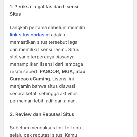
1. Periksa Legalitas dan Lisensi
Situs
Langkah pertama sebelum memilih
link situs corlaslot
adalah
memastikan situs tersebut legal
dan memiliki lisensi resmi. Situs
slot yang terpercaya biasanya
menampilkan lisensi dari lembaga
resmi seperti
PAGCOR, MGA, atau
Curacao eGaming
. Lisensi ini
menjamin bahwa situs diawasi
secara ketat, sehingga aktivitas
permainan lebih adil dan aman.
2. Review dan Reputasi Situs
Sebelum mengakses link tertentu,
selalu cek reputasi situs. Kamu