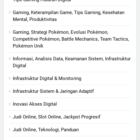
Gaming, Keterampilan Game, Tips Gaming, Kesehatan
Mental, Produktivitas
Gaming, Strategi Pokémon, Evolusi Pokémon,
Competitive Pokémon, Battle Mechanics, Team Tactics,
Pokémon Unik
Informasi, Analisis Data, Keamanan Sistem, Infrastruktur
Digital
Infrastruktur Digital & Monitoring
Infrastruktur Sistem & Jaringan Adaptif
Inovasi Akses Digital
Judi Online, Slot Online, Jackpot Progresif
Judi Online, Teknologi, Panduan