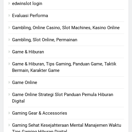
edwinslot login
Evaluasi Performa
Gambling, Online Casino, Slot Machines, Kasino Online
Gambling, Slot Online, Permainan
Game & Hiburan
Game & Hiburan, Tips Gaming, Panduan Game, Taktik
Bermain, Karakter Game
Game Online
Game Online Strategi Slot Panduan Pemula Hiburan
Digital
Gaming Gear & Accessories
Gaming Sehat Kesejahteraan Mental Manajemen Waktu
Tips Gaming Hiburan Digital