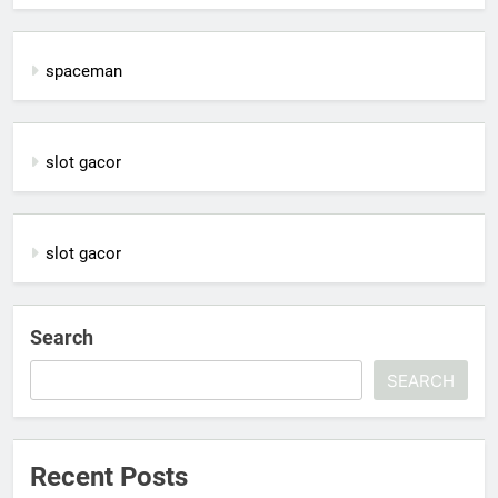
spaceman
slot gacor
slot gacor
Search
SEARCH
Recent Posts