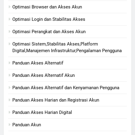
Optimasi Browser dan Akses Akun
Optimasi Login dan Stabilitas Akses
Optimasi Perangkat dan Akses Akun
Optimasi Sistem,Stabilitas Akses,Platform
Digital,Manajemen Infrastruktur,Pengalaman Pengguna
Panduan Akses Alternatif
Panduan Akses Alternatif Akun
Panduan Akses Alternatif dan Kenyamanan Pengguna
Panduan Akses Harian dan Registrasi Akun
Panduan Akses Harian Digital
Panduan Akun