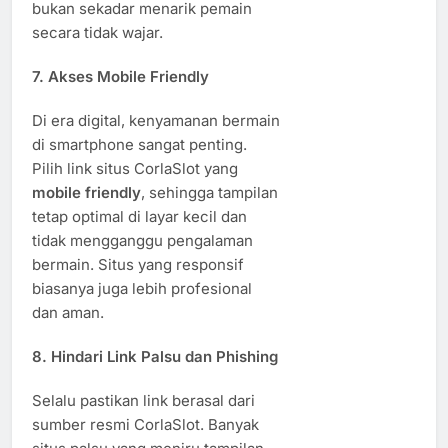
bukan sekadar menarik pemain
secara tidak wajar.
7. Akses Mobile Friendly
Di era digital, kenyamanan bermain
di smartphone sangat penting.
Pilih link situs CorlaSlot yang
mobile friendly
, sehingga tampilan
tetap optimal di layar kecil dan
tidak mengganggu pengalaman
bermain. Situs yang responsif
biasanya juga lebih profesional
dan aman.
8. Hindari Link Palsu dan Phishing
Selalu pastikan link berasal dari
sumber resmi CorlaSlot. Banyak