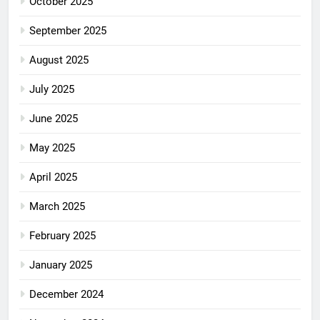
October 2025
September 2025
August 2025
July 2025
June 2025
May 2025
April 2025
March 2025
February 2025
January 2025
December 2024