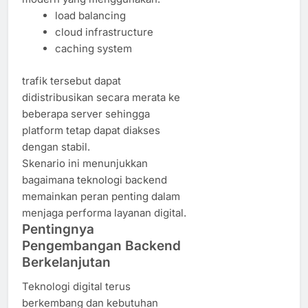
load balancing
cloud infrastructure
caching system
trafik tersebut dapat
didistribusikan secara merata ke
beberapa server sehingga
platform tetap dapat diakses
dengan stabil.
Skenario ini menunjukkan
bagaimana teknologi backend
memainkan peran penting dalam
menjaga performa layanan digital.
Pentingnya
Pengembangan Backend
Berkelanjutan
Teknologi digital terus
berkembang dan kebutuhan