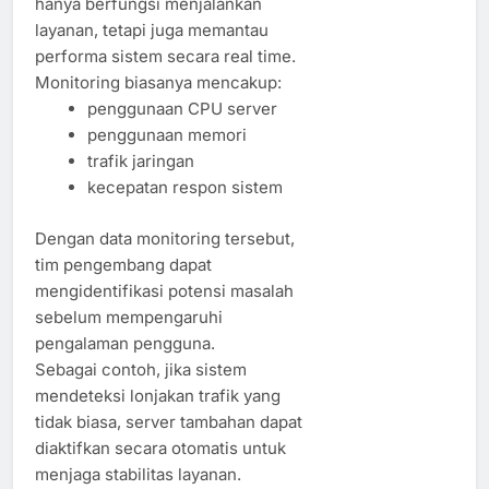
hanya berfungsi menjalankan
layanan, tetapi juga memantau
performa sistem secara real time.
Monitoring biasanya mencakup:
penggunaan CPU server
penggunaan memori
trafik jaringan
kecepatan respon sistem
Dengan data monitoring tersebut,
tim pengembang dapat
mengidentifikasi potensi masalah
sebelum mempengaruhi
pengalaman pengguna.
Sebagai contoh, jika sistem
mendeteksi lonjakan trafik yang
tidak biasa, server tambahan dapat
diaktifkan secara otomatis untuk
menjaga stabilitas layanan.