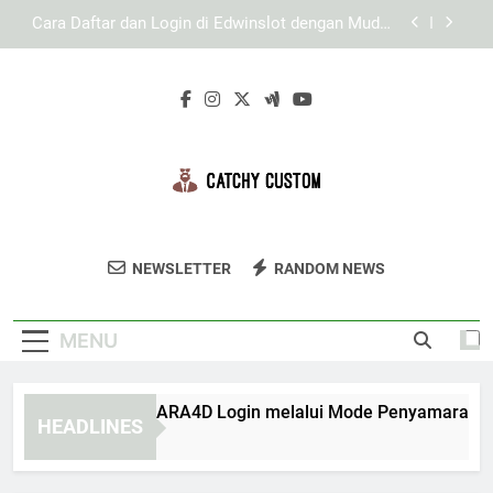
Skip
EDWINSLOT Login dan Pentingnya Navigasi
to
Sederhana bagi Pengguna
content
Login Edwinslot Alternatif untuk Akses Lebih
Lancar dan Aman
Cara Membuka TIARA4D Login melalui Mode
Penyamaran
Cara Daftar dan Login di Edwinslot dengan Mudah
untuk Pengguna Baru
EDWINSLOT Login dan Pentingnya Navigasi
Sederhana bagi Pengguna
Catchy Custom
Dapatkan T-Shirt Dan Merchandise Unik
Login Edwinslot Alternatif untuk Akses Lebih
NEWSLETTER
RANDOM NEWS
Lancar dan Aman
Dengan Desain Kustom Dari Catchy
Custom.
MENU
ara Membuka TIARA4D Login melalui Mode Penyamaran
HEADLINES
Weeks Ago