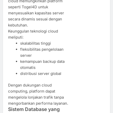
cloud memungkinkan platform
seperti Togel4D untuk
menyesuaikan kapasitas server
secara dinamis sesuai dengan
kebutuhan.
Keunggulan teknologi cloud
meliputi:
skalabilitas tinggi
fleksibilitas pengelolaan
server
kemampuan backup data
otomatis
distribusi server global
Dengan dukungan cloud
computing, platform dapat
mengelola lonjakan trafik tanpa
mengorbankan performa layanan.
Sistem Database yang