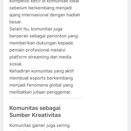
kompetisi kecil di komunitas lokal
sebelum berkembang menjadi
ajang internasional dengan hadiah
besar.
Selain itu, komunitas juga
berperan sebagai penonton yang
memberikan dukungan kepada
pemain profesional melalui
platform streaming dan media
sosial.
Kehadiran komunitas yang aktif
membuat esports berkembang
menjadi fenomena global yang
melibatkan jutaan penggemar.
Komunitas sebagai
Sumber Kreativitas
Komunitas gamer juga sering