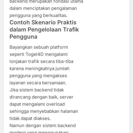
backend merupakan fondasi utama
dalam menciptakan pengalaman
pengguna yang berkualitas.
Contoh Skenario Praktis
dalam Pengelolaan Trafik
Pengguna
Bayangkan sebuah platform
seperti Togel4D mengalami
lonjakan trafik secara tiba-tiba
karena meningkatnya jumlah
pengguna yang mengakses
layanan secara bersamaan.
Jika sistem backend tidak
dirancang dengan baik, server
dapat mengalami overload
sehingga menyebabkan halaman
tidak dapat diakses.
Namun dengan sistem backend
modern yang menggunakan: