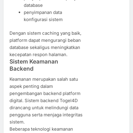
database
penyimpanan data
konfigurasi sistem
Dengan sistem caching yang baik,
platform dapat mengurangi beban
database sekaligus meningkatkan
kecepatan respon halaman.
Sistem Keamanan
Backend
Keamanan merupakan salah satu
aspek penting dalam
pengembangan backend platform
digital. Sistem backend Togel4D
dirancang untuk melindungi data
pengguna serta menjaga integritas
sistem.
Beberapa teknologi keamanan