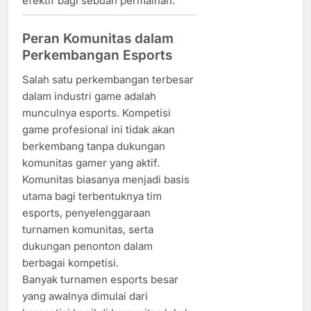
efektif bagi sebuah permainan.
Peran Komunitas dalam
Perkembangan Esports
Salah satu perkembangan terbesar
dalam industri game adalah
munculnya esports. Kompetisi
game profesional ini tidak akan
berkembang tanpa dukungan
komunitas gamer yang aktif.
Komunitas biasanya menjadi basis
utama bagi terbentuknya tim
esports, penyelenggaraan
turnamen komunitas, serta
dukungan penonton dalam
berbagai kompetisi.
Banyak turnamen esports besar
yang awalnya dimulai dari