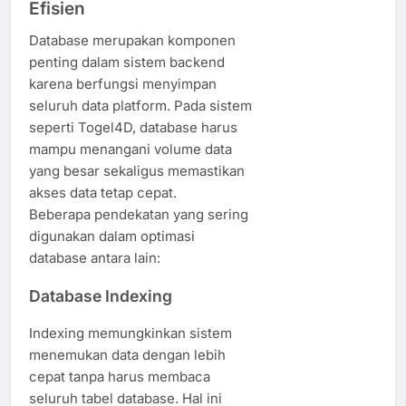
Efisien
Database merupakan komponen
penting dalam sistem backend
karena berfungsi menyimpan
seluruh data platform. Pada sistem
seperti Togel4D, database harus
mampu menangani volume data
yang besar sekaligus memastikan
akses data tetap cepat.
Beberapa pendekatan yang sering
digunakan dalam optimasi
database antara lain:
Database Indexing
Indexing memungkinkan sistem
menemukan data dengan lebih
cepat tanpa harus membaca
seluruh tabel database. Hal ini