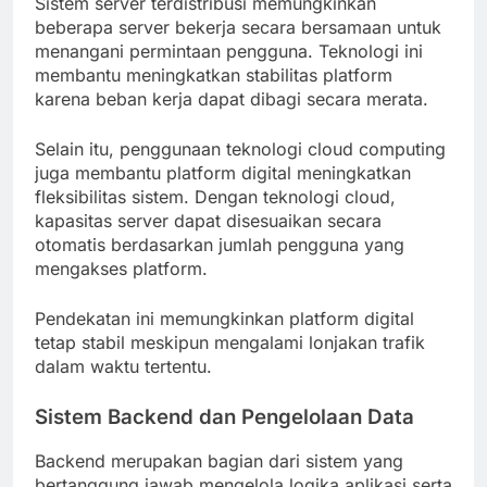
Sistem server terdistribusi memungkinkan
beberapa server bekerja secara bersamaan untuk
menangani permintaan pengguna. Teknologi ini
membantu meningkatkan stabilitas platform
karena beban kerja dapat dibagi secara merata.
Selain itu, penggunaan teknologi cloud computing
juga membantu platform digital meningkatkan
fleksibilitas sistem. Dengan teknologi cloud,
kapasitas server dapat disesuaikan secara
otomatis berdasarkan jumlah pengguna yang
mengakses platform.
Pendekatan ini memungkinkan platform digital
tetap stabil meskipun mengalami lonjakan trafik
dalam waktu tertentu.
Sistem Backend dan Pengelolaan Data
Backend merupakan bagian dari sistem yang
bertanggung jawab mengelola logika aplikasi serta