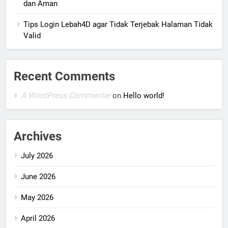
dan Aman
Tips Login Lebah4D agar Tidak Terjebak Halaman Tidak
Valid
Recent Comments
A WordPress Commenter
on
Hello world!
Archives
July 2026
June 2026
May 2026
April 2026