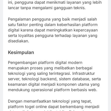
ini, pengguna dapat menikmati layanan yang lebih
lancar tanpa mengalami gangguan teknis.
Pengalaman pengguna yang baik menjadi salah
satu faktor penting dalam keberhasilan platform
digital karena dapat meningkatkan kepercayaan
serta loyalitas pengguna terhadap layanan yang
disediakan.
Kesimpulan
Pengembangan platform digital modern
merupakan proses yang melibatkan berbagai
teknologi yang saling terintegrasi. Infrastruktur
server, teknologi backend, sistem database, serta
keamanan digital menjadi komponen utama yang
mendukung operasional platform berbasis web.
Dengan memanfaatkan teknologi yang tepat,
platform togel online dapat berkembang menjadi