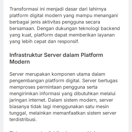
Transformasi ini menjadi dasar dari lahirnya
platform digital modern yang mampu menangani
berbagai jenis aktivitas pengguna secara
bersamaan. Dengan dukungan teknologi backend
yang kuat, platform dapat memberikan layanan
yang lebih cepat dan responsif.
Infrastruktur Server dalam Platform
Modern
Server merupakan komponen utama dalam
pengembangan platform digital. Server bertugas
memproses permintaan pengguna serta
mengirimkan informasi yang dibutuhkan melalui
jaringan internet. Dalam sistem modern, server
biasanya tidak lagi menggunakan satu mesin
tunggal, melainkan memanfaatkan sistem server
terdistribusi.