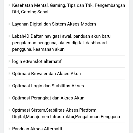
Kesehatan Mental, Gaming, Tips dan Trik, Pengembangan
Diri, Gaming Sehat
Layanan Digital dan Sistem Akses Modern
Lebah4D Daftar, navigasi awal, panduan akun baru,
pengalaman pengguna, akses digital, dashboard
pengguna, keamanan akun
login edwinslot alternatif
Optimasi Browser dan Akses Akun
Optimasi Login dan Stabilitas Akses
Optimasi Perangkat dan Akses Akun
Optimasi Sistem,Stabilitas Akses,Platform
Digital,Manajemen Infrastruktur,Pengalaman Pengguna
Panduan Akses Alternatif