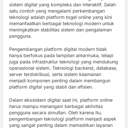
sistem digital yang kompleks dan interaktif. Salah
satu contoh yang mengalami perkembangan
teknologi adalah platform togel online yang kini
memanfaatkan berbagai teknologi modern untuk
meningkatkan stabilitas sistem dan pengalaman
pengguna.
Pengembangan platform digital modern tidak
hanya berfokus pada tampilan antarmuka, tetapi
juga pada infrastruktur teknologi yang mendukung
operasional sistem. Teknologi backend, database,
server terdistribusi, serta sistem keamanan
menjadi komponen penting dalam membangun
platform digital yang stabil dan efisien.
Dalam ekosistem digital saat ini, platform online
harus mampu menangani berbagai aktivitas
pengguna secara simultan. Oleh karena itu,
pengembangan teknologi platform menjadi aspek
yang sangat penting dalam memastikan layanan