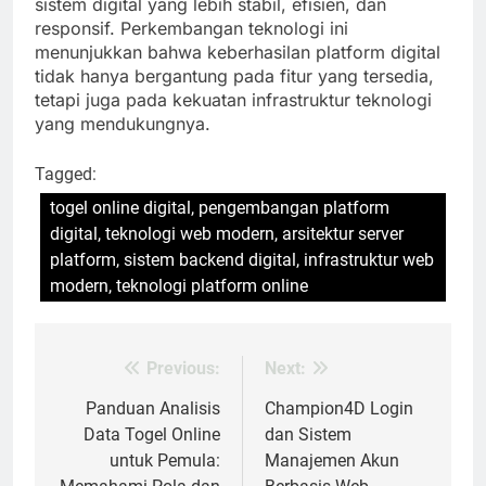
sistem digital yang lebih stabil, efisien, dan
responsif. Perkembangan teknologi ini
menunjukkan bahwa keberhasilan platform digital
tidak hanya bergantung pada fitur yang tersedia,
tetapi juga pada kekuatan infrastruktur teknologi
yang mendukungnya.
Tagged:
togel online digital, pengembangan platform
digital, teknologi web modern, arsitektur server
platform, sistem backend digital, infrastruktur web
modern, teknologi platform online
Previous:
Next:
Post
navigation
Panduan Analisis
Champion4D Login
Data Togel Online
dan Sistem
untuk Pemula:
Manajemen Akun