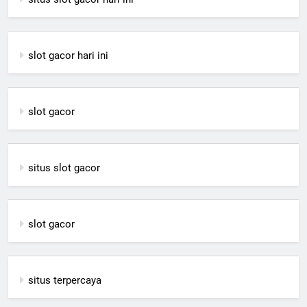
slot gacor hari ini
slot gacor
situs slot gacor
slot gacor
situs terpercaya