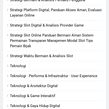
Strategi Bermain & Analisis Perilaku Pengguna
Strategi Platform Digital, Panduan Akses Aman, Evaluasi
Layanan Online
Strategi Slot Digital & Analisis Provider Game
Strategi Slot Online Panduan Bermain Aman Sistem
Permainan Transparan Manajemen Modal Slot Tips
Pemain Bijak
Strategi Waktu Bermain & Analisis Slot
Teknologi
Teknologi · Performa & Infrastruktur · User Experience
Teknologi & Arsitektur Digital
Teknologi & Game Interaktif
Teknologi & Gaya Hidup Digital