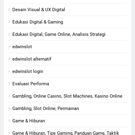
Desain Visual & UX Digital
Edukasi Digital & Gaming
Edukasi Digital, Game Online, Analisis Strategi
edwinslot
edwinslot alternatif
edwinslot login
Evaluasi Performa
Gambling, Online Casino, Slot Machines, Kasino Online
Gambling, Slot Online, Permainan
Game & Hiburan
Game & Hiburan, Tips Gaming, Panduan Game, Taktik