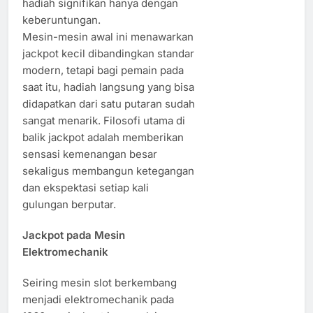
hadiah signifikan hanya dengan
keberuntungan.
Mesin-mesin awal ini menawarkan
jackpot kecil dibandingkan standar
modern, tetapi bagi pemain pada
saat itu, hadiah langsung yang bisa
didapatkan dari satu putaran sudah
sangat menarik. Filosofi utama di
balik jackpot adalah memberikan
sensasi kemenangan besar
sekaligus membangun ketegangan
dan ekspektasi setiap kali
gulungan berputar.
Jackpot pada Mesin
Elektromechanik
Seiring mesin slot berkembang
menjadi elektromechanik pada