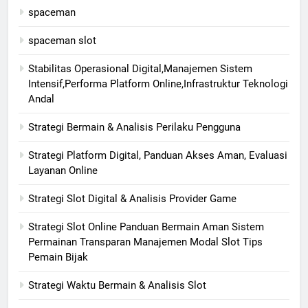
spaceman
spaceman slot
Stabilitas Operasional Digital,Manajemen Sistem
Intensif,Performa Platform Online,Infrastruktur Teknologi
Andal
Strategi Bermain & Analisis Perilaku Pengguna
Strategi Platform Digital, Panduan Akses Aman, Evaluasi
Layanan Online
Strategi Slot Digital & Analisis Provider Game
Strategi Slot Online Panduan Bermain Aman Sistem
Permainan Transparan Manajemen Modal Slot Tips
Pemain Bijak
Strategi Waktu Bermain & Analisis Slot