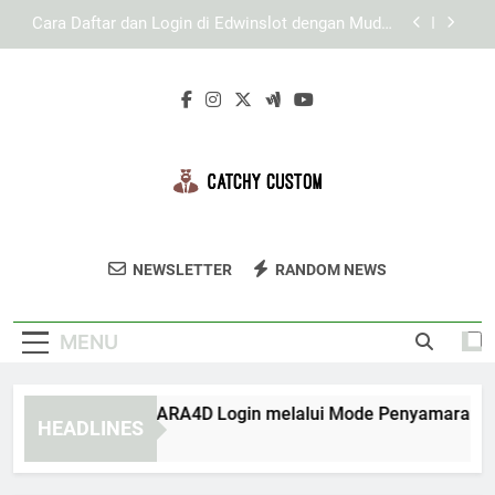
Skip
EDWINSLOT Login dan Pentingnya Navigasi
to
Sederhana bagi Pengguna
content
Login Edwinslot Alternatif untuk Akses Lebih
Lancar dan Aman
Cara Membuka TIARA4D Login melalui Mode
Penyamaran
Cara Daftar dan Login di Edwinslot dengan Mudah
untuk Pengguna Baru
EDWINSLOT Login dan Pentingnya Navigasi
Sederhana bagi Pengguna
Catchy Custom
Dapatkan T-Shirt Dan Merchandise Unik
Login Edwinslot Alternatif untuk Akses Lebih
NEWSLETTER
RANDOM NEWS
Lancar dan Aman
Dengan Desain Kustom Dari Catchy
Custom.
MENU
ara Membuka TIARA4D Login melalui Mode Penyamaran
HEADLINES
Weeks Ago