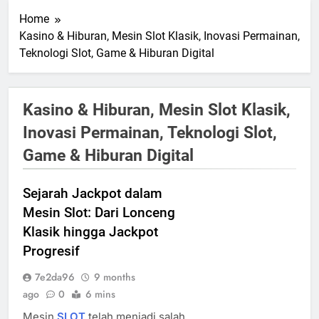
Home
Kasino & Hiburan, Mesin Slot Klasik, Inovasi Permainan,
Teknologi Slot, Game & Hiburan Digital
Kasino & Hiburan, Mesin Slot Klasik,
Inovasi Permainan, Teknologi Slot,
Game & Hiburan Digital
Sejarah Jackpot dalam
Mesin Slot: Dari Lonceng
Klasik hingga Jackpot
Progresif
7e2da96
9 months
ago
0
6 mins
Mesin
SLOT
telah menjadi salah