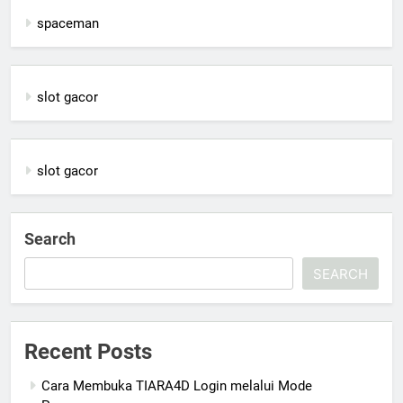
spaceman
slot gacor
slot gacor
Search
SEARCH
Recent Posts
Cara Membuka TIARA4D Login melalui Mode