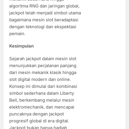
algoritma RNG dan jaringan global,
jackpot telah menjadi simbol utama
bagaimana mesin slot beradaptasi
dengan teknologi dan ekspektasi
pemain.
Kesimpulan
Sejarah jackpot dalam mesin slot
menunjukkan perjalanan panjang
dari mesin mekanik klasik hingga
slot digital modern dan online.
Konsep ini dimulai dari kombinasi
simbol sederhana dalam Liberty
Bell, berkembang melalui mesin
elektromechanik, dan mencapai
puncaknya dengan jackpot
progresif global di era digital.
Jackpot bukan hanya hadiah