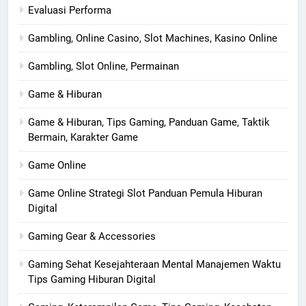
Evaluasi Performa
Gambling, Online Casino, Slot Machines, Kasino Online
Gambling, Slot Online, Permainan
Game & Hiburan
Game & Hiburan, Tips Gaming, Panduan Game, Taktik
Bermain, Karakter Game
Game Online
Game Online Strategi Slot Panduan Pemula Hiburan
Digital
Gaming Gear & Accessories
Gaming Sehat Kesejahteraan Mental Manajemen Waktu
Tips Gaming Hiburan Digital