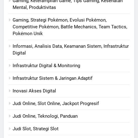
Gaming, Keterampilan Game, Tips Gaming, Kesehatan
Mental, Produktivitas
Gaming, Strategi Pokémon, Evolusi Pokémon,
Competitive Pokémon, Battle Mechanics, Team Tactics,
Pokémon Unik
Informasi, Analisis Data, Keamanan Sistem, Infrastruktur
Digital
Infrastruktur Digital & Monitoring
Infrastruktur Sistem & Jaringan Adaptif
Inovasi Akses Digital
Judi Online, Slot Online, Jackpot Progresif
Judi Online, Teknologi, Panduan
Judi Slot, Strategi Slot