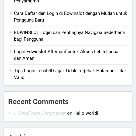
Penyamaran
Cara Daftar dan Login di Edwinslot dengan Mudah untuk
Pengguna Baru
EDWINSLOT Login dan Pentingnya Navigasi Sederhana
bagi Pengguna
Login Edwinslot Alternatif untuk Akses Lebih Lancar
dan Aman
Tips Login Lebah4D agar Tidak Terjebak Halaman Tidak
Valid
Recent Comments
A WordPress Commenter
on
Hello world!