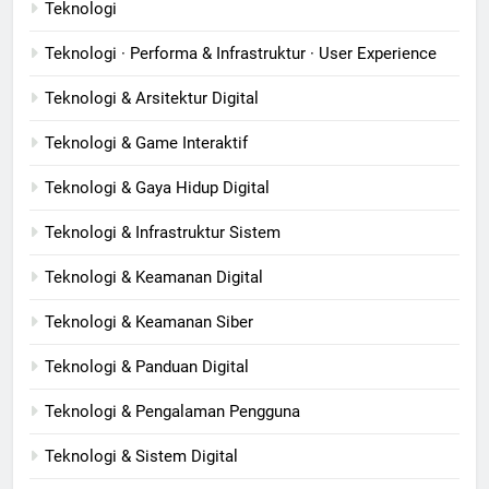
Teknologi
Teknologi · Performa & Infrastruktur · User Experience
Teknologi & Arsitektur Digital
Teknologi & Game Interaktif
Teknologi & Gaya Hidup Digital
Teknologi & Infrastruktur Sistem
Teknologi & Keamanan Digital
Teknologi & Keamanan Siber
Teknologi & Panduan Digital
Teknologi & Pengalaman Pengguna
Teknologi & Sistem Digital