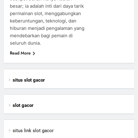
besar; ia adalah inti dari daya tarik
permainan slot, menggabungkan
keberuntungan, teknologi, dan
hiburan menjadi pengalaman yang
mendebarkan bagi pemain di
seluruh dunia.
Read More
situs slot gacor
slot gacor
situs link slot gacor