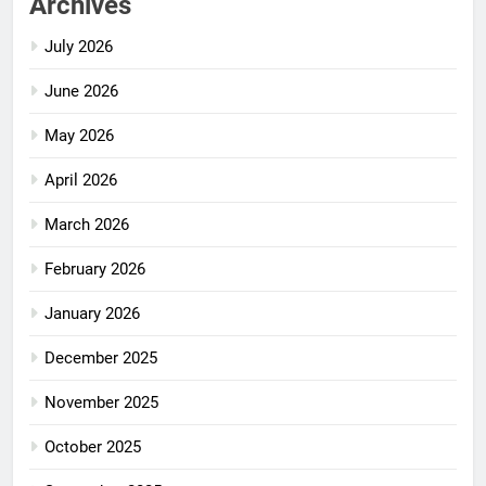
Archives
July 2026
June 2026
May 2026
April 2026
March 2026
February 2026
January 2026
December 2025
November 2025
October 2025