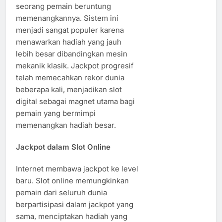
seorang pemain beruntung
memenangkannya. Sistem ini
menjadi sangat populer karena
menawarkan hadiah yang jauh
lebih besar dibandingkan mesin
mekanik klasik. Jackpot progresif
telah memecahkan rekor dunia
beberapa kali, menjadikan slot
digital sebagai magnet utama bagi
pemain yang bermimpi
memenangkan hadiah besar.
Jackpot dalam Slot Online
Internet membawa jackpot ke level
baru. Slot online memungkinkan
pemain dari seluruh dunia
berpartisipasi dalam jackpot yang
sama, menciptakan hadiah yang