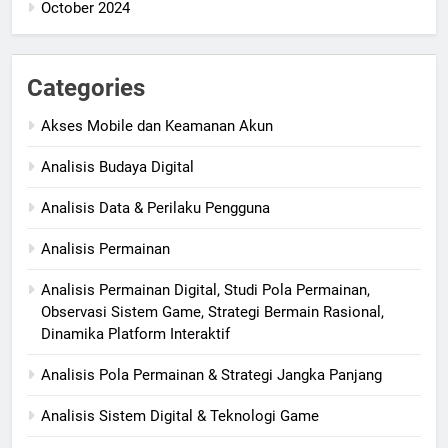
October 2024
Categories
Akses Mobile dan Keamanan Akun
Analisis Budaya Digital
Analisis Data & Perilaku Pengguna
Analisis Permainan​
Analisis Permainan Digital, Studi Pola Permainan,
Observasi Sistem Game, Strategi Bermain Rasional,
Dinamika Platform Interaktif
Analisis Pola Permainan & Strategi Jangka Panjang
Analisis Sistem Digital & Teknologi Game