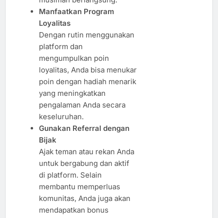
Manfaatkan Program
Loyalitas
Dengan rutin menggunakan
platform dan
mengumpulkan poin
loyalitas, Anda bisa menukar
poin dengan hadiah menarik
yang meningkatkan
pengalaman Anda secara
keseluruhan.
Gunakan Referral dengan
Bijak
Ajak teman atau rekan Anda
untuk bergabung dan aktif
di platform. Selain
membantu memperluas
komunitas, Anda juga akan
mendapatkan bonus