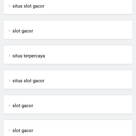
situs slot gacor
slot gacor
situs terpercaya
situs slot gacor
slot gacor
slot gacor