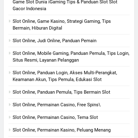
Game Slot Dunia iGaming Tips & Panduan Slot Slot
Gacor Indonesia
Slot Online, Game Kasino, Strategi Gaming, Tips
Bermain, Hiburan Digital
Slot Online, Judi Online, Panduan Pemain
Slot Online, Mobile Gaming, Panduan Pemula, Tips Login,
Situs Resmi, Layanan Pelanggan
Slot Online, Panduan Login, Akses Multi-Perangkat,
Keamanan Akun, Tips Pemula, Edukasi Slot
Slot Online, Panduan Pemula, Tips Bermain Slot
Slot Online, Permainan Casino, Free Spins\
Slot Online, Permainan Casino, Tema Slot
Slot Online, Permainan Kasino, Peluang Menang