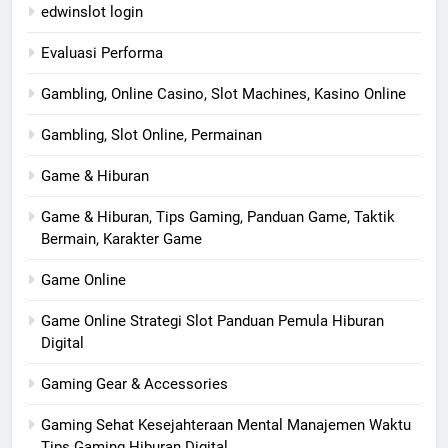
edwinslot login
Evaluasi Performa
Gambling, Online Casino, Slot Machines, Kasino Online
Gambling, Slot Online, Permainan
Game & Hiburan
Game & Hiburan, Tips Gaming, Panduan Game, Taktik
Bermain, Karakter Game
Game Online
Game Online Strategi Slot Panduan Pemula Hiburan
Digital
Gaming Gear & Accessories
Gaming Sehat Kesejahteraan Mental Manajemen Waktu
Tips Gaming Hiburan Digital