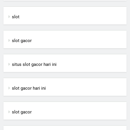
slot
slot gacor
situs slot gacor hari ini
slot gacor hari ini
slot gacor