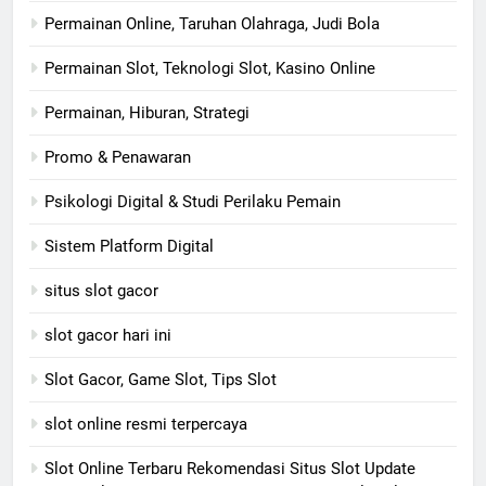
Permainan Online, Taruhan Olahraga, Judi Bola
Permainan Slot, Teknologi Slot, Kasino Online
Permainan, Hiburan, Strategi
Promo & Penawaran
Psikologi Digital & Studi Perilaku Pemain
Sistem Platform Digital
situs slot gacor
slot gacor hari ini
Slot Gacor, Game Slot, Tips Slot
slot online resmi terpercaya
Slot Online Terbaru Rekomendasi Situs Slot Update