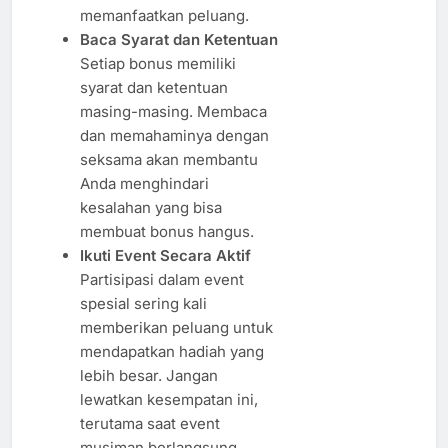
memanfaatkan peluang.
Baca Syarat dan Ketentuan
Setiap bonus memiliki
syarat dan ketentuan
masing-masing. Membaca
dan memahaminya dengan
seksama akan membantu
Anda menghindari
kesalahan yang bisa
membuat bonus hangus.
Ikuti Event Secara Aktif
Partisipasi dalam event
spesial sering kali
memberikan peluang untuk
mendapatkan hadiah yang
lebih besar. Jangan
lewatkan kesempatan ini,
terutama saat event
musiman berlangsung.