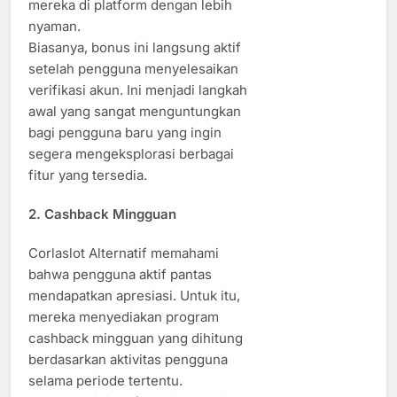
mereka di platform dengan lebih
nyaman.
Biasanya, bonus ini langsung aktif
setelah pengguna menyelesaikan
verifikasi akun. Ini menjadi langkah
awal yang sangat menguntungkan
bagi pengguna baru yang ingin
segera mengeksplorasi berbagai
fitur yang tersedia.
2. Cashback Mingguan
Corlaslot Alternatif memahami
bahwa pengguna aktif pantas
mendapatkan apresiasi. Untuk itu,
mereka menyediakan program
cashback mingguan yang dihitung
berdasarkan aktivitas pengguna
selama periode tertentu.