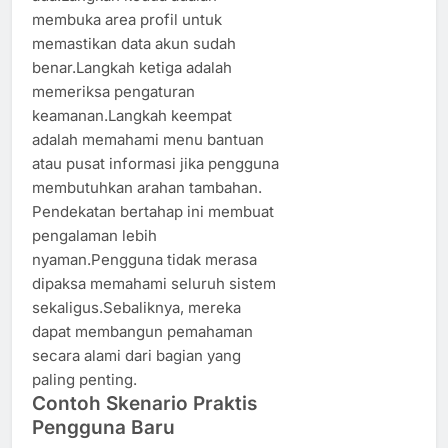
membuka area profil untuk
memastikan data akun sudah
benar.Langkah ketiga adalah
memeriksa pengaturan
keamanan.Langkah keempat
adalah memahami menu bantuan
atau pusat informasi jika pengguna
membutuhkan arahan tambahan.
Pendekatan bertahap ini membuat
pengalaman lebih
nyaman.Pengguna tidak merasa
dipaksa memahami seluruh sistem
sekaligus.Sebaliknya, mereka
dapat membangun pemahaman
secara alami dari bagian yang
paling penting.
Contoh Skenario Praktis
Pengguna Baru