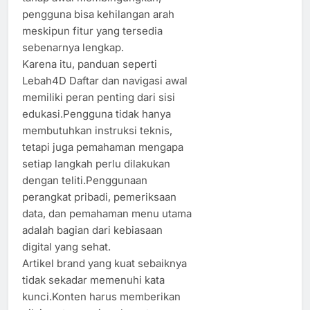
pengguna bisa kehilangan arah
meskipun fitur yang tersedia
sebenarnya lengkap.
Karena itu, panduan seperti
Lebah4D Daftar dan navigasi awal
memiliki peran penting dari sisi
edukasi.Pengguna tidak hanya
membutuhkan instruksi teknis,
tetapi juga pemahaman mengapa
setiap langkah perlu dilakukan
dengan teliti.Penggunaan
perangkat pribadi, pemeriksaan
data, dan pemahaman menu utama
adalah bagian dari kebiasaan
digital yang sehat.
Artikel brand yang kuat sebaiknya
tidak sekadar memenuhi kata
kunci.Konten harus memberikan