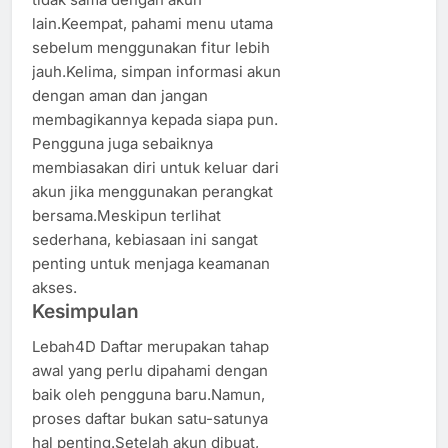
lain.Keempat, pahami menu utama
sebelum menggunakan fitur lebih
jauh.Kelima, simpan informasi akun
dengan aman dan jangan
membagikannya kepada siapa pun.
Pengguna juga sebaiknya
membiasakan diri untuk keluar dari
akun jika menggunakan perangkat
bersama.Meskipun terlihat
sederhana, kebiasaan ini sangat
penting untuk menjaga keamanan
akses.
Kesimpulan
Lebah4D Daftar merupakan tahap
awal yang perlu dipahami dengan
baik oleh pengguna baru.Namun,
proses daftar bukan satu-satunya
hal penting.Setelah akun dibuat,