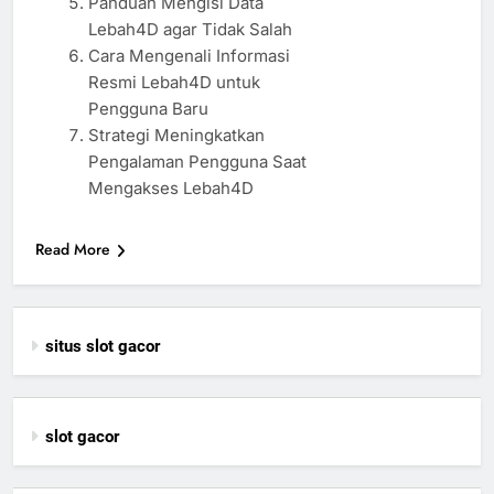
Panduan Mengisi Data
Lebah4D agar Tidak Salah
Cara Mengenali Informasi
Resmi Lebah4D untuk
Pengguna Baru
Strategi Meningkatkan
Pengalaman Pengguna Saat
Mengakses Lebah4D
Read More
situs slot gacor
slot gacor