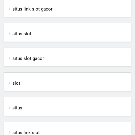
situs link slot gacor
situs slot
situs slot gacor
slot
situs
situs link slot