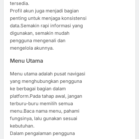
tersedia.
Profil akun juga menjadi bagian
penting untuk menjaga konsistensi
data.Semakin rapi informasi yang
digunakan, semakin mudah
pengguna mengenali dan
mengelola akunnya.
Menu Utama
Menu utama adalah pusat navigasi
yang menghubungkan pengguna
ke berbagai bagian dalam
platform.Pada tahap awal, jangan
terburu-buru memilih semua
menu.Baca nama menu, pahami
fungsinya, lalu gunakan sesuai
kebutuhan.
Dalam pengalaman pengguna