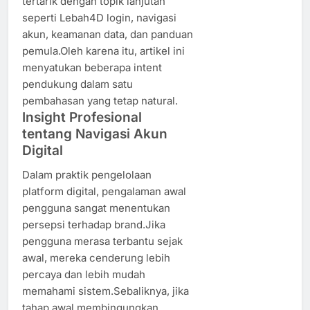
tertarik dengan topik lanjutan
seperti Lebah4D login, navigasi
akun, keamanan data, dan panduan
pemula.Oleh karena itu, artikel ini
menyatukan beberapa intent
pendukung dalam satu
pembahasan yang tetap natural.
Insight Profesional
tentang Navigasi Akun
Digital
Dalam praktik pengelolaan
platform digital, pengalaman awal
pengguna sangat menentukan
persepsi terhadap brand.Jika
pengguna merasa terbantu sejak
awal, mereka cenderung lebih
percaya dan lebih mudah
memahami sistem.Sebaliknya, jika
tahap awal membingungkan,