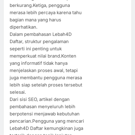
berkurang.Ketiga, pengguna
merasa lebih percaya karena tahu
bagian mana yang harus
diperhatikan.
Dalam pembahasan Lebah4D
Daftar, struktur pengalaman
seperti ini penting untuk
memperkuat nilai brand.Konten
yang informatif tidak hanya
menjelaskan proses awal, tetapi
juga membantu pengguna merasa
lebih siap setelah proses tersebut
selesai.
Dari sisi SEO, artikel dengan
pembahasan menyeluruh lebih
berpotensi menjawab kebutuhan
pencarian.Pengguna yang mencari
Lebah4D Daftar kemungkinan juga