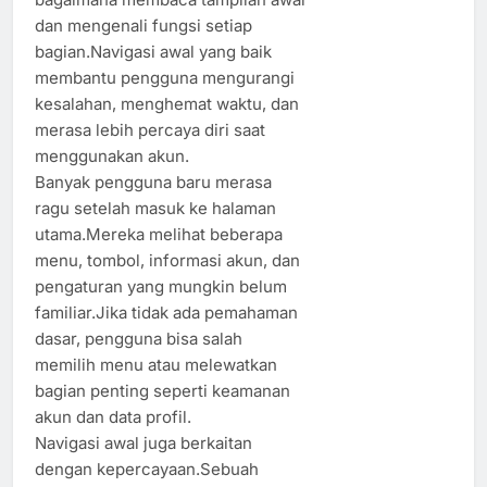
dan mengenali fungsi setiap
bagian.Navigasi awal yang baik
membantu pengguna mengurangi
kesalahan, menghemat waktu, dan
merasa lebih percaya diri saat
menggunakan akun.
Banyak pengguna baru merasa
ragu setelah masuk ke halaman
utama.Mereka melihat beberapa
menu, tombol, informasi akun, dan
pengaturan yang mungkin belum
familiar.Jika tidak ada pemahaman
dasar, pengguna bisa salah
memilih menu atau melewatkan
bagian penting seperti keamanan
akun dan data profil.
Navigasi awal juga berkaitan
dengan kepercayaan.Sebuah