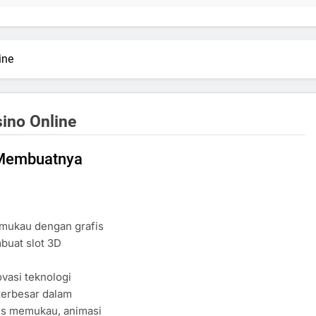
ine
sino Online
 Membuatnya
mukau dengan grafis
mbuat slot 3D
vasi teknologi
terbesar dalam
fis memukau, animasi