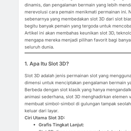
dinamis, dan pengalaman bermain yang lebih menda
merevolusi cara pemain menikmati permainan ini. 
sebenarnya yang membedakan slot 3D dari slot bi
begitu banyak pemain yang tergoda untuk mencob
Artikel ini akan membahas keunikan slot 3D, teknolog
mengapa mereka menjadi pilihan favorit bagi banya
seluruh dunia.
1. Apa Itu Slot 3D?
Slot 3D adalah jenis permainan slot yang mengguna
dimensi untuk menciptakan pengalaman bermain yan
Berbeda dengan slot klasik yang hanya mengandal
animasi sederhana, slot 3D menghadirkan elemen v
membuat simbol-simbol di gulungan tampak seola
keluar dari layar.
Ciri Utama Slot 3D:
Grafis Tingkat Lanjut: