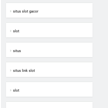
situs slot gacor
slot
situs
situs link slot
slot