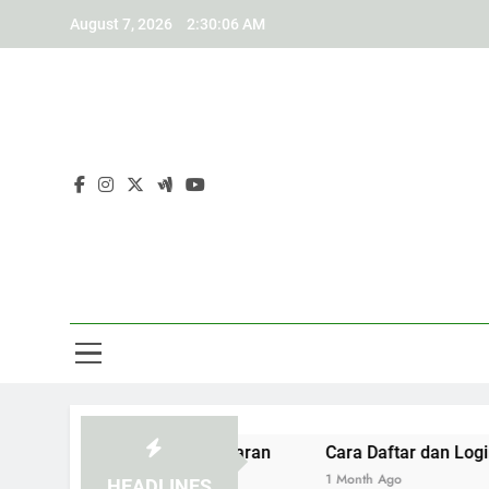
Skip
August 7, 2026
2:30:07 AM
to
content
Cat
Dapatkan 
alui Mode Penyamaran
Cara Daftar dan Login di Edwin
1 Month Ago
HEADLINES