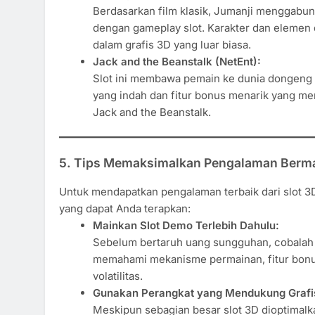
Berdasarkan film klasik, Jumanji menggabun
dengan gameplay slot. Karakter dan elemen d
dalam grafis 3D yang luar biasa.
Jack and the Beanstalk (NetEnt):
Slot ini membawa pemain ke dunia dongeng 
yang indah dan fitur bonus menarik yang men
Jack and the Beanstalk.
5. Tips Memaksimalkan Pengalaman Berma
Untuk mendapatkan pengalaman terbaik dari slot 3D
yang dapat Anda terapkan:
Mainkan Slot Demo Terlebih Dahulu:
Sebelum bertaruh uang sungguhan, cobalah
memahami mekanisme permainan, fitur bonus
volatilitas.
Gunakan Perangkat yang Mendukung Grafis
Meskipun sebagian besar slot 3D dioptimalka