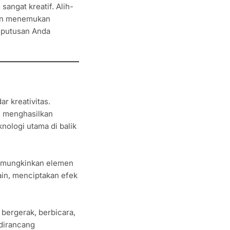
sangat kreatif. Alih-
kin menemukan
eputusan Anda
r kreativitas.
m menghasilkan
nologi utama di balik
memungkinkan elemen
ain, menciptakan efek
 bergerak, berbicara,
 dirancang