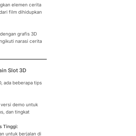
gkan elemen cerita
ari film dihidupkan
dengan grafis 3D
gikuti narasi cerita
in Slot 3D
, ada beberapa tips
 versi demo untuk
, dan tingkat
 Tinggi:
n untuk berjalan di