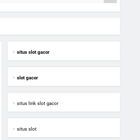
situs slot gacor
slot gacor
situs link slot gacor
situs slot