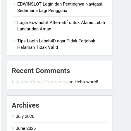
EDWINSLOT Login dan Pentingnya Navigasi
Sederhana bagi Pengguna
Login Edwinslot Alternatif untuk Akses Lebih
Lancar dan Aman
Tips Login Lebah4D agar Tidak Terjebak
Halaman Tidak Valid
Recent Comments
A WordPress Commenter
on
Hello world!
Archives
July 2026
June 2026