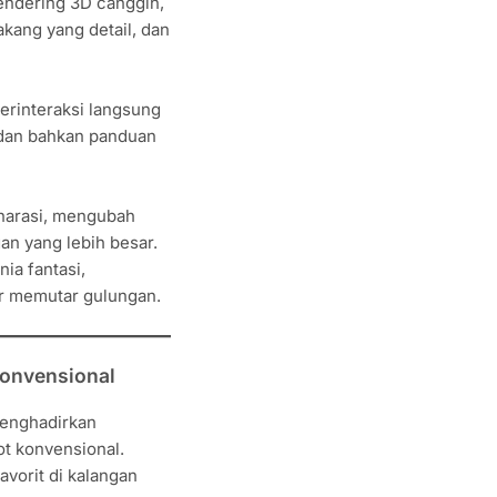
endering 3D canggih,
akang yang detail, dan
erinteraksi langsung
 dan bahkan panduan
narasi, mengubah
an yang lebih besar.
ia fantasi,
ar memutar gulungan.
Konvensional
menghadirkan
t konvensional.
avorit di kalangan