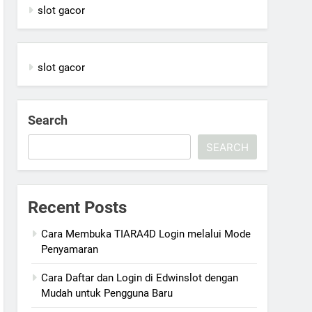
slot gacor
slot gacor
Search
SEARCH
Recent Posts
Cara Membuka TIARA4D Login melalui Mode
Penyamaran
Cara Daftar dan Login di Edwinslot dengan
Mudah untuk Pengguna Baru