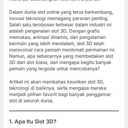
Dalam dunia slot online yang terus berkembang,
inovasi teknologi memegang peranan penting.
Salah satu terobosan terbesar dalam industri ini
adalah pengenalan slot 3D. Dengan grafis
memukau, animasi dinamis, dan pengalaman
bermain yang lebih mendalam, slot 3D telah
merevolusi cara pemain menikmati permainan ini.
Namun, apa sebenarnya yang membedakan slot
3D dari slot biasa, dan mengapa begitu banyak
pemain yang tergoda untuk mencobanya?
Artikel ini akan membahas keunikan slot 3D,
teknologi di baliknya, serta mengapa mereka
menjadi pilihan favorit bagi banyak penggemar
slot di seluruh dunia.
1. Apa Itu Slot 3D?