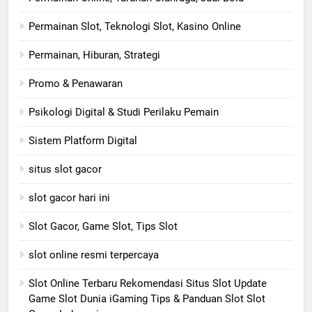
Permainan Slot, Teknologi Slot, Kasino Online
Permainan, Hiburan, Strategi
Promo & Penawaran
Psikologi Digital & Studi Perilaku Pemain
Sistem Platform Digital
situs slot gacor
slot gacor hari ini
Slot Gacor, Game Slot, Tips Slot
slot online resmi terpercaya
Slot Online Terbaru Rekomendasi Situs Slot Update
Game Slot Dunia iGaming Tips & Panduan Slot Slot