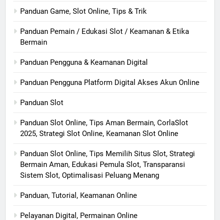
Panduan Game, Slot Online, Tips & Trik
Panduan Pemain / Edukasi Slot / Keamanan & Etika
Bermain
Panduan Pengguna & Keamanan Digital
Panduan Pengguna Platform Digital Akses Akun Online
Panduan Slot
Panduan Slot Online, Tips Aman Bermain, CorlaSlot
2025, Strategi Slot Online, Keamanan Slot Online
Panduan Slot Online, Tips Memilih Situs Slot, Strategi
Bermain Aman, Edukasi Pemula Slot, Transparansi
Sistem Slot, Optimalisasi Peluang Menang
Panduan, Tutorial, Keamanan Online
Pelayanan Digital, Permainan Online