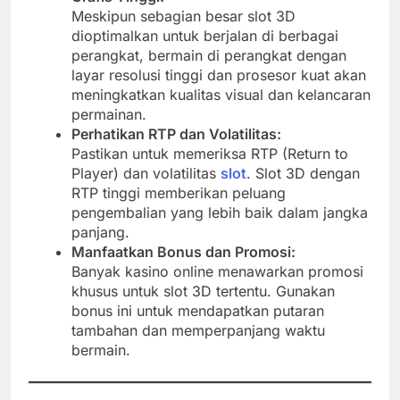
Meskipun sebagian besar slot 3D
dioptimalkan untuk berjalan di berbagai
perangkat, bermain di perangkat dengan
layar resolusi tinggi dan prosesor kuat akan
meningkatkan kualitas visual dan kelancaran
permainan.
Perhatikan RTP dan Volatilitas:
Pastikan untuk memeriksa RTP (Return to
Player) dan volatilitas
slot
. Slot 3D dengan
RTP tinggi memberikan peluang
pengembalian yang lebih baik dalam jangka
panjang.
Manfaatkan Bonus dan Promosi:
Banyak kasino online menawarkan promosi
khusus untuk slot 3D tertentu. Gunakan
bonus ini untuk mendapatkan putaran
tambahan dan memperpanjang waktu
bermain.