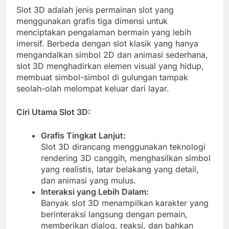
Slot 3D adalah jenis permainan slot yang
menggunakan grafis tiga dimensi untuk
menciptakan pengalaman bermain yang lebih
imersif. Berbeda dengan slot klasik yang hanya
mengandalkan simbol 2D dan animasi sederhana,
slot 3D menghadirkan elemen visual yang hidup,
membuat simbol-simbol di gulungan tampak
seolah-olah melompat keluar dari layar.
Ciri Utama Slot 3D:
Grafis Tingkat Lanjut:
Slot 3D dirancang menggunakan teknologi
rendering 3D canggih, menghasilkan simbol
yang realistis, latar belakang yang detail,
dan animasi yang mulus.
Interaksi yang Lebih Dalam:
Banyak slot 3D menampilkan karakter yang
berinteraksi langsung dengan pemain,
memberikan dialog, reaksi, dan bahkan