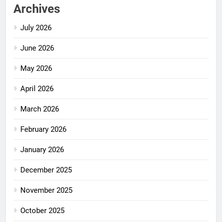
Archives
July 2026
June 2026
May 2026
April 2026
March 2026
February 2026
January 2026
December 2025
November 2025
October 2025