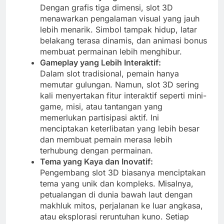
Dengan grafis tiga dimensi, slot 3D
menawarkan pengalaman visual yang jauh
lebih menarik. Simbol tampak hidup, latar
belakang terasa dinamis, dan animasi bonus
membuat permainan lebih menghibur.
Gameplay yang Lebih Interaktif:
Dalam slot tradisional, pemain hanya
memutar gulungan. Namun, slot 3D sering
kali menyertakan fitur interaktif seperti mini-
game, misi, atau tantangan yang
memerlukan partisipasi aktif. Ini
menciptakan keterlibatan yang lebih besar
dan membuat pemain merasa lebih
terhubung dengan permainan.
Tema yang Kaya dan Inovatif:
Pengembang slot 3D biasanya menciptakan
tema yang unik dan kompleks. Misalnya,
petualangan di dunia bawah laut dengan
makhluk mitos, perjalanan ke luar angkasa,
atau eksplorasi reruntuhan kuno. Setiap