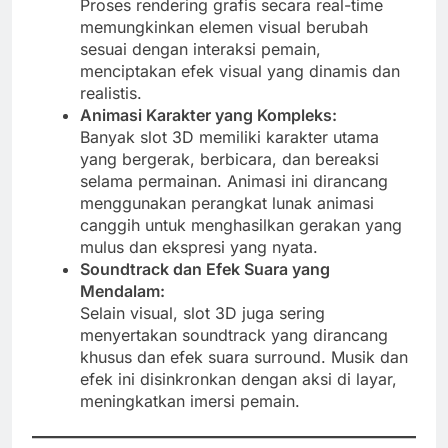
Proses rendering grafis secara real-time
memungkinkan elemen visual berubah
sesuai dengan interaksi pemain,
menciptakan efek visual yang dinamis dan
realistis.
Animasi Karakter yang Kompleks:
Banyak slot 3D memiliki karakter utama
yang bergerak, berbicara, dan bereaksi
selama permainan. Animasi ini dirancang
menggunakan perangkat lunak animasi
canggih untuk menghasilkan gerakan yang
mulus dan ekspresi yang nyata.
Soundtrack dan Efek Suara yang
Mendalam:
Selain visual, slot 3D juga sering
menyertakan soundtrack yang dirancang
khusus dan efek suara surround. Musik dan
efek ini disinkronkan dengan aksi di layar,
meningkatkan imersi pemain.