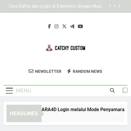
Skip
EDWINSLOT Login dan Pentingnya Navigasi
to
Sederhana bagi Pengguna
content
Login Edwinslot Alternatif untuk Akses Lebih
Lancar dan Aman
Cara Membuka TIARA4D Login melalui Mode
Penyamaran
Cara Daftar dan Login di Edwinslot dengan Mudah
untuk Pengguna Baru
EDWINSLOT Login dan Pentingnya Navigasi
Sederhana bagi Pengguna
Catchy Custom
Dapatkan T-Shirt Dan Merchandise Unik
Login Edwinslot Alternatif untuk Akses Lebih
NEWSLETTER
RANDOM NEWS
Lancar dan Aman
Dengan Desain Kustom Dari Catchy
Custom.
MENU
ara Membuka TIARA4D Login melalui Mode Penyamaran
HEADLINES
Weeks Ago