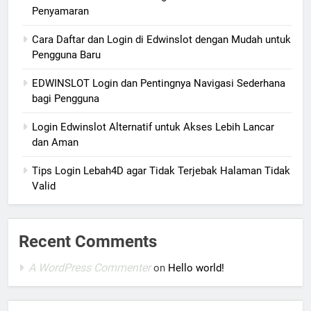
Penyamaran
Cara Daftar dan Login di Edwinslot dengan Mudah untuk
Pengguna Baru
EDWINSLOT Login dan Pentingnya Navigasi Sederhana
bagi Pengguna
Login Edwinslot Alternatif untuk Akses Lebih Lancar
dan Aman
Tips Login Lebah4D agar Tidak Terjebak Halaman Tidak
Valid
Recent Comments
A WordPress Commenter
on
Hello world!