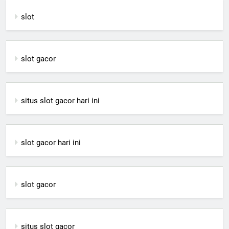
slot
slot gacor
situs slot gacor hari ini
slot gacor hari ini
slot gacor
situs slot gacor