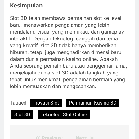
Kesimpulan
Slot 3D telah membawa permainan slot ke level
baru, menawarkan pengalaman yang lebih
mendalam, visual yang memukau, dan gameplay
interaktif. Dengan teknologi canggih dan tema
yang kreatif, slot 3D tidak hanya memberikan
hiburan, tetapi juga menghadirkan dimensi baru
dalam dunia permainan kasino online. Apakah
Anda seorang pemain baru atau penggemar lama,
menjelajahi dunia slot 3D adalah langkah yang
tepat untuk menikmati pengalaman bermain yang
lebih memuaskan dan mengesankan.
Tagged:
Inovasi Slot
Permainan Kasino 3D
Slot 3D
Teknologi Slot Online
Previous:
Next: