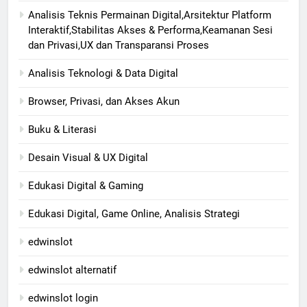
Analisis Teknis Permainan Digital,Arsitektur Platform
Interaktif,Stabilitas Akses & Performa,Keamanan Sesi
dan Privasi,UX dan Transparansi Proses
Analisis Teknologi & Data Digital
Browser, Privasi, dan Akses Akun
Buku & Literasi
Desain Visual & UX Digital
Edukasi Digital & Gaming
Edukasi Digital, Game Online, Analisis Strategi
edwinslot
edwinslot alternatif
edwinslot login