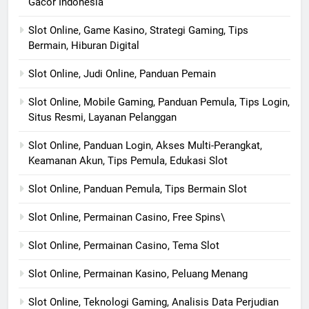
Gacor Indonesia
Slot Online, Game Kasino, Strategi Gaming, Tips
Bermain, Hiburan Digital
Slot Online, Judi Online, Panduan Pemain
Slot Online, Mobile Gaming, Panduan Pemula, Tips Login,
Situs Resmi, Layanan Pelanggan
Slot Online, Panduan Login, Akses Multi-Perangkat,
Keamanan Akun, Tips Pemula, Edukasi Slot
Slot Online, Panduan Pemula, Tips Bermain Slot
Slot Online, Permainan Casino, Free Spins\
Slot Online, Permainan Casino, Tema Slot
Slot Online, Permainan Kasino, Peluang Menang
Slot Online, Teknologi Gaming, Analisis Data Perjudian