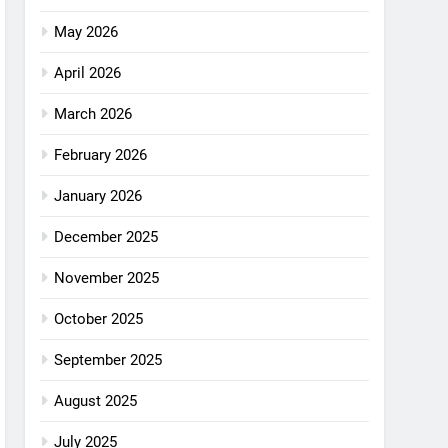
May 2026
April 2026
March 2026
February 2026
January 2026
December 2025
November 2025
October 2025
September 2025
August 2025
July 2025