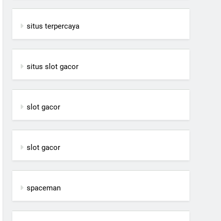
situs terpercaya
situs slot gacor
slot gacor
slot gacor
spaceman