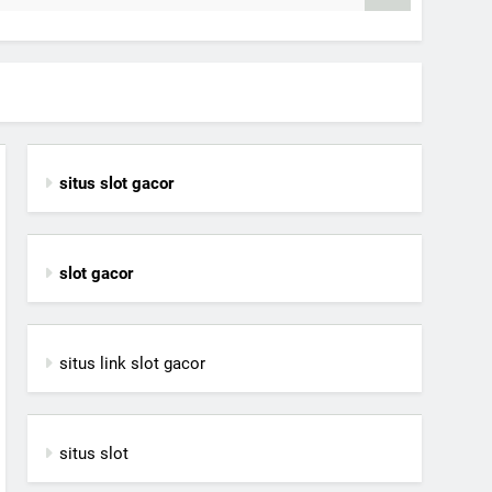
situs slot gacor
slot gacor
situs link slot gacor
situs slot