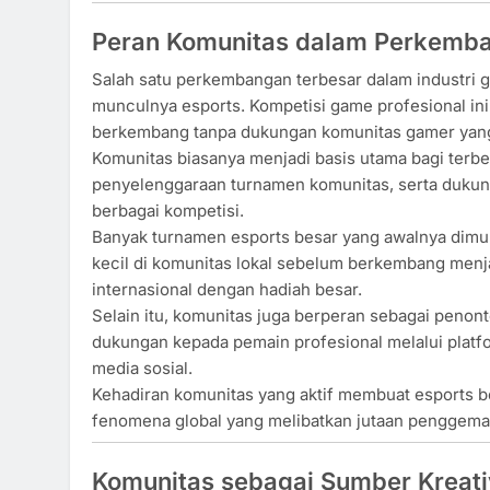
Peran Komunitas dalam Perkemba
Salah satu perkembangan terbesar dalam industri 
munculnya esports. Kompetisi game profesional ini
berkembang tanpa dukungan komunitas gamer yang 
Komunitas biasanya menjadi basis utama bagi terbe
penyelenggaraan turnamen komunitas, serta duku
berbagai kompetisi.
Banyak turnamen esports besar yang awalnya dimul
kecil di komunitas lokal sebelum berkembang menj
internasional dengan hadiah besar.
Selain itu, komunitas juga berperan sebagai peno
dukungan kepada pemain profesional melalui platf
media sosial.
Kehadiran komunitas yang aktif membuat esports 
fenomena global yang melibatkan jutaan penggema
Komunitas sebagai Sumber Kreati