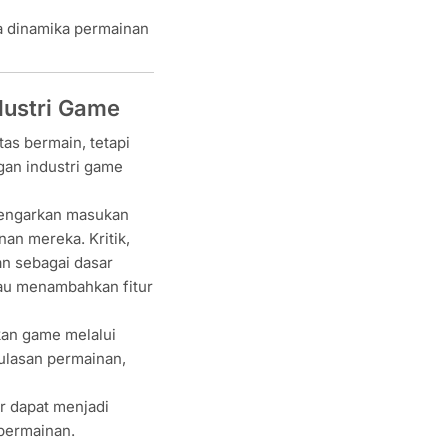
a dinamika permainan
dustri Game
as bermain, tetapi
gan industri game
engarkan masukan
an mereka. Kritik,
an sebagai dasar
au menambahkan fitur
an game melalui
ulasan permainan,
 dapat menjadi
 permainan.