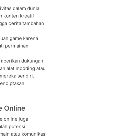
vitas dalam dunia
 konten kreatif
ngga cerita tambahan
buah game karena
ti permainan
emberikan dukungan
an alat modding atau
mereka sendiri.
menciptakan
 Online
 online juga
lah potensi
emain atau komunikasi