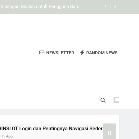
slot dengan Mudah untuk Pengguna Baru
ya Navigasi Sederhana bagi Pengguna
tif untuk Akses Lebih Lancar dan Aman
RA4D Login melalui Mode Penyamaran
NEWSLETTER
RANDOM NEWS
slot dengan Mudah untuk Pengguna Baru
ya Navigasi Sederhana bagi Pengguna
chy Custom.
tif untuk Akses Lebih Lancar dan Aman
ogin dan Pentingnya Navigasi Sederhana bagi Pengguna