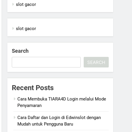
slot gacor
slot gacor
Search
SEARCH
Recent Posts
Cara Membuka TIARA4D Login melalui Mode
Penyamaran
Cara Daftar dan Login di Edwinslot dengan
Mudah untuk Pengguna Baru