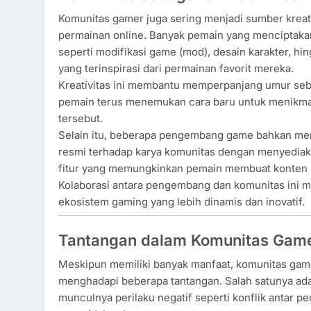
Komunitas gamer juga sering menjadi sumber kreati
permainan online. Banyak pemain yang menciptakan
seperti modifikasi game (mod), desain karakter, hi
yang terinspirasi dari permainan favorit mereka.
Kreativitas ini membantu memperpanjang umur se
pemain terus menemukan cara baru untuk menikma
tersebut.
Selain itu, beberapa pengembang game bahkan m
resmi terhadap karya komunitas dengan menyediak
fitur yang memungkinkan pemain membuat konten 
Kolaborasi antara pengembang dan komunitas ini 
ekosistem gaming yang lebih dinamis dan inovatif.
Tantangan dalam Komunitas Game
Meskipun memiliki banyak manfaat, komunitas game
menghadapi beberapa tantangan. Salah satunya ada
munculnya perilaku negatif seperti konflik antar p