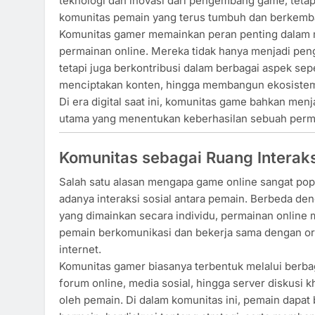
teknologi dan inovasi dari pengembang game, tetap
komunitas pemain yang terus tumbuh dan berkemb
Komunitas gamer memainkan peran penting dalam
permainan online. Mereka tidak hanya menjadi pe
tetapi juga berkontribusi dalam berbagai aspek sepe
menciptakan konten, hingga membangun ekosistem 
Di era digital saat ini, komunitas game bahkan menja
utama yang menentukan keberhasilan sebuah perma
Komunitas sebagai Ruang Interaks
Salah satu alasan mengapa game online sangat pop
adanya interaksi sosial antara pemain. Berbeda de
yang dimainkan secara individu, permainan onlin
pemain berkomunikasi dan bekerja sama dengan ora
internet.
Komunitas gamer biasanya terbentuk melalui berbag
forum online, media sosial, hingga server diskusi 
oleh pemain. Di dalam komunitas ini, pemain dapat