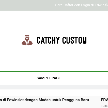
Cara Daftar dan Login di Edwin
EDWINSLOT Login dan Pentingn
Login Edwinslot Alterna
Cara Membuka TIA
Cara Daftar dan Login di Edwin
EDWINSLOT Login dan Pentingn
chy Custom
T-Shirt Dan Merchandise Unik Dengan Desain Kustom Dari Cat
Login Edwinslot Alterna
SAMPLE PAGE
winslot dengan Mudah untuk Pengguna Baru
EDWINSLOT L
1 Month Ago