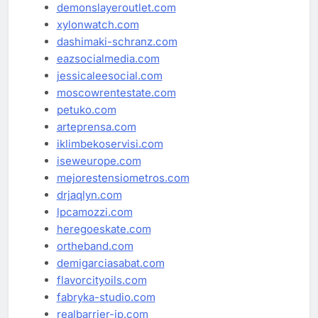
demonslayeroutlet.com
xylonwatch.com
dashimaki-schranz.com
eazsocialmedia.com
jessicaleesocial.com
moscowrentestate.com
petuko.com
arteprensa.com
iklimbekoservisi.com
iseweurope.com
mejorestensiometros.com
drjaqlyn.com
lpcamozzi.com
heregoeskate.com
ortheband.com
demigarciasabat.com
flavorcityoils.com
fabryka-studio.com
realbarrier-jp.com