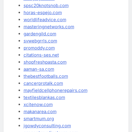
spsc20knotsnob.com
horas-espejo.com
worldlifeadvice.com
masteringnetworks.com
gardengild.com
svwebgrrls.com
promoddy.com
citations-ses.net
shopfreshpasta.com
aaman-sa.com
thebestfootballs.com
cancerprotalk.com
mayfieldcellphonerepairs.com
textilesblankas.com
xcitenow.com
makanarea.com
smartmum.org
jgowdyconsulting.com