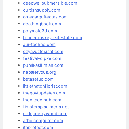
deepwellsubmersible.com
cultishsupply.com
omegarquitectas.com
deathlogbook.com
polymate3d.com
brucecroskeyrealestate.com
aui-techno.com
ozyavuztesisat.com
festival-cipke.com
publikasiilmiah.com
nepaletvous.org
betasetup.com
littlethatchflorist.com
thegovtupdates.com
thecitadelpub.com
fisioterapiaalmeria.net
urdupoetryworld.com
arbolcomputer.com
itaprotect.com