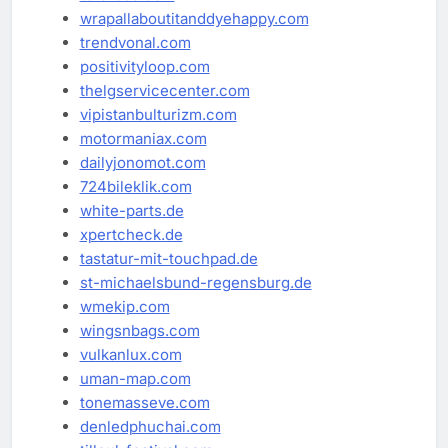
wrapallaboutitanddyehappy.com
trendvonal.com
positivityloop.com
thelgservicecenter.com
vipistanbulturizm.com
motormaniax.com
dailyjonomot.com
724bileklik.com
white-parts.de
xpertcheck.de
tastatur-mit-touchpad.de
st-michaelsbund-regensburg.de
wmekip.com
wingsnbags.com
vulkanlux.com
uman-map.com
tonemasseve.com
denledphuchai.com