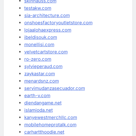
skinhauss.com
testakw.com
sia-architecture.com
onshoesfactoryoutletstore.com
lojaalohaexpress.com
ibeldisouk.com
monellisi.com
velvetcartstore.com
ro-zero.com
sylvieperaud.com
zaykastar.com
menardsnz.com
servimudanzasecuador.com
earth-v.com
diendangame.net
islamioda.net
kanyewestmerchllc.com
mobilehomeprotalk.com
carhartthoodie.net