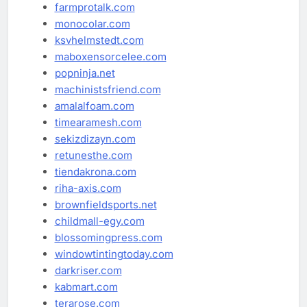
farmprotalk.com
monocolar.com
ksvhelmstedt.com
maboxensorcelee.com
popninja.net
machinistsfriend.com
amalalfoam.com
timearamesh.com
sekizdizayn.com
retunesthe.com
tiendakrona.com
riha-axis.com
brownfieldsports.net
childmall-egy.com
blossomingpress.com
windowtintingtoday.com
darkriser.com
kabmart.com
terarose.com