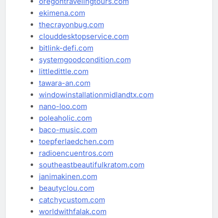
oregontravelingtours.com
ekimena.com
thecrayonbug.com
clouddesktopservice.com
bitlink-defi.com
systemgoodcondition.com
littledittle.com
tawara-an.com
windowinstallationmidlandtx.com
nano-loo.com
poleaholic.com
baco-music.com
toepferlaedchen.com
radioencuentros.com
southeastbeautifulkratom.com
janimakinen.com
beautyclou.com
catchycustom.com
worldwithfalak.com