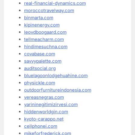
real-financial-dynamics.com
moroccotravelway.com
binmarta.com
kipinenergy.com
leovdboogaard.com
tellmeacharm.com
hindimesuchna.com
covabase.com
savvypalette.com
auditsocial.org
bluelagoonlodgehuahine.com
physickle.com
outdoorfurnitureindonesia.com
vereasnegras.com
yarininegitimizirvesi.com
hiddenworldgin.com
kyoto-carappo.net
cellphonei.com
mikeforfrederick.com