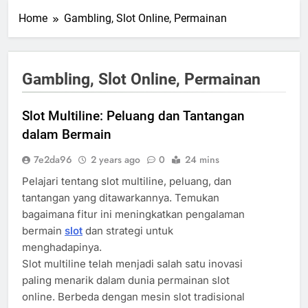
Home
Gambling, Slot Online, Permainan
Gambling, Slot Online, Permainan
Slot Multiline: Peluang dan Tantangan
dalam Bermain
7e2da96
2 years ago
0
24 mins
Pelajari tentang slot multiline, peluang, dan
tantangan yang ditawarkannya. Temukan
bagaimana fitur ini meningkatkan pengalaman
bermain
slot
dan strategi untuk
menghadapinya.
Slot multiline telah menjadi salah satu inovasi
paling menarik dalam dunia permainan slot
online. Berbeda dengan mesin slot tradisional