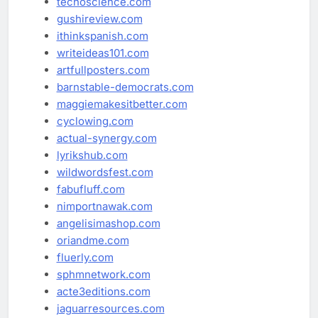
techoscience.com
gushireview.com
ithinkspanish.com
writeideas101.com
artfullposters.com
barnstable-democrats.com
maggiemakesitbetter.com
cyclowing.com
actual-synergy.com
lyrikshub.com
wildwordsfest.com
fabufluff.com
nimportnawak.com
angelisimashop.com
oriandme.com
fluerly.com
sphmnetwork.com
acte3editions.com
jaguarresources.com