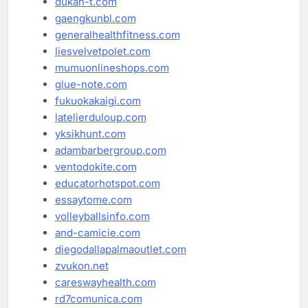
dukan-t.com
gaengkunbl.com
generalhealthfitness.com
liesvelvetpolet.com
mumuonlineshops.com
glue-note.com
fukuokakaigi.com
latelierduloup.com
yksikhunt.com
adambarbergroup.com
ventodokite.com
educatorhotspot.com
essaytome.com
volleyballsinfo.com
and-camicie.com
diegodallapalmaoutlet.com
zvukon.net
careswayhealth.com
rd7comunica.com