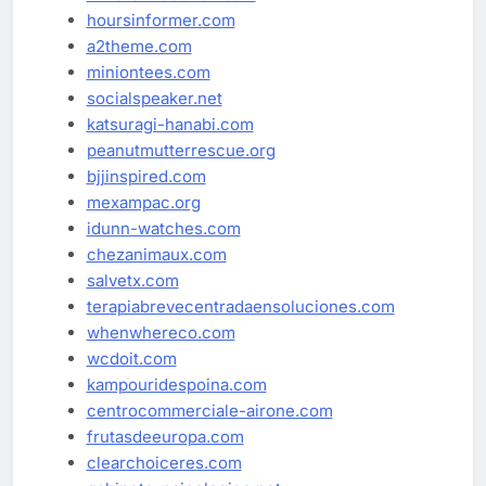
hoursinformer.com
a2theme.com
miniontees.com
socialspeaker.net
katsuragi-hanabi.com
peanutmutterrescue.org
bjjinspired.com
mexampac.org
idunn-watches.com
chezanimaux.com
salvetx.com
terapiabrevecentradaensoluciones.com
whenwhereco.com
wcdoit.com
kampouridespoina.com
centrocommerciale-airone.com
frutasdeeuropa.com
clearchoiceres.com