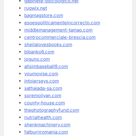
gabinete-psicologico.net
rugwix.net
bagmagstore.com
esoespoliticamenteincorrecto.com
middlemanagement-tamao.com
centrocommerciale-brescia.com
sheilalovesbooks.com
bibanko6.com
joguno.com
allsimbaseball9.com
youmovise.com
intojerseys.com
sathajada-sa.com
soremoiiyan.com
county-house.com
thephotographyfund.com
nutrialhealth.com
shenkmachinery.com
fatburnromania.com