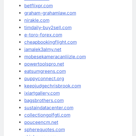
betflixpr.com
graham-grahamlaw.com
nirakle.com
timdaily-buy2sell.com
e-toro-forex.com
cheapbookingflight.com
jamalek3almy.net
mobesekameracanliizle.com
powertoolspro.net
eatsumgreens.com
puppyconnect.org
keepjudgechrisbrook.com
ixiartgallery.com
bagsbrothers.com
sustaindatacenter.com
collectiongolfgti.com
pouceencm.net
spherequotes.com