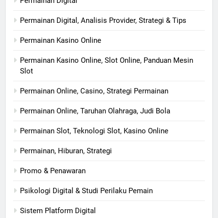
Permainan Digital
Permainan Digital, Analisis Provider, Strategi & Tips
Permainan Kasino Online
Permainan Kasino Online, Slot Online, Panduan Mesin
Slot
Permainan Online, Casino, Strategi Permainan
Permainan Online, Taruhan Olahraga, Judi Bola
Permainan Slot, Teknologi Slot, Kasino Online
Permainan, Hiburan, Strategi
Promo & Penawaran
Psikologi Digital & Studi Perilaku Pemain
Sistem Platform Digital