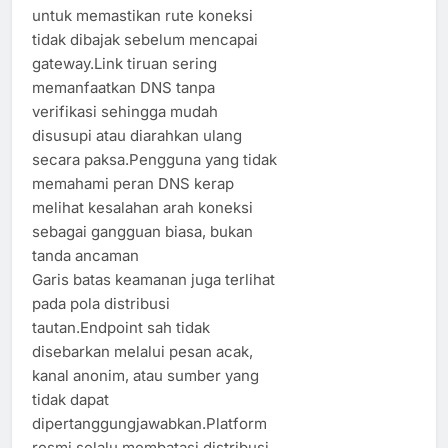
untuk memastikan rute koneksi
tidak dibajak sebelum mencapai
gateway.Link tiruan sering
memanfaatkan DNS tanpa
verifikasi sehingga mudah
disusupi atau diarahkan ulang
secara paksa.Pengguna yang tidak
memahami peran DNS kerap
melihat kesalahan arah koneksi
sebagai gangguan biasa, bukan
tanda ancaman
Garis batas keamanan juga terlihat
pada pola distribusi
tautan.Endpoint sah tidak
disebarkan melalui pesan acak,
kanal anonim, atau sumber yang
tidak dapat
dipertanggungjawabkan.Platform
resmi selalu membatasi distribusi