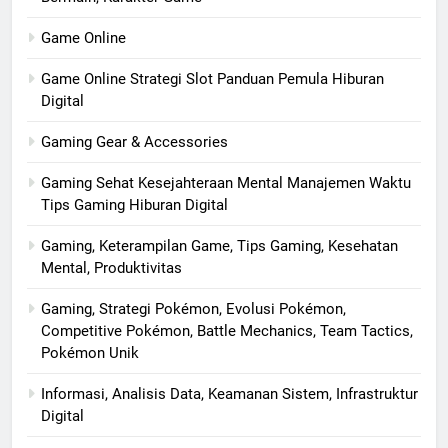
Game Online
Game Online Strategi Slot Panduan Pemula Hiburan
Digital
Gaming Gear & Accessories
Gaming Sehat Kesejahteraan Mental Manajemen Waktu
Tips Gaming Hiburan Digital
Gaming, Keterampilan Game, Tips Gaming, Kesehatan
Mental, Produktivitas
Gaming, Strategi Pokémon, Evolusi Pokémon,
Competitive Pokémon, Battle Mechanics, Team Tactics,
Pokémon Unik
Informasi, Analisis Data, Keamanan Sistem, Infrastruktur
Digital