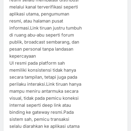
melalui kanal terverifikasi seperti
aplikasi utama, pengumuman
resmi, atau halaman pusat
informasi.Link tiruan justru tumbuh
di ruang abu-abu seperti forum
publik, broadcast sembarang, dan
pesan personal tanpa landasan
kepercayaan
UI resmi pada platform sah
memiliki konsistensi tidak hanya
secara tampilan, tetapi juga pada
perilaku interaksi.Link tiruan hanya
mampu meniru antarmuka secara
visual, tidak pada pemicu koneksi
internal seperti deep link atau
binding ke gateway resmi.Pada
sistem sah, pemicu transaksi
selalu diarahkan ke aplikasi utama