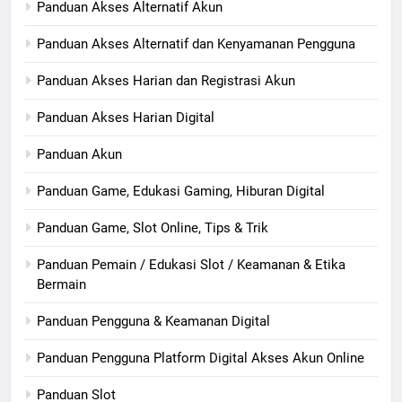
Panduan Akses Alternatif Akun
Panduan Akses Alternatif dan Kenyamanan Pengguna
Panduan Akses Harian dan Registrasi Akun
Panduan Akses Harian Digital
Panduan Akun
Panduan Game, Edukasi Gaming, Hiburan Digital
Panduan Game, Slot Online, Tips & Trik
Panduan Pemain / Edukasi Slot / Keamanan & Etika
Bermain
Panduan Pengguna & Keamanan Digital
Panduan Pengguna Platform Digital Akses Akun Online
Panduan Slot