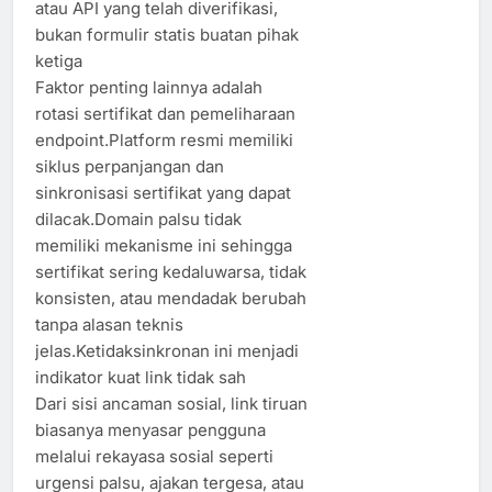
atau API yang telah diverifikasi,
bukan formulir statis buatan pihak
ketiga
Faktor penting lainnya adalah
rotasi sertifikat dan pemeliharaan
endpoint.Platform resmi memiliki
siklus perpanjangan dan
sinkronisasi sertifikat yang dapat
dilacak.Domain palsu tidak
memiliki mekanisme ini sehingga
sertifikat sering kedaluwarsa, tidak
konsisten, atau mendadak berubah
tanpa alasan teknis
jelas.Ketidaksinkronan ini menjadi
indikator kuat link tidak sah
Dari sisi ancaman sosial, link tiruan
biasanya menyasar pengguna
melalui rekayasa sosial seperti
urgensi palsu, ajakan tergesa, atau