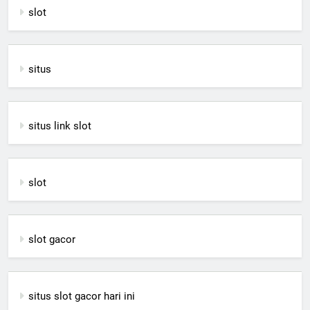
slot
situs
situs link slot
slot
slot gacor
situs slot gacor hari ini