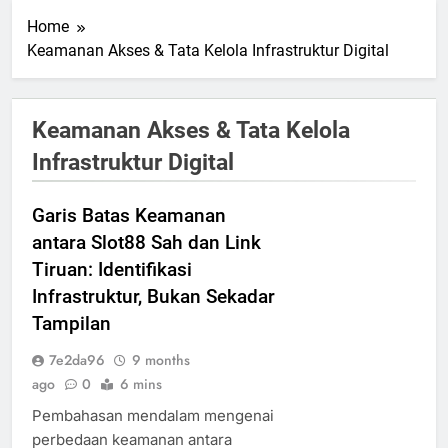
Home
Keamanan Akses & Tata Kelola Infrastruktur Digital
Keamanan Akses & Tata Kelola
Infrastruktur Digital
Garis Batas Keamanan
antara Slot88 Sah dan Link
Tiruan: Identifikasi
Infrastruktur, Bukan Sekadar
Tampilan
7e2da96
9 months
ago
0
6 mins
Pembahasan mendalam mengenai
perbedaan keamanan antara