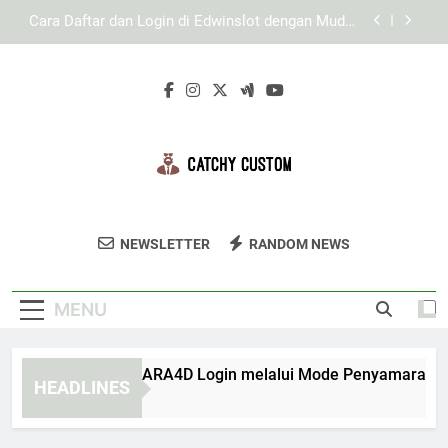
Skip
EDWINSLOT Login dan Pentingnya Navigasi
to
Sederhana bagi Pengguna
content
Login Edwinslot Alternatif untuk Akses Lebih
Lancar dan Aman
Cara Membuka TIARA4D Login melalui Mode
Penyamaran
Cara Daftar dan Login di Edwinslot dengan Mudah
untuk Pengguna Baru
EDWINSLOT Login dan Pentingnya Navigasi
Sederhana bagi Pengguna
Catchy Custom
Dapatkan T-Shirt Dan Merchandise Unik
Login Edwinslot Alternatif untuk Akses Lebih
NEWSLETTER
RANDOM NEWS
Lancar dan Aman
Dengan Desain Kustom Dari Catchy
Custom.
MENU
ara Membuka TIARA4D Login melalui Mode Penyamaran
HEADLINES
 Weeks Ago