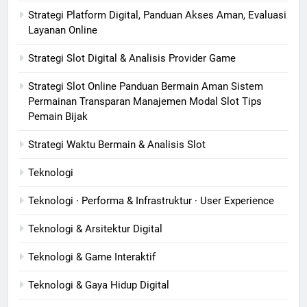
Strategi Platform Digital, Panduan Akses Aman, Evaluasi
Layanan Online
Strategi Slot Digital & Analisis Provider Game
Strategi Slot Online Panduan Bermain Aman Sistem
Permainan Transparan Manajemen Modal Slot Tips
Pemain Bijak
Strategi Waktu Bermain & Analisis Slot
Teknologi
Teknologi · Performa & Infrastruktur · User Experience
Teknologi & Arsitektur Digital
Teknologi & Game Interaktif
Teknologi & Gaya Hidup Digital