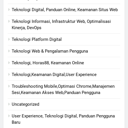
Teknologi Digital, Panduan Online, Keamanan Situs Web
Teknologi Informasi, Infrastruktur Web, Optimalisasi
Kinerja, DevOps
Teknologi Platform Digital
Teknologi Web & Pengalaman Pengguna
Teknologi, Horas88, Keamanan Online
Teknologi,Keamanan Digital,User Experience
Troubleshooting Mobile,Optimasi Chrome,Manajemen
Sesi,Keamanan Akses Web,Panduan Pengguna
Uncategorized
User Experience, Teknologi Digital, Panduan Pengguna
Baru