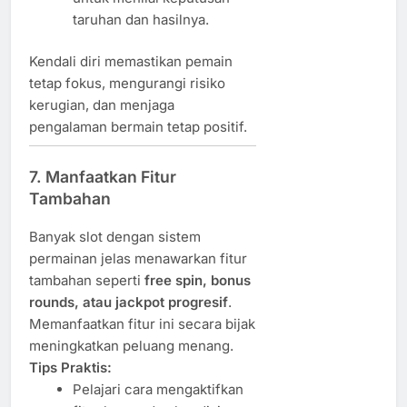
taruhan dan hasilnya.
Kendali diri memastikan pemain
tetap fokus, mengurangi risiko
kerugian, dan menjaga
pengalaman bermain tetap positif.
7. Manfaatkan Fitur
Tambahan
Banyak slot dengan sistem
permainan jelas menawarkan fitur
tambahan seperti
free spin, bonus
rounds, atau jackpot progresif
.
Memanfaatkan fitur ini secara bijak
meningkatkan peluang menang.
Tips Praktis:
Pelajari cara mengaktifkan