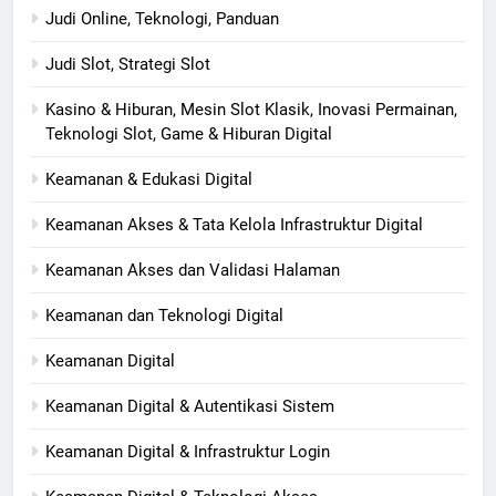
Judi Online, Teknologi, Panduan
Judi Slot, Strategi Slot
Kasino & Hiburan, Mesin Slot Klasik, Inovasi Permainan,
Teknologi Slot, Game & Hiburan Digital
Keamanan & Edukasi Digital
Keamanan Akses & Tata Kelola Infrastruktur Digital
Keamanan Akses dan Validasi Halaman
Keamanan dan Teknologi Digital
Keamanan Digital
Keamanan Digital & Autentikasi Sistem
Keamanan Digital & Infrastruktur Login