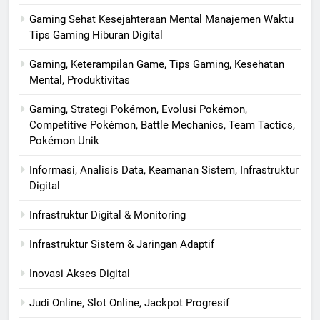
Gaming Sehat Kesejahteraan Mental Manajemen Waktu
Tips Gaming Hiburan Digital
Gaming, Keterampilan Game, Tips Gaming, Kesehatan
Mental, Produktivitas
Gaming, Strategi Pokémon, Evolusi Pokémon,
Competitive Pokémon, Battle Mechanics, Team Tactics,
Pokémon Unik
Informasi, Analisis Data, Keamanan Sistem, Infrastruktur
Digital
Infrastruktur Digital & Monitoring
Infrastruktur Sistem & Jaringan Adaptif
Inovasi Akses Digital
Judi Online, Slot Online, Jackpot Progresif