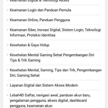
Keamanan Digital & Teknologi Akses
Keamanan Login dan Panduan Pemula
Keamanan Online, Panduan Pengguna
Keamanan Siber, Inovasi Digital, Sistem Login, Teknologi
Informasi, Proteksi Identitas
Kesehatan & Gaya Hidup
Kesehatan Mental Gaming Sehat Pengembangan Diri
Tips & Trik Gaming
Kesehatan Mental, Gaming, Tips dan Trik, Pengembangan
Diri, Gaming Sehat
Layanan Digital dan Sistem Akses Modern
Lebah4D Daftar, navigasi awal, panduan akun baru,
pengalaman pengguna, akses digital, dashboard
pengguna, keamanan akun