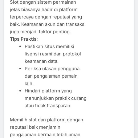
Slot dengan sistem permainan
jelas biasanya hadir di platform
terpercaya dengan reputasi yang
baik. Keamanan akun dan transaksi
juga menjadi faktor penting.
Tips Praktis:
Pastikan situs memiliki
lisensi resmi dan protokol
keamanan data.
Periksa ulasan pengguna
dan pengalaman pemain
lain.
Hindari platform yang
menunjukkan praktik curang
atau tidak transparan.
Memilih slot dan platform dengan
reputasi baik menjamin
pengalaman bermain lebih aman