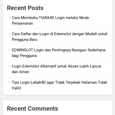
Recent Posts
Cara Membuka TIARA4D Login melalui Mode
Penyamaran
Cara Daftar dan Login di Edwinslot dengan Mudah untuk
Pengguna Baru
EDWINSLOT Login dan Pentingnya Navigasi Sederhana
bagi Pengguna
Login Edwinslot Alternatif untuk Akses Lebih Lancar
dan Aman
Tips Login Lebah4D agar Tidak Terjebak Halaman Tidak
Valid
Recent Comments