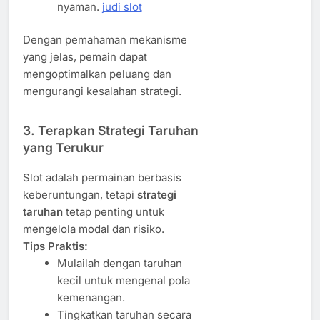
nyaman.
judi slot
Dengan pemahaman mekanisme
yang jelas, pemain dapat
mengoptimalkan peluang dan
mengurangi kesalahan strategi.
3. Terapkan Strategi Taruhan
yang Terukur
Slot adalah permainan berbasis
keberuntungan, tetapi
strategi
taruhan
tetap penting untuk
mengelola modal dan risiko.
Tips Praktis:
Mulailah dengan taruhan
kecil untuk mengenal pola
kemenangan.
Tingkatkan taruhan secara