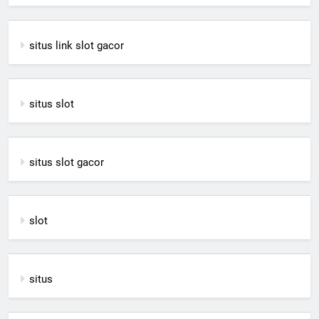
situs link slot gacor
situs slot
situs slot gacor
slot
situs