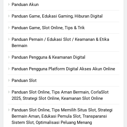
Panduan Akun
Panduan Game, Edukasi Gaming, Hiburan Digital
Panduan Game, Slot Online, Tips & Trik
Panduan Pemain / Edukasi Slot / Keamanan & Etika
Bermain
Panduan Pengguna & Keamanan Digital
Panduan Pengguna Platform Digital Akses Akun Online
Panduan Slot
Panduan Slot Online, Tips Aman Bermain, CorlaSlot
2025, Strategi Slot Online, Keamanan Slot Online
Panduan Slot Online, Tips Memilih Situs Slot, Strategi
Bermain Aman, Edukasi Pemula Slot, Transparansi
Sistem Slot, Optimalisasi Peluang Menang