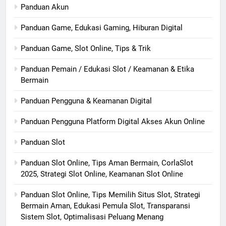
Panduan Akun
Panduan Game, Edukasi Gaming, Hiburan Digital
Panduan Game, Slot Online, Tips & Trik
Panduan Pemain / Edukasi Slot / Keamanan & Etika
Bermain
Panduan Pengguna & Keamanan Digital
Panduan Pengguna Platform Digital Akses Akun Online
Panduan Slot
Panduan Slot Online, Tips Aman Bermain, CorlaSlot
2025, Strategi Slot Online, Keamanan Slot Online
Panduan Slot Online, Tips Memilih Situs Slot, Strategi
Bermain Aman, Edukasi Pemula Slot, Transparansi
Sistem Slot, Optimalisasi Peluang Menang