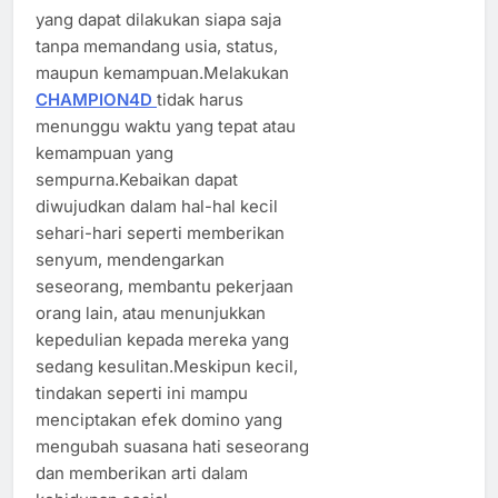
yang dapat dilakukan siapa saja
tanpa memandang usia, status,
maupun kemampuan.Melakukan
CHAMPION4D
tidak harus
menunggu waktu yang tepat atau
kemampuan yang
sempurna.Kebaikan dapat
diwujudkan dalam hal-hal kecil
sehari-hari seperti memberikan
senyum, mendengarkan
seseorang, membantu pekerjaan
orang lain, atau menunjukkan
kepedulian kepada mereka yang
sedang kesulitan.Meskipun kecil,
tindakan seperti ini mampu
menciptakan efek domino yang
mengubah suasana hati seseorang
dan memberikan arti dalam