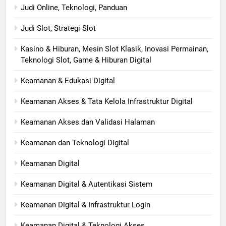
Judi Online, Teknologi, Panduan
Judi Slot, Strategi Slot
Kasino & Hiburan, Mesin Slot Klasik, Inovasi Permainan,
Teknologi Slot, Game & Hiburan Digital
Keamanan & Edukasi Digital
Keamanan Akses & Tata Kelola Infrastruktur Digital
Keamanan Akses dan Validasi Halaman
Keamanan dan Teknologi Digital
Keamanan Digital
Keamanan Digital & Autentikasi Sistem
Keamanan Digital & Infrastruktur Login
Keamanan Digital & Teknologi Akses