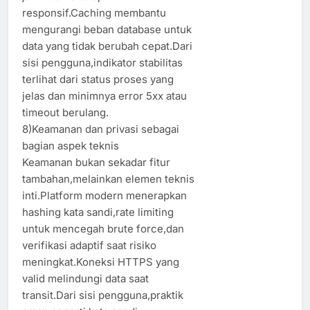
responsif.Caching membantu
mengurangi beban database untuk
data yang tidak berubah cepat.Dari
sisi pengguna,indikator stabilitas
terlihat dari status proses yang
jelas dan minimnya error 5xx atau
timeout berulang.
8)Keamanan dan privasi sebagai
bagian aspek teknis
Keamanan bukan sekadar fitur
tambahan,melainkan elemen teknis
inti.Platform modern menerapkan
hashing kata sandi,rate limiting
untuk mencegah brute force,dan
verifikasi adaptif saat risiko
meningkat.Koneksi HTTPS yang
valid melindungi data saat
transit.Dari sisi pengguna,praktik