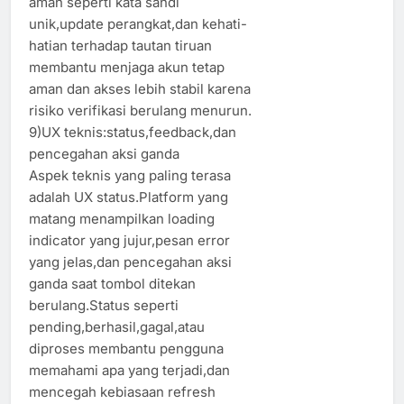
aman seperti kata sandi
unik,update perangkat,dan kehati-
hatian terhadap tautan tiruan
membantu menjaga akun tetap
aman dan akses lebih stabil karena
risiko verifikasi berulang menurun.
9)UX teknis:status,feedback,dan
pencegahan aksi ganda
Aspek teknis yang paling terasa
adalah UX status.Platform yang
matang menampilkan loading
indicator yang jujur,pesan error
yang jelas,dan pencegahan aksi
ganda saat tombol ditekan
berulang.Status seperti
pending,berhasil,gagal,atau
diproses membantu pengguna
memahami apa yang terjadi,dan
mencegah kebiasaan refresh