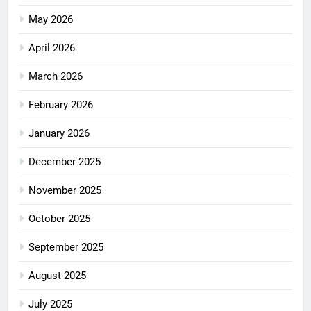
May 2026
April 2026
March 2026
February 2026
January 2026
December 2025
November 2025
October 2025
September 2025
August 2025
July 2025