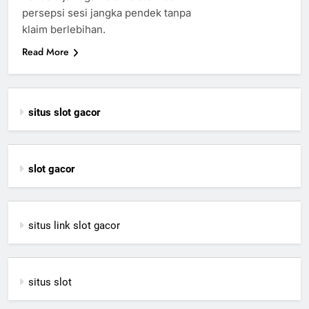
persepsi sesi jangka pendek tanpa
klaim berlebihan.
Read More
situs slot gacor
slot gacor
situs link slot gacor
situs slot