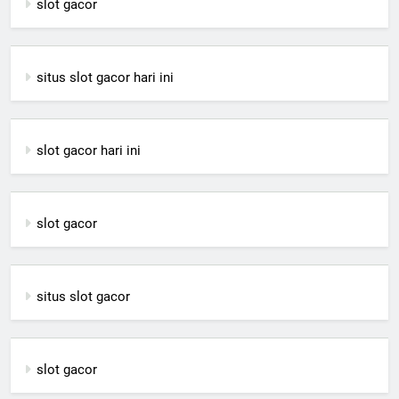
slot gacor
situs slot gacor hari ini
slot gacor hari ini
slot gacor
situs slot gacor
slot gacor