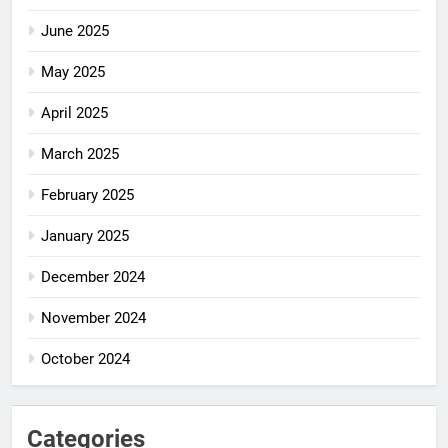
June 2025
May 2025
April 2025
March 2025
February 2025
January 2025
December 2024
November 2024
October 2024
Categories