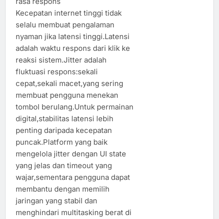
rasa respons
Kecepatan internet tinggi tidak
selalu membuat pengalaman
nyaman jika latensi tinggi.Latensi
adalah waktu respons dari klik ke
reaksi sistem.Jitter adalah
fluktuasi respons:sekali
cepat,sekali macet,yang sering
membuat pengguna menekan
tombol berulang.Untuk permainan
digital,stabilitas latensi lebih
penting daripada kecepatan
puncak.Platform yang baik
mengelola jitter dengan UI state
yang jelas dan timeout yang
wajar,sementara pengguna dapat
membantu dengan memilih
jaringan yang stabil dan
menghindari multitasking berat di