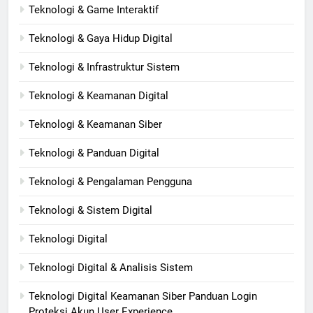
Teknologi & Game Interaktif
Teknologi & Gaya Hidup Digital
Teknologi & Infrastruktur Sistem
Teknologi & Keamanan Digital
Teknologi & Keamanan Siber
Teknologi & Panduan Digital
Teknologi & Pengalaman Pengguna
Teknologi & Sistem Digital
Teknologi Digital
Teknologi Digital & Analisis Sistem
Teknologi Digital Keamanan Siber Panduan Login
Proteksi Akun User Experience