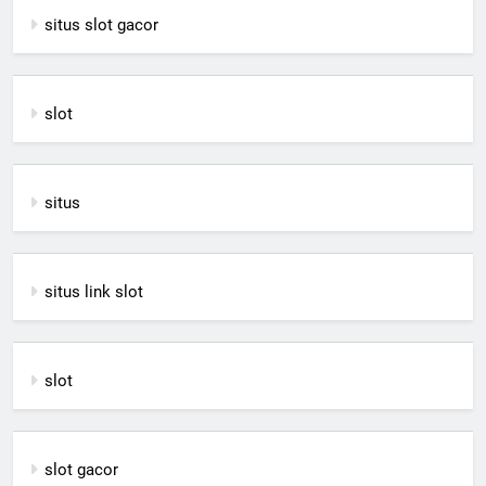
situs slot gacor
slot
situs
situs link slot
slot
slot gacor