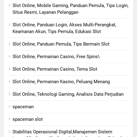
Slot Online, Mobile Gaming, Panduan Pemula, Tips Login,
Situs Resmi, Layanan Pelanggan
Slot Online, Panduan Login, Akses Multi-Perangkat,
Keamanan Akun, Tips Pemula, Edukasi Slot
Slot Online, Panduan Pemula, Tips Bermain Slot
Slot Online, Permainan Casino, Free Spins\
Slot Online, Permainan Casino, Tema Slot
Slot Online, Permainan Kasino, Peluang Menang
Slot Online, Teknologi Gaming, Analisis Data Perjudian
spaceman
spaceman slot
Stabilitas Operasional Digital,Manajemen Sistem