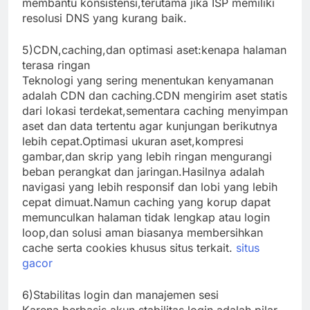
membantu konsistensi,terutama jika ISP memiliki
resolusi DNS yang kurang baik.
5)CDN,caching,dan optimasi aset:kenapa halaman
terasa ringan
Teknologi yang sering menentukan kenyamanan
adalah CDN dan caching.CDN mengirim aset statis
dari lokasi terdekat,sementara caching menyimpan
aset dan data tertentu agar kunjungan berikutnya
lebih cepat.Optimasi ukuran aset,kompresi
gambar,dan skrip yang lebih ringan mengurangi
beban perangkat dan jaringan.Hasilnya adalah
navigasi yang lebih responsif dan lobi yang lebih
cepat dimuat.Namun caching yang korup dapat
memunculkan halaman tidak lengkap atau login
loop,dan solusi aman biasanya membersihkan
cache serta cookies khusus situs terkait.
situs
gacor
6)Stabilitas login dan manajemen sesi