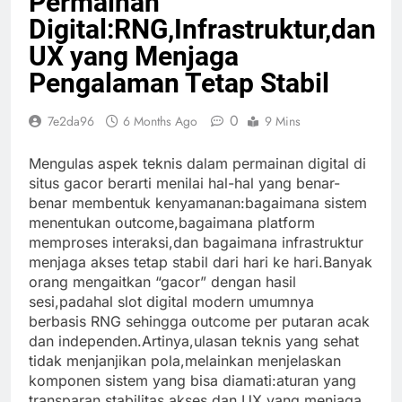
Permainan
Digital:RNG,Infrastruktur,dan
UX yang Menjaga
Pengalaman Tetap Stabil
0
7e2da96
6 Months Ago
9 Mins
Mengulas aspek teknis dalam permainan digital di
situs gacor berarti menilai hal-hal yang benar-
benar membentuk kenyamanan:bagaimana sistem
menentukan outcome,bagaimana platform
memproses interaksi,dan bagaimana infrastruktur
menjaga akses tetap stabil dari hari ke hari.Banyak
orang mengaitkan “gacor” dengan hasil
sesi,padahal slot digital modern umumnya
berbasis RNG sehingga outcome per putaran acak
dan independen.Artinya,ulasan teknis yang sehat
tidak menjanjikan pola,melainkan menjelaskan
komponen sistem yang bisa diamati:aturan yang
transparan,stabilitas akses,dan UX yang menjaga