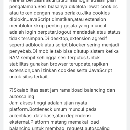
Karena berbasis akun,stabilitas login adalah pilar
pengalaman.Sesi biasanya dikelola lewat cookies
atau token dengan masa berlaku.Jika cookies
diblokir,JavaScript dimatikan,atau extension
memblokir skrip penting,gejala yang muncul
adalah login berputar,logout mendadak,atau status
tidak tersimpan.Di desktop,extension agresif
seperti adblock atau script blocker sering menjadi
penyebab.Di mobile,tab bisa ditutup sistem ketika
RAM sempit sehingga sesi terputus.Untuk
stabilitas,gunakan browser terupdate,rapikan
extension,dan izinkan cookies serta JavaScript
untuk situs terkait.
7)Skalabilitas saat jam ramai:load balancing dan
autoscaling
Jam akses tinggi adalah ujian nyata
platform.Bottleneck umum muncul pada
autentikasi,database,atau dependensi
eksternal.Platform matang memakai load
balancing untuk membagi request,autoscaling