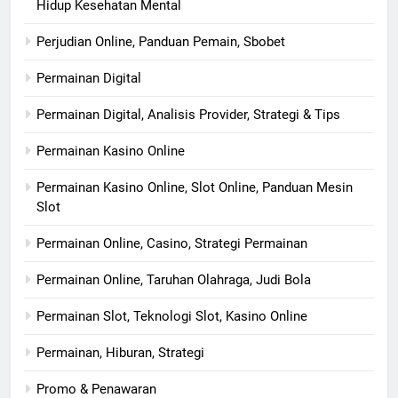
Hidup Kesehatan Mental
Perjudian Online, Panduan Pemain, Sbobet
Permainan Digital
Permainan Digital, Analisis Provider, Strategi & Tips
Permainan Kasino Online
Permainan Kasino Online, Slot Online, Panduan Mesin
Slot
Permainan Online, Casino, Strategi Permainan
Permainan Online, Taruhan Olahraga, Judi Bola
Permainan Slot, Teknologi Slot, Kasino Online
Permainan, Hiburan, Strategi
Promo & Penawaran