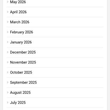
May 2026
April 2026
March 2026
February 2026
January 2026
December 2025
November 2025
October 2025
September 2025
August 2025
July 2025