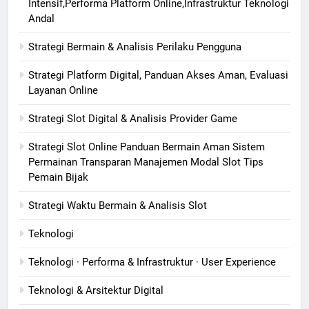
Intensif,Performa Platform Online,Infrastruktur Teknologi
Andal
Strategi Bermain & Analisis Perilaku Pengguna
Strategi Platform Digital, Panduan Akses Aman, Evaluasi
Layanan Online
Strategi Slot Digital & Analisis Provider Game
Strategi Slot Online Panduan Bermain Aman Sistem
Permainan Transparan Manajemen Modal Slot Tips
Pemain Bijak
Strategi Waktu Bermain & Analisis Slot
Teknologi
Teknologi · Performa & Infrastruktur · User Experience
Teknologi & Arsitektur Digital