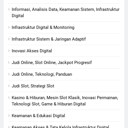
Informasi, Analisis Data, Keamanan Sistem, Infrastruktur
Digital
Infrastruktur Digital & Monitoring
Infrastruktur Sistem & Jaringan Adaptif
Inovasi Akses Digital
Judi Online, Slot Online, Jackpot Progresif
Judi Online, Teknologi, Panduan
Judi Slot, Strategi Slot
Kasino & Hiburan, Mesin Slot Klasik, Inovasi Permainan,
Teknologi Slot, Game & Hiburan Digital
Keamanan & Edukasi Digital
Keamanan Akses & Tata Kelola Infrastruktur Digital