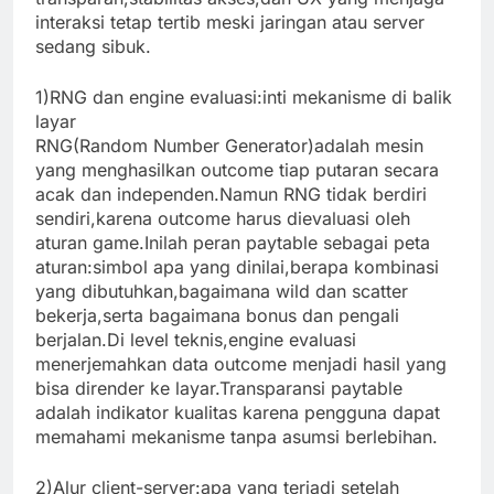
interaksi tetap tertib meski jaringan atau server
sedang sibuk.
1)RNG dan engine evaluasi:inti mekanisme di balik
layar
RNG(Random Number Generator)adalah mesin
yang menghasilkan outcome tiap putaran secara
acak dan independen.Namun RNG tidak berdiri
sendiri,karena outcome harus dievaluasi oleh
aturan game.Inilah peran paytable sebagai peta
aturan:simbol apa yang dinilai,berapa kombinasi
yang dibutuhkan,bagaimana wild dan scatter
bekerja,serta bagaimana bonus dan pengali
berjalan.Di level teknis,engine evaluasi
menerjemahkan data outcome menjadi hasil yang
bisa dirender ke layar.Transparansi paytable
adalah indikator kualitas karena pengguna dapat
memahami mekanisme tanpa asumsi berlebihan.
2)Alur client-server:apa yang terjadi setelah