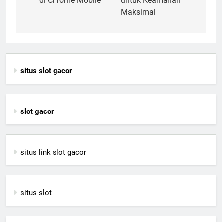
di Chrome Mobile
untuk Keamanan
Maksimal
situs slot gacor
slot gacor
situs link slot gacor
situs slot