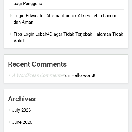
bagi Pengguna
Login Edwinslot Alternatif untuk Akses Lebih Lancar
dan Aman
Tips Login Lebah4D agar Tidak Terjebak Halaman Tidak
Valid
Recent Comments
A WordPress Commenter
on
Hello world!
Archives
July 2026
June 2026