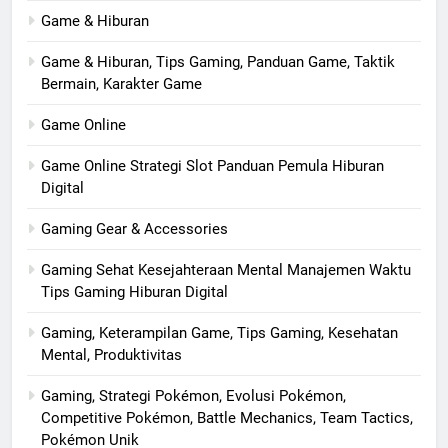
Game & Hiburan
Game & Hiburan, Tips Gaming, Panduan Game, Taktik
Bermain, Karakter Game
Game Online
Game Online Strategi Slot Panduan Pemula Hiburan
Digital
Gaming Gear & Accessories
Gaming Sehat Kesejahteraan Mental Manajemen Waktu
Tips Gaming Hiburan Digital
Gaming, Keterampilan Game, Tips Gaming, Kesehatan
Mental, Produktivitas
Gaming, Strategi Pokémon, Evolusi Pokémon,
Competitive Pokémon, Battle Mechanics, Team Tactics,
Pokémon Unik