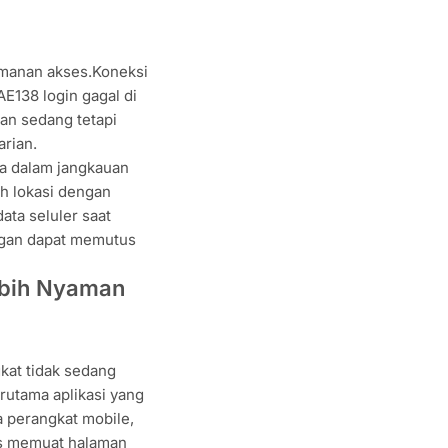
amanan akses.Koneksi
E138 login gagal di
an sedang tetapi
arian.
da dalam jangkauan
ih lokasi dengan
ata seluler saat
ngan dapat memutus
ebih Nyaman
at tidak sedang
erutama aplikasi yang
 perangkat mobile,
es memuat halaman