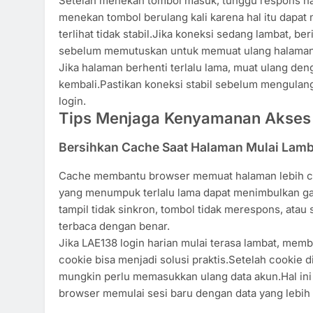
Setelah menekan tombol masuk, tunggu respons h
menekan tombol berulang kali karena hal itu dapa
terlihat tidak stabil.Jika koneksi sedang lambat, be
sebelum memutuskan untuk memuat ulang halaman
Jika halaman berhenti terlalu lama, muat ulang den
kembali.Pastikan koneksi stabil sebelum mengulan
login.
Tips Menjaga Kenyamanan Akses 
Bersihkan Cache Saat Halaman Mulai Lamb
Cache membantu browser memuat halaman lebih ce
yang menumpuk terlalu lama dapat menimbulkan g
tampil tidak sinkron, tombol tidak merespons, atau s
terbaca dengan benar.
Jika LAE138 login harian mulai terasa lambat, mem
cookie bisa menjadi solusi praktis.Setelah cookie
mungkin perlu memasukkan ulang data akun.Hal ini
browser memulai sesi baru dengan data yang lebih 