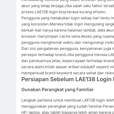
akun yang tetap terjaga.Jika salah satu faktor ters
proses LAE138 login bisa terasa kurang efisien.
Pengguna yang melakukan login setiap hari tentu
yang konsisten.Mereka tidak ingin mengulang lan
berkali-kali hanya karena halaman lambat, data akun
browser menyimpan cache lama.Akses yang nyam
pengguna menghemat waktu dan mengurangi risiko
Dari sisi pengalaman pengguna, kenyamanan juga
persepsi terhadap brand.Jika pengguna merasa LA
dan panduannya jelas, kepercayaan terhadap brand
secara alami.Inilah alasan artikel edukatif seperti i
memperkuat brand keyword secara sehat dan relev
Persiapan Sebelum LAE138 Login 
Gunakan Perangkat yang Familiar
Langkah pertama untuk membuat LAE138 login lebi
menggunakan perangkat yang sudah familiar.Perang
HP, laptop, atau tablet biasanya lebih aman kare