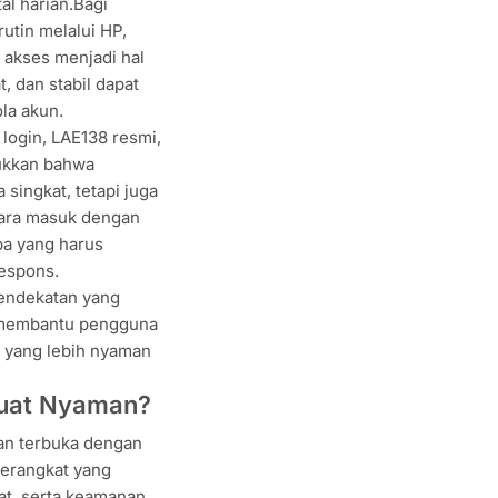
al harian.Bagi
utin melalui HP,
n akses menjadi hal
, dan stabil dapat
la akun.
login, LAE138 resmi,
jukkan bahwa
singkat, tetapi juga
cara masuk dengan
pa yang harus
respons.
pendekatan yang
h membantu pengguna
 yang lebih nyaman
buat Nyaman?
an terbuka dengan
perangkat yang
at, serta keamanan