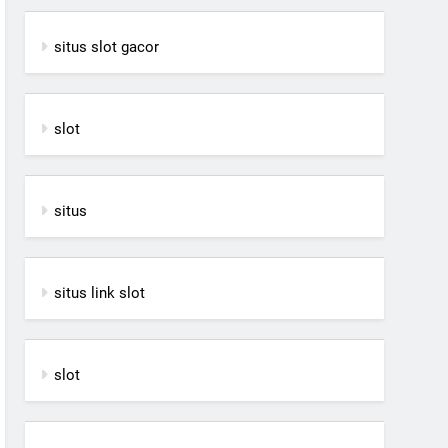
situs slot gacor
slot
situs
situs link slot
slot