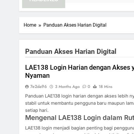
Home
Panduan Akses Harian Digital
Panduan Akses Harian Digital
LAE138 Login Harian dengan Akses 
Nyaman
7e2da96
3 Months Ago
0
18 Mins
Panduan LAE138 login harian dengan akses lebih n
stabil untuk membantu pengguna baru maupun lam
setiap hari.
Mengenal LAE138 Login dalam Ruti
LAE138 login menjadi bagian penting bagi pengguna