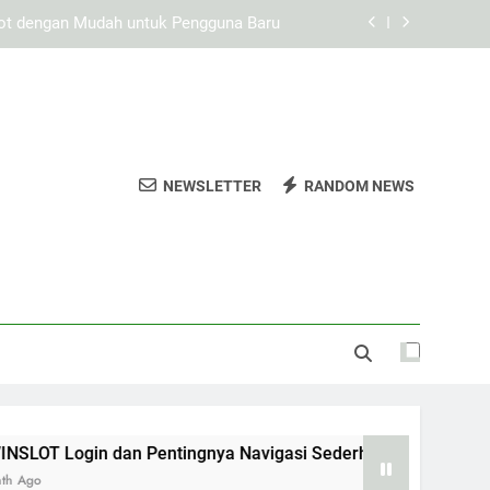
slot dengan Mudah untuk Pengguna Baru
ya Navigasi Sederhana bagi Pengguna
tif untuk Akses Lebih Lancar dan Aman
RA4D Login melalui Mode Penyamaran
NEWSLETTER
RANDOM NEWS
slot dengan Mudah untuk Pengguna Baru
ya Navigasi Sederhana bagi Pengguna
chy Custom.
tif untuk Akses Lebih Lancar dan Aman
 dan Pentingnya Navigasi Sederhana bagi Pengguna
Lo
2 