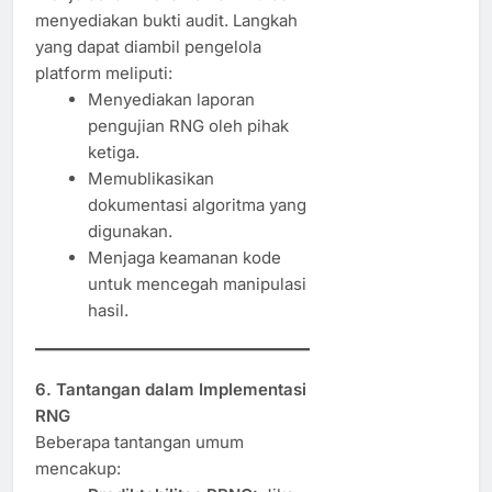
menyediakan bukti audit. Langkah
yang dapat diambil pengelola
platform meliputi:
Menyediakan laporan
pengujian RNG oleh pihak
ketiga.
Memublikasikan
dokumentasi algoritma yang
digunakan.
Menjaga keamanan kode
untuk mencegah manipulasi
hasil.
6. Tantangan dalam Implementasi
RNG
Beberapa tantangan umum
mencakup: