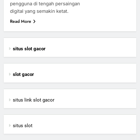
pengguna di tengah persaingan
digital yang semakin ketat.
Read More
situs slot gacor
slot gacor
situs link slot gacor
situs slot