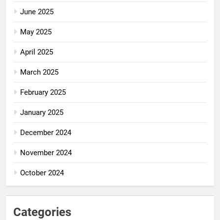
June 2025
May 2025
April 2025
March 2025
February 2025
January 2025
December 2024
November 2024
October 2024
Categories