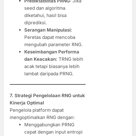
Prediktabilitas PRNG:
Jika
seed dan algoritma
diketahui, hasil bisa
diprediksi.
Serangan Manipulasi:
Peretas dapat mencoba
mengubah parameter RNG.
Keseimbangan Performa
dan Keacakan:
TRNG lebih
acak tetapi biasanya lebih
lambat daripada PRNG.
7. Strategi Pengelolaan RNG untuk
Kinerja Optimal
Pengelola platform dapat
mengoptimalkan RNG dengan:
Menggabungkan PRNG
cepat dengan input entropi