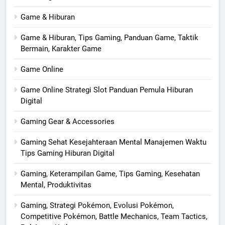
Game & Hiburan
Game & Hiburan, Tips Gaming, Panduan Game, Taktik
Bermain, Karakter Game
Game Online
Game Online Strategi Slot Panduan Pemula Hiburan
Digital
Gaming Gear & Accessories
Gaming Sehat Kesejahteraan Mental Manajemen Waktu
Tips Gaming Hiburan Digital
Gaming, Keterampilan Game, Tips Gaming, Kesehatan
Mental, Produktivitas
Gaming, Strategi Pokémon, Evolusi Pokémon,
Competitive Pokémon, Battle Mechanics, Team Tactics,