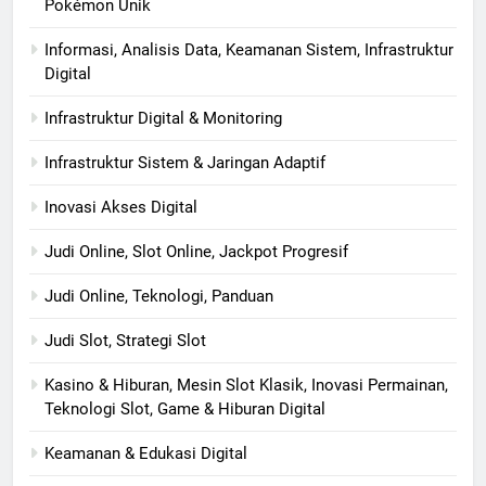
Pokémon Unik
Informasi, Analisis Data, Keamanan Sistem, Infrastruktur
Digital
Infrastruktur Digital & Monitoring
Infrastruktur Sistem & Jaringan Adaptif
Inovasi Akses Digital
Judi Online, Slot Online, Jackpot Progresif
Judi Online, Teknologi, Panduan
Judi Slot, Strategi Slot
Kasino & Hiburan, Mesin Slot Klasik, Inovasi Permainan,
Teknologi Slot, Game & Hiburan Digital
Keamanan & Edukasi Digital