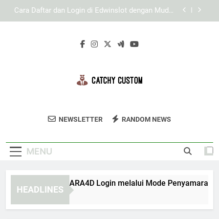
Skip
EDWINSLOT Login dan Pentingnya Navigasi
to
Sederhana bagi Pengguna
content
Login Edwinslot Alternatif untuk Akses Lebih
Lancar dan Aman
Cara Membuka TIARA4D Login melalui Mode
Penyamaran
Cara Daftar dan Login di Edwinslot dengan Mudah
untuk Pengguna Baru
EDWINSLOT Login dan Pentingnya Navigasi
Sederhana bagi Pengguna
Catchy Custom
Dapatkan T-Shirt Dan Merchandise Unik
Login Edwinslot Alternatif untuk Akses Lebih
NEWSLETTER
RANDOM NEWS
Lancar dan Aman
Dengan Desain Kustom Dari Catchy
Custom.
MENU
ara Membuka TIARA4D Login melalui Mode Penyamaran
HEADLINES
Weeks Ago