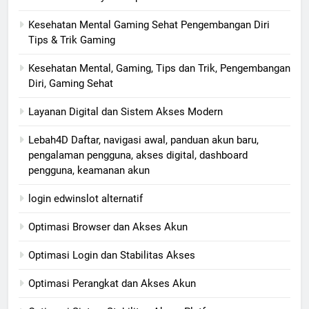
Kesehatan Mental Gaming Sehat Pengembangan Diri
Tips & Trik Gaming
Kesehatan Mental, Gaming, Tips dan Trik, Pengembangan
Diri, Gaming Sehat
Layanan Digital dan Sistem Akses Modern
Lebah4D Daftar, navigasi awal, panduan akun baru,
pengalaman pengguna, akses digital, dashboard
pengguna, keamanan akun
login edwinslot alternatif
Optimasi Browser dan Akses Akun
Optimasi Login dan Stabilitas Akses
Optimasi Perangkat dan Akses Akun