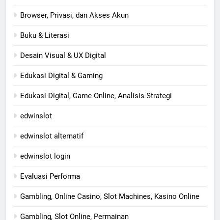
Browser, Privasi, dan Akses Akun
Buku & Literasi
Desain Visual & UX Digital
Edukasi Digital & Gaming
Edukasi Digital, Game Online, Analisis Strategi
edwinslot
edwinslot alternatif
edwinslot login
Evaluasi Performa
Gambling, Online Casino, Slot Machines, Kasino Online
Gambling, Slot Online, Permainan