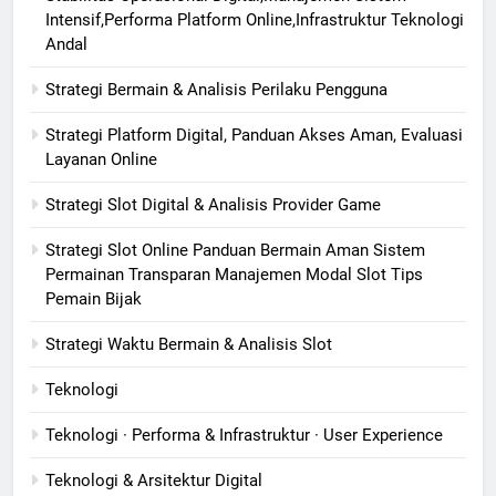
Intensif,Performa Platform Online,Infrastruktur Teknologi
Andal
Strategi Bermain & Analisis Perilaku Pengguna
Strategi Platform Digital, Panduan Akses Aman, Evaluasi
Layanan Online
Strategi Slot Digital & Analisis Provider Game
Strategi Slot Online Panduan Bermain Aman Sistem
Permainan Transparan Manajemen Modal Slot Tips
Pemain Bijak
Strategi Waktu Bermain & Analisis Slot
Teknologi
Teknologi · Performa & Infrastruktur · User Experience
Teknologi & Arsitektur Digital