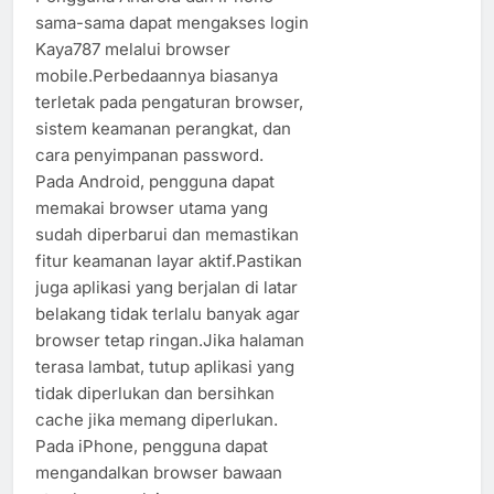
sama-sama dapat mengakses login
Kaya787 melalui browser
mobile.Perbedaannya biasanya
terletak pada pengaturan browser,
sistem keamanan perangkat, dan
cara penyimpanan password.
Pada Android, pengguna dapat
memakai browser utama yang
sudah diperbarui dan memastikan
fitur keamanan layar aktif.Pastikan
juga aplikasi yang berjalan di latar
belakang tidak terlalu banyak agar
browser tetap ringan.Jika halaman
terasa lambat, tutup aplikasi yang
tidak diperlukan dan bersihkan
cache jika memang diperlukan.
Pada iPhone, pengguna dapat
mengandalkan browser bawaan