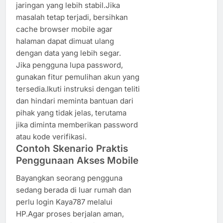
jaringan yang lebih stabil.Jika
masalah tetap terjadi, bersihkan
cache browser mobile agar
halaman dapat dimuat ulang
dengan data yang lebih segar.
Jika pengguna lupa password,
gunakan fitur pemulihan akun yang
tersedia.Ikuti instruksi dengan teliti
dan hindari meminta bantuan dari
pihak yang tidak jelas, terutama
jika diminta memberikan password
atau kode verifikasi.
Contoh Skenario Praktis
Penggunaan Akses Mobile
Bayangkan seorang pengguna
sedang berada di luar rumah dan
perlu login Kaya787 melalui
HP.Agar proses berjalan aman,