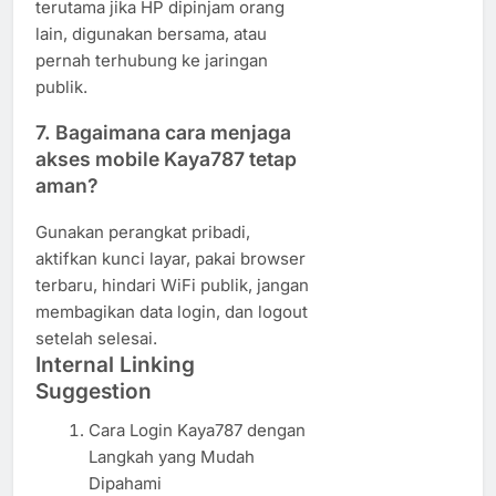
terutama jika HP dipinjam orang
lain, digunakan bersama, atau
pernah terhubung ke jaringan
publik.
7. Bagaimana cara menjaga
akses mobile Kaya787 tetap
aman?
Gunakan perangkat pribadi,
aktifkan kunci layar, pakai browser
terbaru, hindari WiFi publik, jangan
membagikan data login, dan logout
setelah selesai.
Internal Linking
Suggestion
Cara Login Kaya787 dengan
Langkah yang Mudah
Dipahami