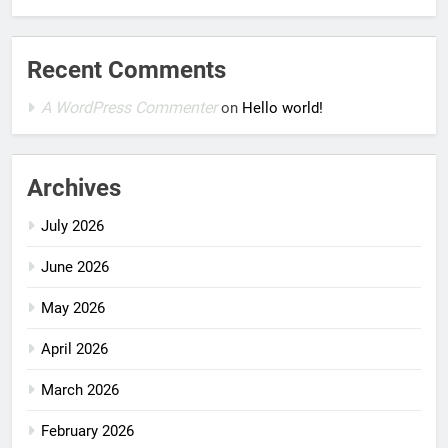
Recent Comments
A WordPress Commenter
on
Hello world!
Archives
July 2026
June 2026
May 2026
April 2026
March 2026
February 2026