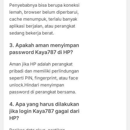
Penyebabnya bisa berupa koneksi
lemah, browser belum diperbarui,
cache menumpuk, terlalu banyak
aplikasi berjalan, atau perangkat
sedang bekerja berat.
3. Apakah aman menyimpan
password Kaya787 di HP?
Aman jika HP adalah perangkat
pribadi dan memiliki perlindungan
seperti PIN, fingerprint, atau face
unlock.Hindari menyimpan
password di perangkat bersama.
4. Apa yang harus dilakukan
jika login Kaya787 gagal dari
HP?