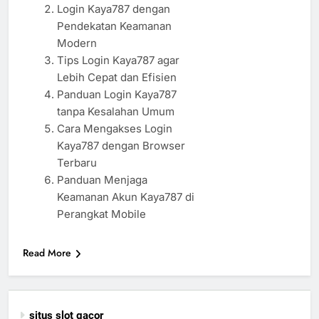
Login Kaya787 dengan
Pendekatan Keamanan
Modern
Tips Login Kaya787 agar
Lebih Cepat dan Efisien
Panduan Login Kaya787
tanpa Kesalahan Umum
Cara Mengakses Login
Kaya787 dengan Browser
Terbaru
Panduan Menjaga
Keamanan Akun Kaya787 di
Perangkat Mobile
Read More
situs slot gacor