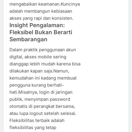
mengabaikan keamanan.Kuncinya
adalah membangun kebiasaan
akses yang rapi dan konsisten.
Insight Pengalaman:
Fleksibel Bukan Berarti
Sembarangan
Dalam praktik penggunaan akun
digital, akses mobile sering
dianggap lebih mudah karena bisa
dilakukan kapan saja.Namun,
kemudahan ini kadang membuat
pengguna kurang berhati-
hati.Misalnya, login di jaringan
publik, menyimpan password
otomatis di perangkat bersama,
atau lupa logout setelah selesai.
Fleksibilitas terbaik adalah
fleksibilitas yang tetap