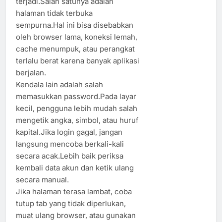
terjadi.Salah satunya adalah
halaman tidak terbuka
sempurna.Hal ini bisa disebabkan
oleh browser lama, koneksi lemah,
cache menumpuk, atau perangkat
terlalu berat karena banyak aplikasi
berjalan.
Kendala lain adalah salah
memasukkan password.Pada layar
kecil, pengguna lebih mudah salah
mengetik angka, simbol, atau huruf
kapital.Jika login gagal, jangan
langsung mencoba berkali-kali
secara acak.Lebih baik periksa
kembali data akun dan ketik ulang
secara manual.
Jika halaman terasa lambat, coba
tutup tab yang tidak diperlukan,
muat ulang browser, atau gunakan