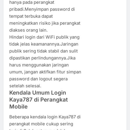
hanya pada perangkat
pribadi.Menyimpan password di
tempat terbuka dapat
meningkatkan risiko jika perangkat
diakses orang lain.
Hindari login dari WiFi publik yang
tidak jelas keamanannya.Jaringan
publik sering tidak stabil dan sulit
dipastikan perlindungannya.Jika
harus menggunakan jaringan
umum, jangan aktifkan fitur simpan
password dan logout segera
setelah selesai.
Kendala Umum Login
Kaya787 di Perangkat
Mobile
Beberapa kendala login Kaya787 di
perangkat mobile cukup sering