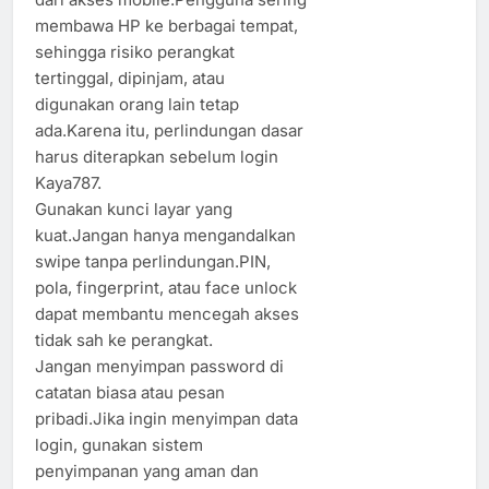
membawa HP ke berbagai tempat,
sehingga risiko perangkat
tertinggal, dipinjam, atau
digunakan orang lain tetap
ada.Karena itu, perlindungan dasar
harus diterapkan sebelum login
Kaya787.
Gunakan kunci layar yang
kuat.Jangan hanya mengandalkan
swipe tanpa perlindungan.PIN,
pola, fingerprint, atau face unlock
dapat membantu mencegah akses
tidak sah ke perangkat.
Jangan menyimpan password di
catatan biasa atau pesan
pribadi.Jika ingin menyimpan data
login, gunakan sistem
penyimpanan yang aman dan