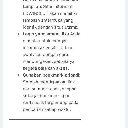
tampilan
: Situs alternatif
EDWINSLOT akan memiliki
tampilan antarmuka yang
identik dengan situs utama.
Login yang aman
: Jika Anda
diminta untuk mengisi
informasi sensitif terlalu
awal atau dengan cara
mencurigakan, sebaiknya
segera batalkan akses.
Gunakan bookmark pribadi
:
Setelah mendapatkan link
dari sumber resmi, simpan
sebagai bookmark agar
Anda tidak tergantung pada
pencarian setiap waktu.