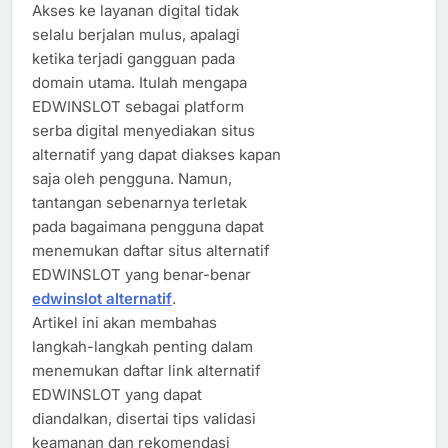
Akses ke layanan digital tidak
selalu berjalan mulus, apalagi
ketika terjadi gangguan pada
domain utama. Itulah mengapa
EDWINSLOT sebagai platform
serba digital menyediakan situs
alternatif yang dapat diakses kapan
saja oleh pengguna. Namun,
tantangan sebenarnya terletak
pada bagaimana pengguna dapat
menemukan daftar situs alternatif
EDWINSLOT yang benar-benar
edwinslot alternatif
.
Artikel ini akan membahas
langkah-langkah penting dalam
menemukan daftar link alternatif
EDWINSLOT yang dapat
diandalkan, disertai tips validasi
keamanan dan rekomendasi