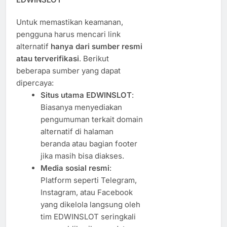
Untuk memastikan keamanan,
pengguna harus mencari link
alternatif
hanya dari sumber resmi
atau terverifikasi
. Berikut
beberapa sumber yang dapat
dipercaya:
Situs utama EDWINSLOT
:
Biasanya menyediakan
pengumuman terkait domain
alternatif di halaman
beranda atau bagian footer
jika masih bisa diakses.
Media sosial resmi
:
Platform seperti Telegram,
Instagram, atau Facebook
yang dikelola langsung oleh
tim EDWINSLOT seringkali