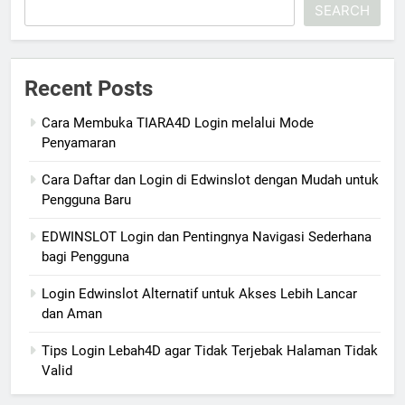
SEARCH
Recent Posts
Cara Membuka TIARA4D Login melalui Mode
Penyamaran
Cara Daftar dan Login di Edwinslot dengan Mudah untuk
Pengguna Baru
EDWINSLOT Login dan Pentingnya Navigasi Sederhana
bagi Pengguna
Login Edwinslot Alternatif untuk Akses Lebih Lancar
dan Aman
Tips Login Lebah4D agar Tidak Terjebak Halaman Tidak
Valid