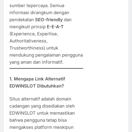
sumber tepercaya. Semua
informasi dirangkum dengan
pendekatan
SEO-friendly
dan
mengikuti prinsip
E-E-A-T
(Experience, Expertise,
Authoritativeness,
Trustworthiness) untuk
mendukung pengalaman pengguna
yang aman dan informatif.
1. Mengapa Link Alternatif
EDWINSLOT Dibutuhkan?
Situs alternatif adalah domain
cadangan yang disediakan oleh
EDWINSLOT untuk memastikan
bahwa pengguna tetap bisa
mengakses platform meskipun