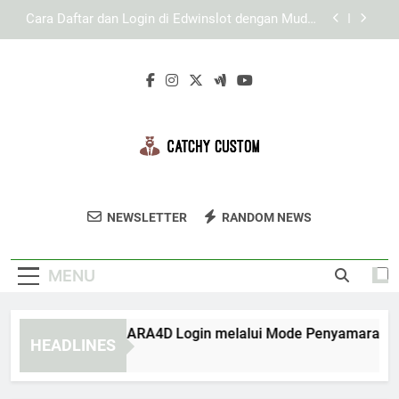
Skip
EDWINSLOT Login dan Pentingnya Navigasi
to
Sederhana bagi Pengguna
content
Login Edwinslot Alternatif untuk Akses Lebih
Lancar dan Aman
Cara Membuka TIARA4D Login melalui Mode
Penyamaran
Cara Daftar dan Login di Edwinslot dengan Mudah
untuk Pengguna Baru
EDWINSLOT Login dan Pentingnya Navigasi
Sederhana bagi Pengguna
Catchy Custom
Dapatkan T-Shirt Dan Merchandise Unik
Login Edwinslot Alternatif untuk Akses Lebih
NEWSLETTER
RANDOM NEWS
Lancar dan Aman
Dengan Desain Kustom Dari Catchy
Custom.
MENU
ara Membuka TIARA4D Login melalui Mode Penyamaran
HEADLINES
Weeks Ago