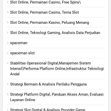
Slot Online, Permainan Casino, Free Spins\
Slot Online, Permainan Casino, Tema Slot
Slot Online, Permainan Kasino, Peluang Menang
Slot Online, Teknologi Gaming, Analisis Data Perjudian
spaceman
spaceman slot
Stabilitas Operasional Digital,Manajemen Sistem
Intensif,Performa Platform Online,Infrastruktur Teknologi
Andal
Strategi Bermain & Analisis Perilaku Pengguna
Strategi Platform Digital, Panduan Akses Aman, Evaluasi
Layanan Online
Strategi Slot Digital & Analisis Provider Game