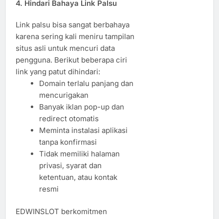
4. Hindari Bahaya Link Palsu
Link palsu bisa sangat berbahaya
karena sering kali meniru tampilan
situs asli untuk mencuri data
pengguna. Berikut beberapa ciri
link yang patut dihindari:
Domain terlalu panjang dan
mencurigakan
Banyak iklan pop-up dan
redirect otomatis
Meminta instalasi aplikasi
tanpa konfirmasi
Tidak memiliki halaman
privasi, syarat dan
ketentuan, atau kontak
resmi
EDWINSLOT berkomitmen