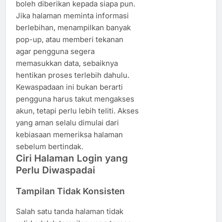
boleh diberikan kepada siapa pun.
Jika halaman meminta informasi
berlebihan, menampilkan banyak
pop-up, atau memberi tekanan
agar pengguna segera
memasukkan data, sebaiknya
hentikan proses terlebih dahulu.
Kewaspadaan ini bukan berarti
pengguna harus takut mengakses
akun, tetapi perlu lebih teliti. Akses
yang aman selalu dimulai dari
kebiasaan memeriksa halaman
sebelum bertindak.
Ciri Halaman Login yang
Perlu Diwaspadai
Tampilan Tidak Konsisten
Salah satu tanda halaman tidak