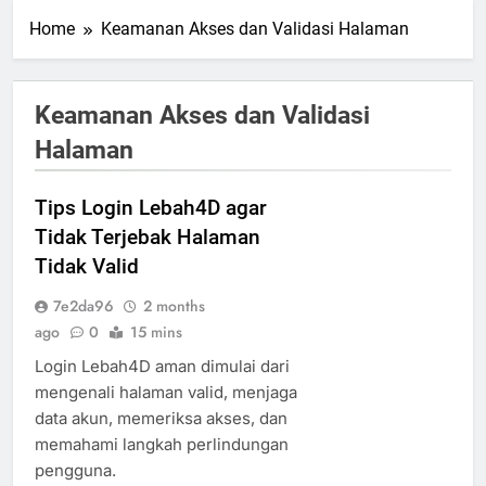
Home
Keamanan Akses dan Validasi Halaman
Keamanan Akses dan Validasi
Halaman
Tips Login Lebah4D agar
Tidak Terjebak Halaman
Tidak Valid
7e2da96
2 months
ago
0
15 mins
Login Lebah4D aman dimulai dari
mengenali halaman valid, menjaga
data akun, memeriksa akses, dan
memahami langkah perlindungan
pengguna.