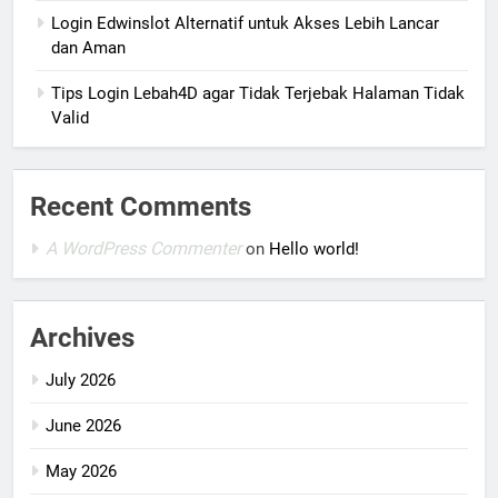
Login Edwinslot Alternatif untuk Akses Lebih Lancar
dan Aman
Tips Login Lebah4D agar Tidak Terjebak Halaman Tidak
Valid
Recent Comments
A WordPress Commenter
on
Hello world!
Archives
July 2026
June 2026
May 2026