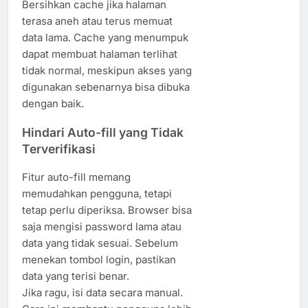
Bersihkan cache jika halaman
terasa aneh atau terus memuat
data lama. Cache yang menumpuk
dapat membuat halaman terlihat
tidak normal, meskipun akses yang
digunakan sebenarnya bisa dibuka
dengan baik.
Hindari Auto-fill yang Tidak
Terverifikasi
Fitur auto-fill memang
memudahkan pengguna, tetapi
tetap perlu diperiksa. Browser bisa
saja mengisi password lama atau
data yang tidak sesuai. Sebelum
menekan tombol login, pastikan
data yang terisi benar.
Jika ragu, isi data secara manual.