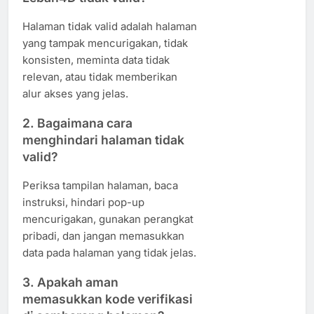
Halaman tidak valid adalah halaman
yang tampak mencurigakan, tidak
konsisten, meminta data tidak
relevan, atau tidak memberikan
alur akses yang jelas.
2. Bagaimana cara
menghindari halaman tidak
valid?
Periksa tampilan halaman, baca
instruksi, hindari pop-up
mencurigakan, gunakan perangkat
pribadi, dan jangan memasukkan
data pada halaman yang tidak jelas.
3. Apakah aman
memasukkan kode verifikasi