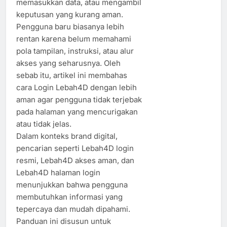
memasukkan data, atau mengambil
keputusan yang kurang aman.
Pengguna baru biasanya lebih
rentan karena belum memahami
pola tampilan, instruksi, atau alur
akses yang seharusnya. Oleh
sebab itu, artikel ini membahas
cara Login Lebah4D dengan lebih
aman agar pengguna tidak terjebak
pada halaman yang mencurigakan
atau tidak jelas.
Dalam konteks brand digital,
pencarian seperti Lebah4D login
resmi, Lebah4D akses aman, dan
Lebah4D halaman login
menunjukkan bahwa pengguna
membutuhkan informasi yang
tepercaya dan mudah dipahami.
Panduan ini disusun untuk