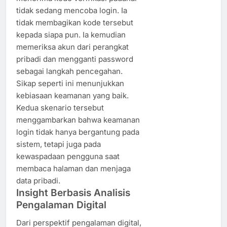
tidak sedang mencoba login. Ia
tidak membagikan kode tersebut
kepada siapa pun. Ia kemudian
memeriksa akun dari perangkat
pribadi dan mengganti password
sebagai langkah pencegahan.
Sikap seperti ini menunjukkan
kebiasaan keamanan yang baik.
Kedua skenario tersebut
menggambarkan bahwa keamanan
login tidak hanya bergantung pada
sistem, tetapi juga pada
kewaspadaan pengguna saat
membaca halaman dan menjaga
data pribadi.
Insight Berbasis Analisis
Pengalaman Digital
Dari perspektif pengalaman digital,