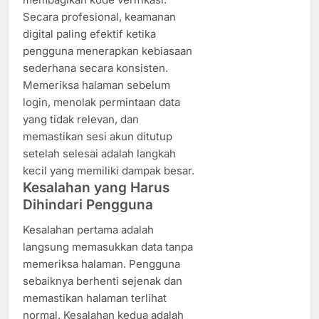
Secara profesional, keamanan
digital paling efektif ketika
pengguna menerapkan kebiasaan
sederhana secara konsisten.
Memeriksa halaman sebelum
login, menolak permintaan data
yang tidak relevan, dan
memastikan sesi akun ditutup
setelah selesai adalah langkah
kecil yang memiliki dampak besar.
Kesalahan yang Harus
Dihindari Pengguna
Kesalahan pertama adalah
langsung memasukkan data tanpa
memeriksa halaman. Pengguna
sebaiknya berhenti sejenak dan
memastikan halaman terlihat
normal. Kesalahan kedua adalah