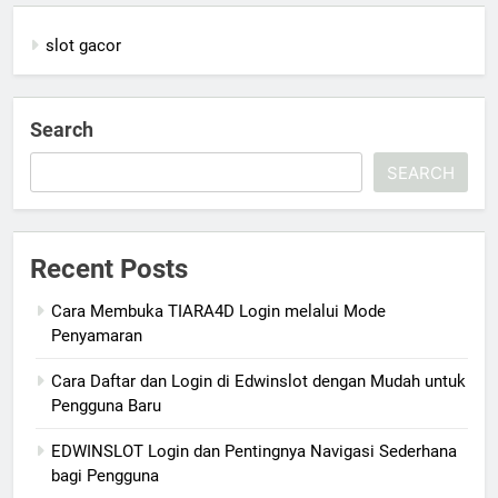
slot gacor
Search
SEARCH
Recent Posts
Cara Membuka TIARA4D Login melalui Mode
Penyamaran
Cara Daftar dan Login di Edwinslot dengan Mudah untuk
Pengguna Baru
EDWINSLOT Login dan Pentingnya Navigasi Sederhana
bagi Pengguna