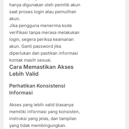
hanya digunakan oleh pemilik akun
saat proses login atau pemulihan
akun.
Jika pengguna menerima kode
verifikasi tanpa merasa melakukan
login, segera periksa keamanan
akun. Ganti password jika
diperlukan dan pastikan informasi
kontak masih sesuai.
Cara Memastikan Akses
Lebih Valid
Perhatikan Konsistensi
Informasi
Akses yang lebih valid biasanya
memiliki informasi yang konsisten,
instruksi yang jelas, dan tampilan
yang tidak membingungkan.