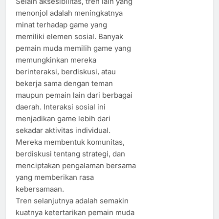
Selain aksesibilitas, tren lain yang
menonjol adalah meningkatnya
minat terhadap game yang
memiliki elemen sosial. Banyak
pemain muda memilih game yang
memungkinkan mereka
berinteraksi, berdiskusi, atau
bekerja sama dengan teman
maupun pemain lain dari berbagai
daerah. Interaksi sosial ini
menjadikan game lebih dari
sekadar aktivitas individual.
Mereka membentuk komunitas,
berdiskusi tentang strategi, dan
menciptakan pengalaman bersama
yang memberikan rasa
kebersamaan.
Tren selanjutnya adalah semakin
kuatnya ketertarikan pemain muda