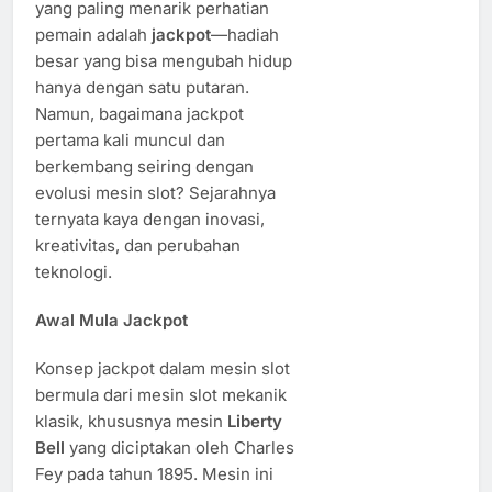
yang paling menarik perhatian
pemain adalah
jackpot
—hadiah
besar yang bisa mengubah hidup
hanya dengan satu putaran.
Namun, bagaimana jackpot
pertama kali muncul dan
berkembang seiring dengan
evolusi mesin slot? Sejarahnya
ternyata kaya dengan inovasi,
kreativitas, dan perubahan
teknologi.
Awal Mula Jackpot
Konsep jackpot dalam mesin slot
bermula dari mesin slot mekanik
klasik, khususnya mesin
Liberty
Bell
yang diciptakan oleh Charles
Fey pada tahun 1895. Mesin ini