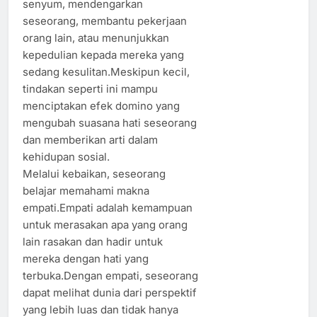
senyum, mendengarkan
seseorang, membantu pekerjaan
orang lain, atau menunjukkan
kepedulian kepada mereka yang
sedang kesulitan.Meskipun kecil,
tindakan seperti ini mampu
menciptakan efek domino yang
mengubah suasana hati seseorang
dan memberikan arti dalam
kehidupan sosial.
Melalui kebaikan, seseorang
belajar memahami makna
empati.Empati adalah kemampuan
untuk merasakan apa yang orang
lain rasakan dan hadir untuk
mereka dengan hati yang
terbuka.Dengan empati, seseorang
dapat melihat dunia dari perspektif
yang lebih luas dan tidak hanya