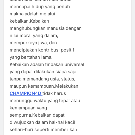
mencapai hidup yang penuh
makna adalah melalui
kebaikan.Kebaikan
menghubungkan manusia dengan
nilai moral yang dalam,
memperkaya jiwa, dan
menciptakan kontribusi positif
yang bertahan lama.
Kebaikan adalah tindakan universal
yang dapat dilakukan siapa saja
tanpa memandang usia, status,
maupun kemampuan.Melakukan
CHAMPION4D
tidak harus
menunggu waktu yang tepat atau
kemampuan yang
sempurna.Kebaikan dapat
diwujudkan dalam hal-hal kecil
sehari-hari seperti memberikan