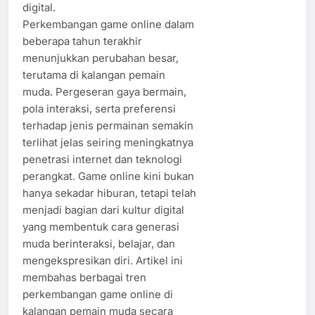
digital.
Perkembangan game online dalam
beberapa tahun terakhir
menunjukkan perubahan besar,
terutama di kalangan pemain
muda. Pergeseran gaya bermain,
pola interaksi, serta preferensi
terhadap jenis permainan semakin
terlihat jelas seiring meningkatnya
penetrasi internet dan teknologi
perangkat. Game online kini bukan
hanya sekadar hiburan, tetapi telah
menjadi bagian dari kultur digital
yang membentuk cara generasi
muda berinteraksi, belajar, dan
mengekspresikan diri. Artikel ini
membahas berbagai tren
perkembangan game online di
kalangan pemain muda secara