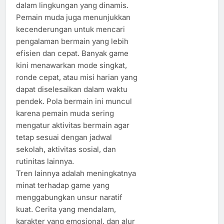
dalam lingkungan yang dinamis.
Pemain muda juga menunjukkan
kecenderungan untuk mencari
pengalaman bermain yang lebih
efisien dan cepat. Banyak game
kini menawarkan mode singkat,
ronde cepat, atau misi harian yang
dapat diselesaikan dalam waktu
pendek. Pola bermain ini muncul
karena pemain muda sering
mengatur aktivitas bermain agar
tetap sesuai dengan jadwal
sekolah, aktivitas sosial, dan
rutinitas lainnya.
Tren lainnya adalah meningkatnya
minat terhadap game yang
menggabungkan unsur naratif
kuat. Cerita yang mendalam,
karakter yang emosional, dan alur