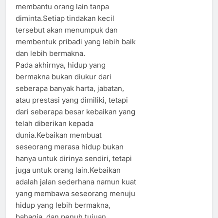
membantu orang lain tanpa
diminta.Setiap tindakan kecil
tersebut akan menumpuk dan
membentuk pribadi yang lebih baik
dan lebih bermakna.
Pada akhirnya, hidup yang
bermakna bukan diukur dari
seberapa banyak harta, jabatan,
atau prestasi yang dimiliki, tetapi
dari seberapa besar kebaikan yang
telah diberikan kepada
dunia.Kebaikan membuat
seseorang merasa hidup bukan
hanya untuk dirinya sendiri, tetapi
juga untuk orang lain.Kebaikan
adalah jalan sederhana namun kuat
yang membawa seseorang menuju
hidup yang lebih bermakna,
bahagia, dan penuh tujuan.