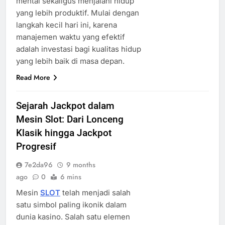
mental sekaligus menjalani hidup
yang lebih produktif. Mulai dengan
langkah kecil hari ini, karena
manajemen waktu yang efektif
adalah investasi bagi kualitas hidup
yang lebih baik di masa depan.
Read More
Sejarah Jackpot dalam
Mesin Slot: Dari Lonceng
Klasik hingga Jackpot
Progresif
7e2da96
9 months
ago
0
6 mins
Mesin
SLOT
telah menjadi salah
satu simbol paling ikonik dalam
dunia kasino. Salah satu elemen