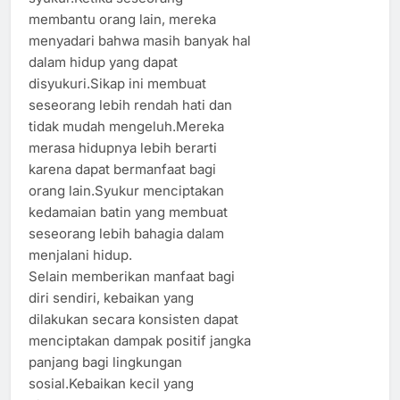
membantu orang lain, mereka
menyadari bahwa masih banyak hal
dalam hidup yang dapat
disyukuri.Sikap ini membuat
seseorang lebih rendah hati dan
tidak mudah mengeluh.Mereka
merasa hidupnya lebih berarti
karena dapat bermanfaat bagi
orang lain.Syukur menciptakan
kedamaian batin yang membuat
seseorang lebih bahagia dalam
menjalani hidup.
Selain memberikan manfaat bagi
diri sendiri, kebaikan yang
dilakukan secara konsisten dapat
menciptakan dampak positif jangka
panjang bagi lingkungan
sosial.Kebaikan kecil yang