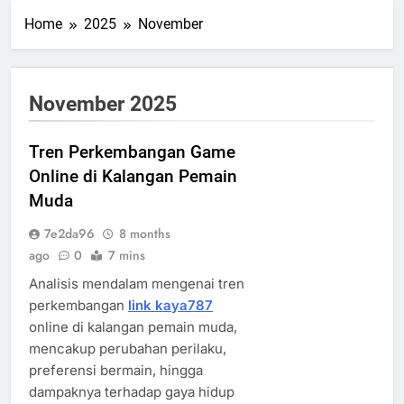
Home
2025
November
November 2025
Tren Perkembangan Game
Online di Kalangan Pemain
Muda
7e2da96
8 months
ago
0
7 mins
Analisis mendalam mengenai tren
perkembangan
link kaya787
online di kalangan pemain muda,
mencakup perubahan perilaku,
preferensi bermain, hingga
dampaknya terhadap gaya hidup