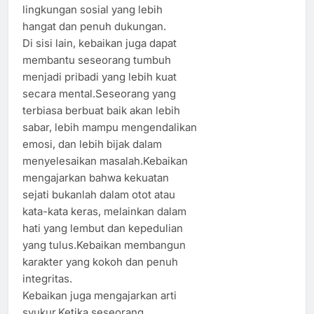
lingkungan sosial yang lebih
hangat dan penuh dukungan.
Di sisi lain, kebaikan juga dapat
membantu seseorang tumbuh
menjadi pribadi yang lebih kuat
secara mental.Seseorang yang
terbiasa berbuat baik akan lebih
sabar, lebih mampu mengendalikan
emosi, dan lebih bijak dalam
menyelesaikan masalah.Kebaikan
mengajarkan bahwa kekuatan
sejati bukanlah dalam otot atau
kata-kata keras, melainkan dalam
hati yang lembut dan kepedulian
yang tulus.Kebaikan membangun
karakter yang kokoh dan penuh
integritas.
Kebaikan juga mengajarkan arti
syukur.Ketika seseorang