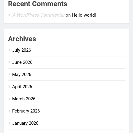
Recent Comments
A WordPress Commenter
on
Hello world!
Archives
July 2026
June 2026
May 2026
April 2026
March 2026
February 2026
January 2026