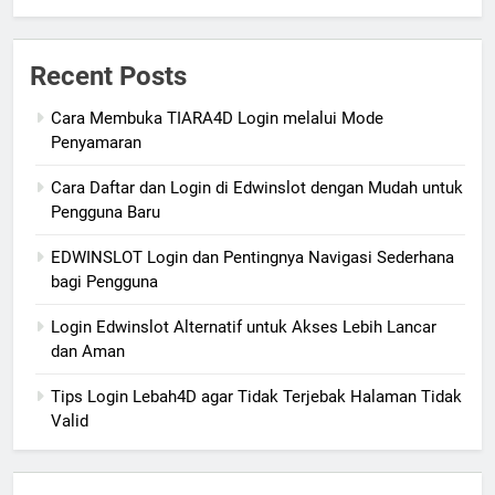
Recent Posts
Cara Membuka TIARA4D Login melalui Mode
Penyamaran
Cara Daftar dan Login di Edwinslot dengan Mudah untuk
Pengguna Baru
EDWINSLOT Login dan Pentingnya Navigasi Sederhana
bagi Pengguna
Login Edwinslot Alternatif untuk Akses Lebih Lancar
dan Aman
Tips Login Lebah4D agar Tidak Terjebak Halaman Tidak
Valid