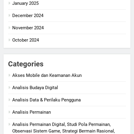
January 2025
December 2024
November 2024
October 2024
Categories
Akses Mobile dan Keamanan Akun
Analisis Budaya Digital
Analisis Data & Perilaku Pengguna
Analisis Permainan​
Analisis Permainan Digital, Studi Pola Permainan,
Observasi Sistem Game, Strategi Bermain Rasional,