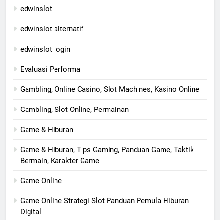
edwinslot
edwinslot alternatif
edwinslot login
Evaluasi Performa
Gambling, Online Casino, Slot Machines, Kasino Online
Gambling, Slot Online, Permainan
Game & Hiburan
Game & Hiburan, Tips Gaming, Panduan Game, Taktik
Bermain, Karakter Game
Game Online
Game Online Strategi Slot Panduan Pemula Hiburan
Digital