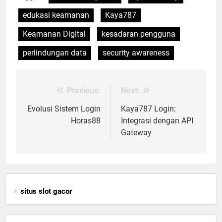
edukasi keamanan
Kaya787
Keamanan Digital
kesadaran pengguna
perlindungan data
security awareness
Previous:
Next:
Post
navigation
Evolusi Sistem Login
Kaya787 Login:
Horas88
Integrasi dengan API
Gateway
situs slot gacor