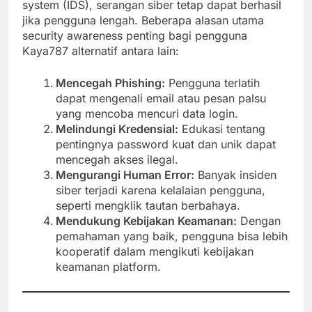
system (IDS), serangan siber tetap dapat berhasil
jika pengguna lengah. Beberapa alasan utama
security awareness penting bagi pengguna
Kaya787 alternatif antara lain:
Mencegah Phishing:
Pengguna terlatih
dapat mengenali email atau pesan palsu
yang mencoba mencuri data login.
Melindungi Kredensial:
Edukasi tentang
pentingnya password kuat dan unik dapat
mencegah akses ilegal.
Mengurangi Human Error:
Banyak insiden
siber terjadi karena kelalaian pengguna,
seperti mengklik tautan berbahaya.
Mendukung Kebijakan Keamanan:
Dengan
pemahaman yang baik, pengguna bisa lebih
kooperatif dalam mengikuti kebijakan
keamanan platform.