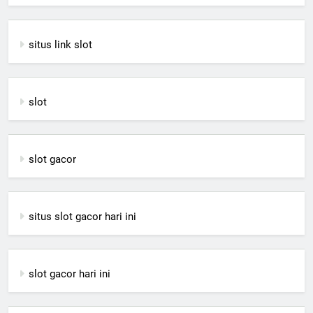
situs link slot
slot
slot gacor
situs slot gacor hari ini
slot gacor hari ini