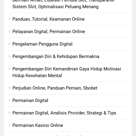
Bermain Aman, Edukasi Pemula Slot, Transparansi
Sistem Slot, Optimalisasi Peluang Menang
Panduan, Tutorial, Keamanan Online
Pelayanan Digital, Permainan Online
Pengalaman Pengguna Digital
Pengembangan Diri & Kehidupan Bermakna
Pengembangan Diri Kemandirian Gaya Hidup Motivasi
Hidup Kesehatan Mental
Perjudian Online, Panduan Pemain, Sbobet
Permainan Digital
Permainan Digital, Analisis Provider, Strategi & Tips
Permainan Kasino Online