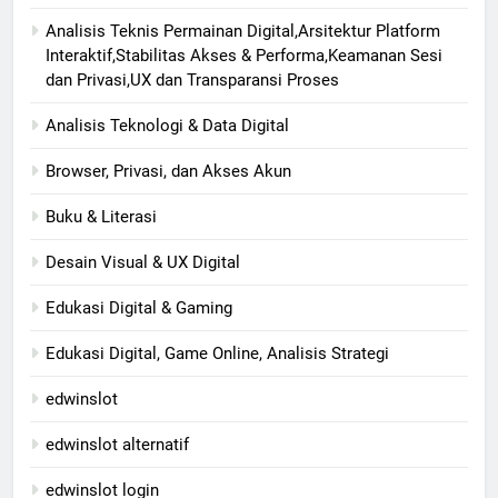
Analisis Teknis Permainan Digital,Arsitektur Platform
Interaktif,Stabilitas Akses & Performa,Keamanan Sesi
dan Privasi,UX dan Transparansi Proses
Analisis Teknologi & Data Digital
Browser, Privasi, dan Akses Akun
Buku & Literasi
Desain Visual & UX Digital
Edukasi Digital & Gaming
Edukasi Digital, Game Online, Analisis Strategi
edwinslot
edwinslot alternatif
edwinslot login