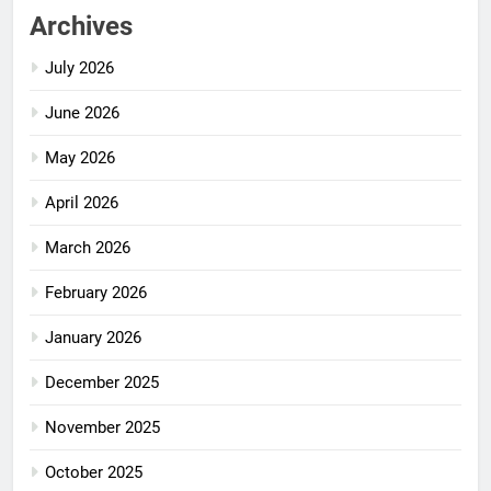
Archives
July 2026
June 2026
May 2026
April 2026
March 2026
February 2026
January 2026
December 2025
November 2025
October 2025