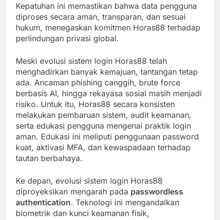
Kepatuhan ini memastikan bahwa data pengguna
diproses secara aman, transparan, dan sesuai
hukum, menegaskan komitmen Horas88 terhadap
perlindungan privasi global.
Meski evolusi sistem login Horas88 telah
menghadirkan banyak kemajuan, tantangan tetap
ada. Ancaman phishing canggih, brute force
berbasis AI, hingga rekayasa sosial masih menjadi
risiko. Untuk itu, Horas88 secara konsisten
melakukan pembaruan sistem, audit keamanan,
serta edukasi pengguna mengenai praktik login
aman. Edukasi ini meliputi penggunaan password
kuat, aktivasi MFA, dan kewaspadaan terhadap
tautan berbahaya.
Ke depan, evolusi sistem login Horas88
diproyeksikan mengarah pada
passwordless
authentication
. Teknologi ini mengandalkan
biometrik dan kunci keamanan fisik,