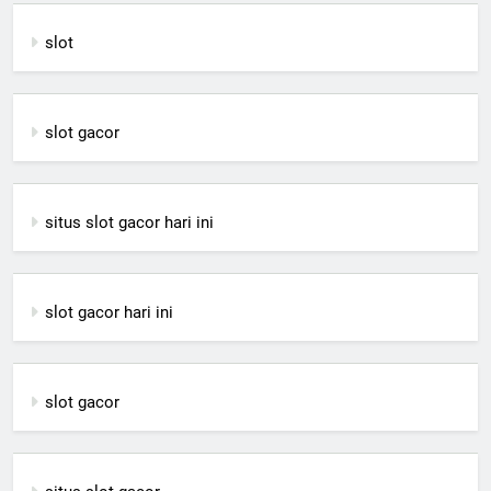
slot
slot gacor
situs slot gacor hari ini
slot gacor hari ini
slot gacor