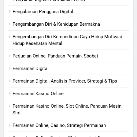
Pengalaman Pengguna Digital
Pengembangan Diri & Kehidupan Bermakna
Pengembangan Diri Kemandirian Gaya Hidup Motivasi
Hidup Kesehatan Mental
Perjudian Online, Panduan Pemain, Sbobet
Permainan Digital
Permainan Digital, Analisis Provider, Strategi & Tips
Permainan Kasino Online
Permainan Kasino Online, Slot Online, Panduan Mesin
Slot
Permainan Online, Casino, Strategi Permainan