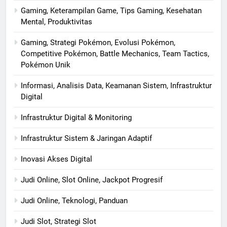
Gaming, Keterampilan Game, Tips Gaming, Kesehatan
Mental, Produktivitas
Gaming, Strategi Pokémon, Evolusi Pokémon,
Competitive Pokémon, Battle Mechanics, Team Tactics,
Pokémon Unik
Informasi, Analisis Data, Keamanan Sistem, Infrastruktur
Digital
Infrastruktur Digital & Monitoring
Infrastruktur Sistem & Jaringan Adaptif
Inovasi Akses Digital
Judi Online, Slot Online, Jackpot Progresif
Judi Online, Teknologi, Panduan
Judi Slot, Strategi Slot