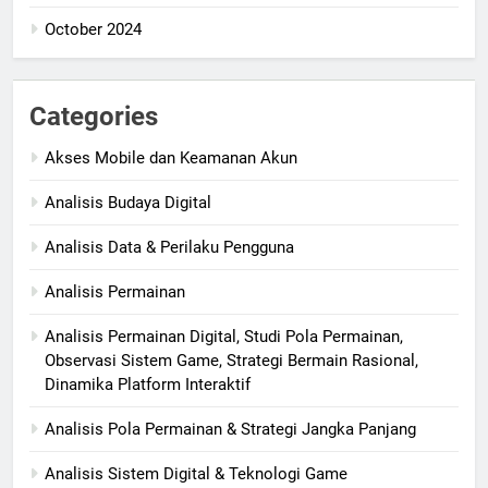
October 2024
Categories
Akses Mobile dan Keamanan Akun
Analisis Budaya Digital
Analisis Data & Perilaku Pengguna
Analisis Permainan​
Analisis Permainan Digital, Studi Pola Permainan,
Observasi Sistem Game, Strategi Bermain Rasional,
Dinamika Platform Interaktif
Analisis Pola Permainan & Strategi Jangka Panjang
Analisis Sistem Digital & Teknologi Game