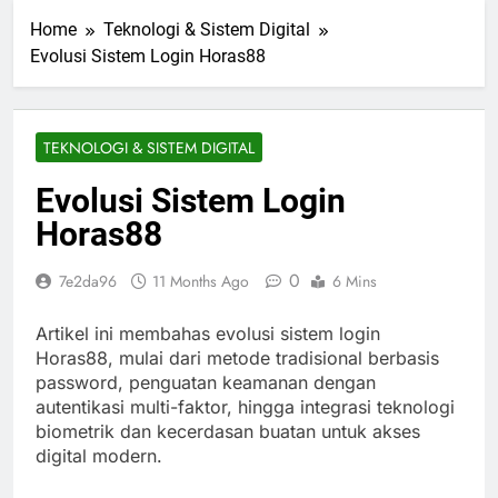
Home
Teknologi & Sistem Digital
Evolusi Sistem Login Horas88
TEKNOLOGI & SISTEM DIGITAL
Evolusi Sistem Login
Horas88
0
7e2da96
11 Months Ago
6 Mins
Artikel ini membahas evolusi sistem login
Horas88, mulai dari metode tradisional berbasis
password, penguatan keamanan dengan
autentikasi multi-faktor, hingga integrasi teknologi
biometrik dan kecerdasan buatan untuk akses
digital modern.