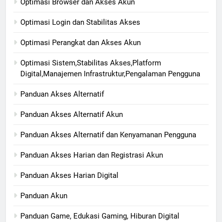
Optimasi Browser dan Akses Akun
Optimasi Login dan Stabilitas Akses
Optimasi Perangkat dan Akses Akun
Optimasi Sistem,Stabilitas Akses,Platform
Digital,Manajemen Infrastruktur,Pengalaman Pengguna
Panduan Akses Alternatif
Panduan Akses Alternatif Akun
Panduan Akses Alternatif dan Kenyamanan Pengguna
Panduan Akses Harian dan Registrasi Akun
Panduan Akses Harian Digital
Panduan Akun
Panduan Game, Edukasi Gaming, Hiburan Digital