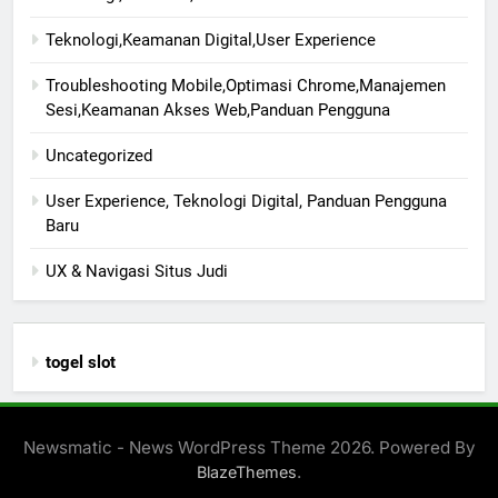
Teknologi,Keamanan Digital,User Experience
Troubleshooting Mobile,Optimasi Chrome,Manajemen
Sesi,Keamanan Akses Web,Panduan Pengguna
Uncategorized
User Experience, Teknologi Digital, Panduan Pengguna
Baru
UX & Navigasi Situs Judi
togel slot
Newsmatic - News WordPress Theme 2026. Powered By
.
BlazeThemes