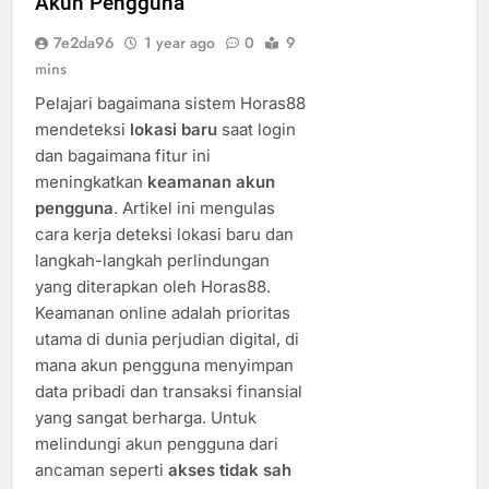
Akun Pengguna
7e2da96
1 year ago
0
9
mins
Pelajari bagaimana sistem Horas88
mendeteksi
lokasi baru
saat login
dan bagaimana fitur ini
meningkatkan
keamanan akun
pengguna
. Artikel ini mengulas
cara kerja deteksi lokasi baru dan
langkah-langkah perlindungan
yang diterapkan oleh Horas88.
Keamanan online adalah prioritas
utama di dunia perjudian digital, di
mana akun pengguna menyimpan
data pribadi dan transaksi finansial
yang sangat berharga. Untuk
melindungi akun pengguna dari
ancaman seperti
akses tidak sah