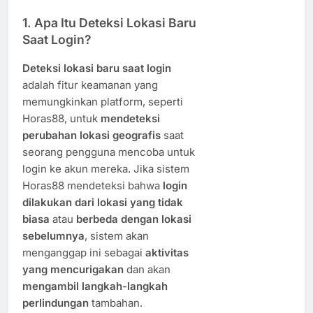
1. Apa Itu Deteksi Lokasi Baru
Saat Login?
Deteksi lokasi baru saat login
adalah fitur keamanan yang
memungkinkan platform, seperti
Horas88, untuk
mendeteksi
perubahan lokasi geografis
saat
seorang pengguna mencoba untuk
login ke akun mereka. Jika sistem
Horas88 mendeteksi bahwa
login
dilakukan dari lokasi yang tidak
biasa
atau
berbeda dengan lokasi
sebelumnya
, sistem akan
menganggap ini sebagai
aktivitas
yang mencurigakan
dan akan
mengambil langkah-langkah
perlindungan
tambahan.