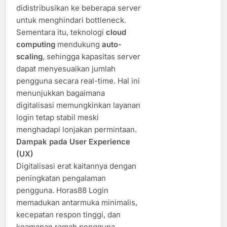
didistribusikan ke beberapa server
untuk menghindari bottleneck.
Sementara itu, teknologi
cloud
computing
mendukung
auto-
scaling
, sehingga kapasitas server
dapat menyesuaikan jumlah
pengguna secara real-time. Hal ini
menunjukkan bagaimana
digitalisasi memungkinkan layanan
login tetap stabil meski
menghadapi lonjakan permintaan.
Dampak pada User Experience
(UX)
Digitalisasi erat kaitannya dengan
peningkatan pengalaman
pengguna. Horas88 Login
memadukan antarmuka minimalis,
kecepatan respon tinggi, dan
keamanan ramah pengguna.