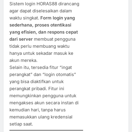
Sistem login HORAS88 dirancang
agar dapat diselesaikan dalam
waktu singkat.
Form login yang
sederhana, proses otentikasi
yang efisien, dan respons cepat
dari server
membuat pengguna
tidak perlu membuang waktu
hanya untuk sekadar masuk ke
akun mereka.
Selain itu, tersedia fitur “ingat
perangkat” dan “login otomatis”
yang bisa diaktifkan untuk
perangkat pribadi. Fitur ini
memungkinkan pengguna untuk
mengakses akun secara instan di
kemudian hari, tanpa harus
memasukkan ulang kredensial
setiap saat.