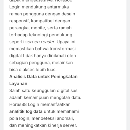
Login mendukung antarmuka
ramah pengguna dengan desain
responsif, kompatibel dengan
perangkat mobile, serta ramah
terhadap teknologi pendukung
seperti
screen reader
. Upaya ini
memastikan bahwa transformasi
digital tidak hanya dinikmati oleh
sebagian pengguna, melainkan
bisa diakses lebih luas.
Analisis Data untuk Peningkatan
Layanan
Salah satu keunggulan digitalisasi
adalah kemampuan mengolah data.
Horas88 Login memanfaatkan
analitik log data
untuk memahami
pola login, mendeteksi anomali,
dan meningkatkan kinerja server.