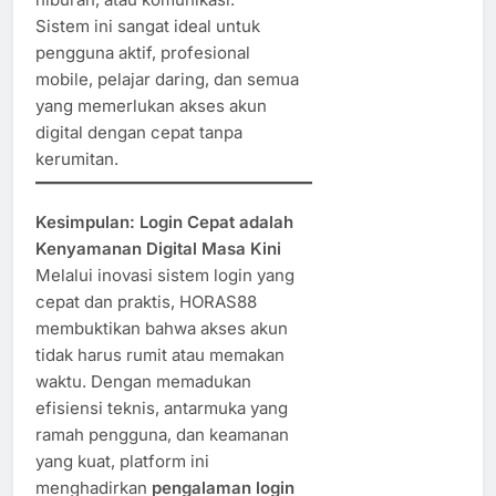
Sistem ini sangat ideal untuk
pengguna aktif, profesional
mobile, pelajar daring, dan semua
yang memerlukan akses akun
digital dengan cepat tanpa
kerumitan.
Kesimpulan: Login Cepat adalah
Kenyamanan Digital Masa Kini
Melalui inovasi sistem login yang
cepat dan praktis, HORAS88
membuktikan bahwa akses akun
tidak harus rumit atau memakan
waktu. Dengan memadukan
efisiensi teknis, antarmuka yang
ramah pengguna, dan keamanan
yang kuat, platform ini
menghadirkan
pengalaman login