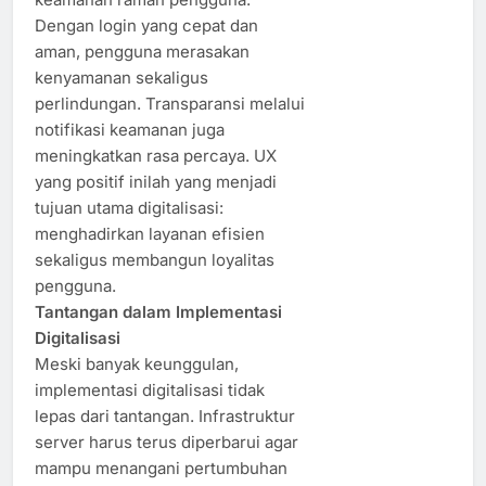
Dengan login yang cepat dan
aman, pengguna merasakan
kenyamanan sekaligus
perlindungan. Transparansi melalui
notifikasi keamanan juga
meningkatkan rasa percaya. UX
yang positif inilah yang menjadi
tujuan utama digitalisasi:
menghadirkan layanan efisien
sekaligus membangun loyalitas
pengguna.
Tantangan dalam Implementasi
Digitalisasi
Meski banyak keunggulan,
implementasi digitalisasi tidak
lepas dari tantangan. Infrastruktur
server harus terus diperbarui agar
mampu menangani pertumbuhan