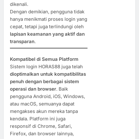
dikenali.
Dengan demikian, pengguna tidak
hanya menikmati proses login yang
cepat, tetapi juga terlindungi oleh
lapisan keamanan yang aktif dan
transparan
.
Kompatibel di Semua Platform
Sistem login HORAS88 juga telah
dioptimalkan untuk kompatibilitas
penuh dengan berbagai sistem
operasi dan browser
. Baik
pengguna Android, iOS, Windows,
atau macOS, semuanya dapat
mengakses akun mereka tanpa
kendala. Platform ini juga
responsif di Chrome, Safari,
Firefox, dan browser lainnya,