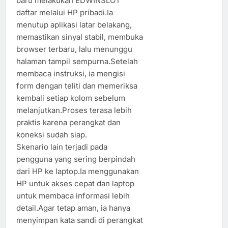
baru melakukan EDWINSLOT
daftar melalui HP pribadi.Ia
menutup aplikasi latar belakang,
memastikan sinyal stabil, membuka
browser terbaru, lalu menunggu
halaman tampil sempurna.Setelah
membaca instruksi, ia mengisi
form dengan teliti dan memeriksa
kembali setiap kolom sebelum
melanjutkan.Proses terasa lebih
praktis karena perangkat dan
koneksi sudah siap.
Skenario lain terjadi pada
pengguna yang sering berpindah
dari HP ke laptop.Ia menggunakan
HP untuk akses cepat dan laptop
untuk membaca informasi lebih
detail.Agar tetap aman, ia hanya
menyimpan kata sandi di perangkat