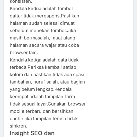
konsisten.
Kendala kedua adalah tombol
daftar tidak merespons.Pastikan
halaman sudah selesai dimuat
sebelum menekan tombol.Jika
masih bermasalah, muat ulang
halaman secara wajar atau coba
browser lain.
Kendala ketiga adalah data tidak
terbaca.Periksa kembali setiap
kolom dan pastikan tidak ada spasi
tambahan, huruf salah, atau bagian
yang belum lengkap.Kendala
keempat adalah tampilan form
tidak sesuai layar.Gunakan browser
mobile terbaru dan bersihkan
cache jika tampilan terasa tidak
sinkron.
Insight SEO dan