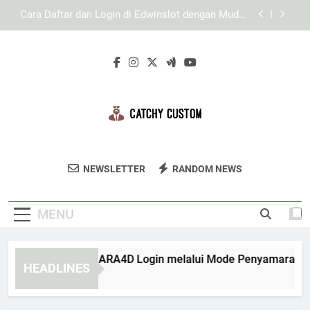
Skip
EDWINSLOT Login dan Pentingnya Navigasi
to
Sederhana bagi Pengguna
content
Login Edwinslot Alternatif untuk Akses Lebih
Lancar dan Aman
Cara Membuka TIARA4D Login melalui Mode
Penyamaran
Cara Daftar dan Login di Edwinslot dengan Mudah
untuk Pengguna Baru
EDWINSLOT Login dan Pentingnya Navigasi
Sederhana bagi Pengguna
Catchy Custom
Dapatkan T-Shirt Dan Merchandise Unik
Login Edwinslot Alternatif untuk Akses Lebih
NEWSLETTER
RANDOM NEWS
Lancar dan Aman
Dengan Desain Kustom Dari Catchy
Custom.
MENU
ara Membuka TIARA4D Login melalui Mode Penyamaran
HEADLINES
Weeks Ago