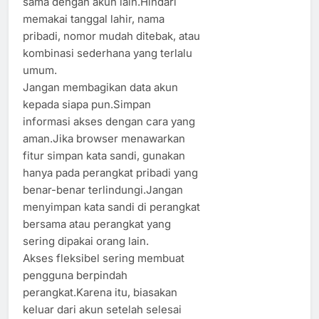
sama dengan akun lain.Hindari
memakai tanggal lahir, nama
pribadi, nomor mudah ditebak, atau
kombinasi sederhana yang terlalu
umum.
Jangan membagikan data akun
kepada siapa pun.Simpan
informasi akses dengan cara yang
aman.Jika browser menawarkan
fitur simpan kata sandi, gunakan
hanya pada perangkat pribadi yang
benar-benar terlindungi.Jangan
menyimpan kata sandi di perangkat
bersama atau perangkat yang
sering dipakai orang lain.
Akses fleksibel sering membuat
pengguna berpindah
perangkat.Karena itu, biasakan
keluar dari akun setelah selesai