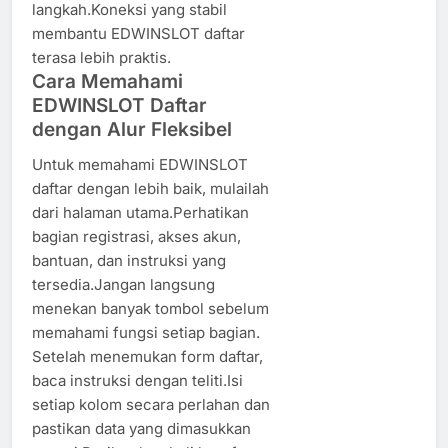
langkah.Koneksi yang stabil
membantu EDWINSLOT daftar
terasa lebih praktis.
Cara Memahami
EDWINSLOT Daftar
dengan Alur Fleksibel
Untuk memahami EDWINSLOT
daftar dengan lebih baik, mulailah
dari halaman utama.Perhatikan
bagian registrasi, akses akun,
bantuan, dan instruksi yang
tersedia.Jangan langsung
menekan banyak tombol sebelum
memahami fungsi setiap bagian.
Setelah menemukan form daftar,
baca instruksi dengan teliti.Isi
setiap kolom secara perlahan dan
pastikan data yang dimasukkan