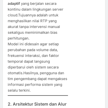
adaptif
yang berjalan secara
kontinu dalam lingkungan server
cloud.Tujuannya adalah untuk
menghasilkan nilai RTP yang
akurat tanpa intervensi manual
sekaligus meminimalkan bias
perhitungan.
Model ini didesain agar setiap
perubahan pada volume data,
frekuensi interaksi, dan faktor
temporal dapat langsung
diperbarui oleh sistem secara
otomatis.Hasilnya, pengguna dan
tim pengembang dapat mengakses
informasi performa sistem yang
selalu terkini.
2. Arsitektur Sistem dan Alur