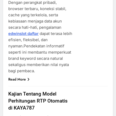
Dengan perangkat pribadi,
browser terbaru, koneksi stabil,
cache yang terkelola, serta
kebiasaan menjaga data akun
secara hati-hati, pengalaman
edwinslot daftar
dapat terasa lebih
efisien, fleksibel, dan
nyaman.Pendekatan informatif
seperti ini membantu memperkuat
brand keyword secara natural
sekaligus memberikan nilai nyata
bagi pembaca.
Read More
Kajian Tentang Model
Perhitungan RTP Otomatis
di KAYA787