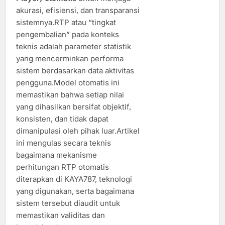
akurasi, efisiensi, dan transparansi
sistemnya.RTP atau “tingkat
pengembalian” pada konteks
teknis adalah parameter statistik
yang mencerminkan performa
sistem berdasarkan data aktivitas
pengguna.Model otomatis ini
memastikan bahwa setiap nilai
yang dihasilkan bersifat objektif,
konsisten, dan tidak dapat
dimanipulasi oleh pihak luar.Artikel
ini mengulas secara teknis
bagaimana mekanisme
perhitungan RTP otomatis
diterapkan di KAYA787, teknologi
yang digunakan, serta bagaimana
sistem tersebut diaudit untuk
memastikan validitas dan