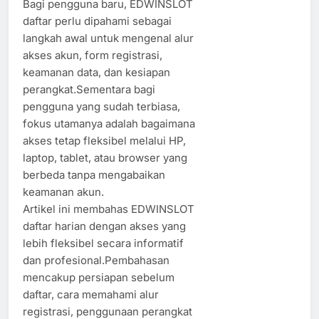
Bagi pengguna baru, EDWINSLOT
daftar perlu dipahami sebagai
langkah awal untuk mengenal alur
akses akun, form registrasi,
keamanan data, dan kesiapan
perangkat.Sementara bagi
pengguna yang sudah terbiasa,
fokus utamanya adalah bagaimana
akses tetap fleksibel melalui HP,
laptop, tablet, atau browser yang
berbeda tanpa mengabaikan
keamanan akun.
Artikel ini membahas EDWINSLOT
daftar harian dengan akses yang
lebih fleksibel secara informatif
dan profesional.Pembahasan
mencakup persiapan sebelum
daftar, cara memahami alur
registrasi, penggunaan perangkat