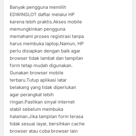
Banyak pengguna memilih
EDWINSLOT daftar melalui HP
karena lebih praktis.Akses mobile
memungkinkan pengguna
memahami proses registrasi tanpa
harus membuka laptop.Namun, HP
perlu disiapkan dengan baik agar
browser tidak lambat dan tampilan
form tetap mudah digunakan.
Gunakan browser mobile
terbaru.Tutup aplikasi latar
belakang yang tidak diperlukan
agar perangkat lebih
ringan.Pastikan sinyal internet
stabil sebelum membuka
halaman.Jika tampilan form terasa
tidak sesuai layar, bersihkan cache
browser atau coba browser lain