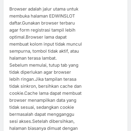
Browser adalah jalur utama untuk
membuka halaman EDWINSLOT
daftar.Gunakan browser terbaru
agar form registrasi tampil lebih
optimal.Browser lama dapat
membuat kolom input tidak muncul
sempurna, tombol tidak aktif, atau
halaman terasa lambat.
Sebelum memulai, tutup tab yang
tidak diperlukan agar browser
lebih ringan.Jika tampilan terasa
tidak sinkron, bersihkan cache dan
cookie.Cache lama dapat membuat
browser menampilkan data yang
tidak sesuai, sedangkan cookie
bermasalah dapat mengganggu
sesi akses.Setelah dibersihkan,
halaman biasanya dimuat dengan