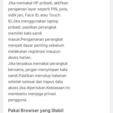
Jika memakai HP pribadi, aktifkan
pengaman layar seperti PIN, pola,
sidik jari, Face ID, atau Touch
ID.Jika menggunakan laptop
pribadi, pastikan perangkat
memiliki kata sandi
masuk.Pengamanan perangkat
menjadi dasar penting sebelum
melakukan registrasi maupun
akses harian.
Jika terpaksa memakai perangkat
bersama, jangan menyimpan kata
sandi.Pastikan menutup halaman
setelah selesai dan hapus data
akses jika diperlukan.Kebiasaan ini
membantu menjaga privasi
pengguna.
Pakai Browser yang Stabil