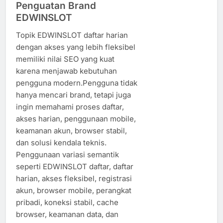
Penguatan Brand
EDWINSLOT
Topik EDWINSLOT daftar harian
dengan akses yang lebih fleksibel
memiliki nilai SEO yang kuat
karena menjawab kebutuhan
pengguna modern.Pengguna tidak
hanya mencari brand, tetapi juga
ingin memahami proses daftar,
akses harian, penggunaan mobile,
keamanan akun, browser stabil,
dan solusi kendala teknis.
Penggunaan variasi semantik
seperti EDWINSLOT daftar, daftar
harian, akses fleksibel, registrasi
akun, browser mobile, perangkat
pribadi, koneksi stabil, cache
browser, keamanan data, dan