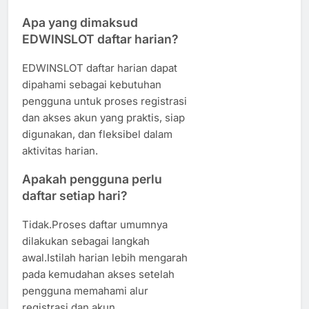
Apa yang dimaksud
EDWINSLOT daftar harian?
EDWINSLOT daftar harian dapat
dipahami sebagai kebutuhan
pengguna untuk proses registrasi
dan akses akun yang praktis, siap
digunakan, dan fleksibel dalam
aktivitas harian.
Apakah pengguna perlu
daftar setiap hari?
Tidak.Proses daftar umumnya
dilakukan sebagai langkah
awal.Istilah harian lebih mengarah
pada kemudahan akses setelah
pengguna memahami alur
registrasi dan akun.