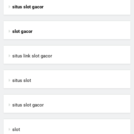
situs slot gacor
slot gacor
situs link slot gacor
situs slot
situs slot gacor
slot