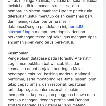
Untuk menjaga kualitas, evaluasi berkala dilakukan
melalui audit keamanan, stress test, dan
pembaruan sistem database.Update patch rutin
diterapkan untuk menutup celah keamanan baru
dan meningkatkan performa mesin
database.Dengan pendekatan ini,
horas88
alternatif login
mampu beradaptasi dengan
perkembangan teknologi sekaligus mengantisipasi
ancaman siber yang terus berevolusi.
Kesimpulan.
Pengelolaan database pada Horas88 Alternatif
Login membuktikan bahwa stabilitas dan
keamanan dapat berjalan beriringan.Melalui
penerapan enkripsi, hashing modern, optimasi
performa, serta monitoring real-time, sistem login
tetap cepat, aman, dan responsif.Kepatuhan
terhadap regulasi internasional semakin
memperkuat kepercayaan pengguna bahwa data
mereka ditangani dengan profesional.Dengan
strategi pengelolaan database yang matang,