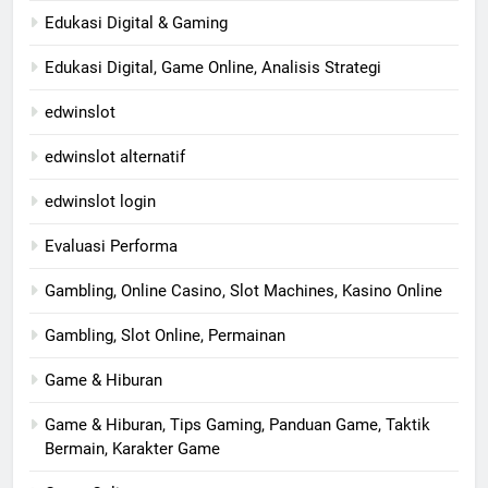
Edukasi Digital & Gaming
Edukasi Digital, Game Online, Analisis Strategi
edwinslot
edwinslot alternatif
edwinslot login
Evaluasi Performa
Gambling, Online Casino, Slot Machines, Kasino Online
Gambling, Slot Online, Permainan
Game & Hiburan
Game & Hiburan, Tips Gaming, Panduan Game, Taktik
Bermain, Karakter Game