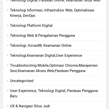
Teknologi Digital, Panduan Online, Keamanan Situs Web
Teknologi Informasi, Infrastruktur Web, Optimalisasi
Kinerja, DevOps
Teknologi Platform Digital
Teknologi Web & Pengalaman Pengguna
Teknologi, Horas88, Keamanan Online
Teknologi,Keamanan Digital,User Experience
Troubleshooting Mobile,Optimasi Chrome,Manajemen
Sesi,Keamanan Akses Web,Panduan Pengguna
Uncategorized
User Experience, Teknologi Digital, Panduan Pengguna
Baru
UX & Navigasi Situs Judi