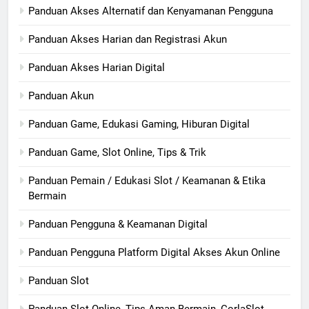
Panduan Akses Alternatif dan Kenyamanan Pengguna
Panduan Akses Harian dan Registrasi Akun
Panduan Akses Harian Digital
Panduan Akun
Panduan Game, Edukasi Gaming, Hiburan Digital
Panduan Game, Slot Online, Tips & Trik
Panduan Pemain / Edukasi Slot / Keamanan & Etika
Bermain
Panduan Pengguna & Keamanan Digital
Panduan Pengguna Platform Digital Akses Akun Online
Panduan Slot