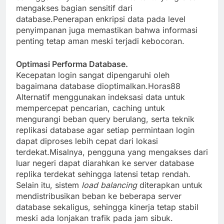
mengakses bagian sensitif dari
database.Penerapan enkripsi data pada level
penyimpanan juga memastikan bahwa informasi
penting tetap aman meski terjadi kebocoran.
Optimasi Performa Database.
Kecepatan login sangat dipengaruhi oleh
bagaimana database dioptimalkan.Horas88
Alternatif menggunakan indeksasi data untuk
mempercepat pencarian, caching untuk
mengurangi beban query berulang, serta teknik
replikasi database agar setiap permintaan login
dapat diproses lebih cepat dari lokasi
terdekat.Misalnya, pengguna yang mengakses dari
luar negeri dapat diarahkan ke server database
replika terdekat sehingga latensi tetap rendah.
Selain itu, sistem
load balancing
diterapkan untuk
mendistribusikan beban ke beberapa server
database sekaligus, sehingga kinerja tetap stabil
meski ada lonjakan trafik pada jam sibuk.