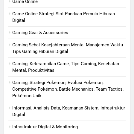
Game Online
Game Online Strategi Slot Panduan Pemula Hiburan
Digital
Gaming Gear & Accessories
Gaming Sehat Kesejahteraan Mental Manajemen Waktu
Tips Gaming Hiburan Digital
Gaming, Keterampilan Game, Tips Gaming, Kesehatan
Mental, Produktivitas
Gaming, Strategi Pokémon, Evolusi Pokémon,
Competitive Pokémon, Battle Mechanics, Team Tactics,
Pokémon Unik
Informasi, Analisis Data, Keamanan Sistem, Infrastruktur
Digital
Infrastruktur Digital & Monitoring