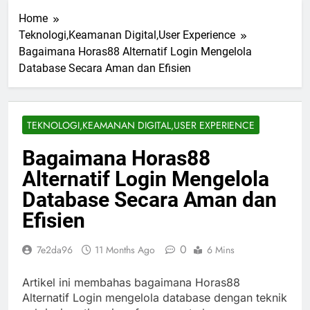
Home
Teknologi,Keamanan Digital,User Experience
Bagaimana Horas88 Alternatif Login Mengelola
Database Secara Aman dan Efisien
TEKNOLOGI,KEAMANAN DIGITAL,USER EXPERIENCE
Bagaimana Horas88
Alternatif Login Mengelola
Database Secara Aman dan
Efisien
0
7e2da96
11 Months Ago
6 Mins
Artikel ini membahas bagaimana Horas88
Alternatif Login mengelola database dengan teknik