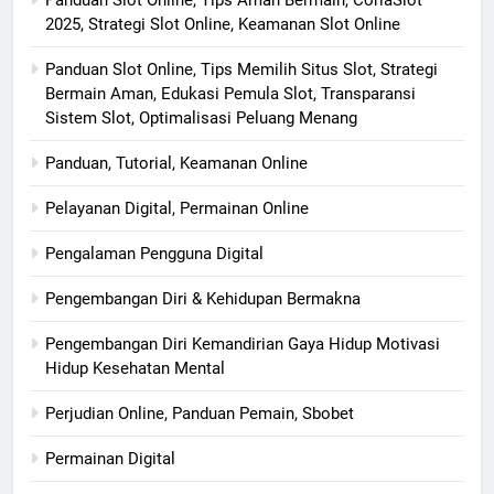
Panduan Slot Online, Tips Aman Bermain, CorlaSlot
2025, Strategi Slot Online, Keamanan Slot Online
Panduan Slot Online, Tips Memilih Situs Slot, Strategi
Bermain Aman, Edukasi Pemula Slot, Transparansi
Sistem Slot, Optimalisasi Peluang Menang
Panduan, Tutorial, Keamanan Online
Pelayanan Digital, Permainan Online
Pengalaman Pengguna Digital
Pengembangan Diri & Kehidupan Bermakna
Pengembangan Diri Kemandirian Gaya Hidup Motivasi
Hidup Kesehatan Mental
Perjudian Online, Panduan Pemain, Sbobet
Permainan Digital