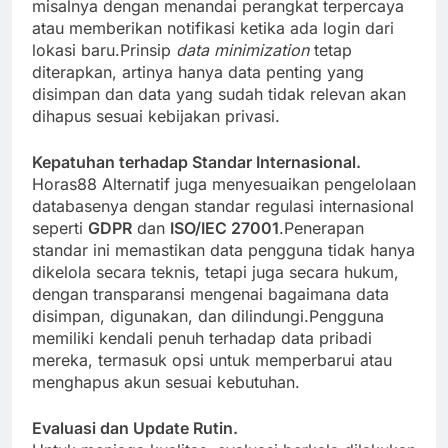
misalnya dengan menandai perangkat terpercaya
atau memberikan notifikasi ketika ada login dari
lokasi baru.Prinsip
data minimization
tetap
diterapkan, artinya hanya data penting yang
disimpan dan data yang sudah tidak relevan akan
dihapus sesuai kebijakan privasi.
Kepatuhan terhadap Standar Internasional.
Horas88 Alternatif juga menyesuaikan pengelolaan
databasenya dengan standar regulasi internasional
seperti
GDPR
dan
ISO/IEC 27001
.Penerapan
standar ini memastikan data pengguna tidak hanya
dikelola secara teknis, tetapi juga secara hukum,
dengan transparansi mengenai bagaimana data
disimpan, digunakan, dan dilindungi.Pengguna
memiliki kendali penuh terhadap data pribadi
mereka, termasuk opsi untuk memperbarui atau
menghapus akun sesuai kebutuhan.
Evaluasi dan Update Rutin.