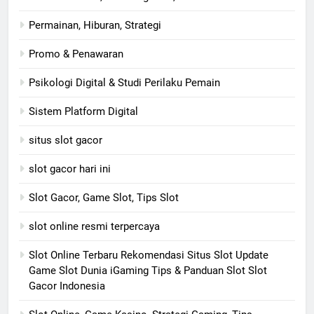
Permainan, Hiburan, Strategi
Promo & Penawaran
Psikologi Digital & Studi Perilaku Pemain
Sistem Platform Digital
situs slot gacor
slot gacor hari ini
Slot Gacor, Game Slot, Tips Slot
slot online resmi terpercaya
Slot Online Terbaru Rekomendasi Situs Slot Update
Game Slot Dunia iGaming Tips & Panduan Slot Slot
Gacor Indonesia