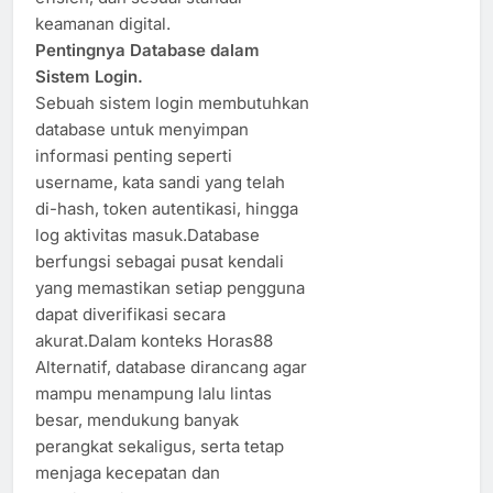
keamanan digital.
Pentingnya Database dalam
Sistem Login.
Sebuah sistem login membutuhkan
database untuk menyimpan
informasi penting seperti
username, kata sandi yang telah
di-hash, token autentikasi, hingga
log aktivitas masuk.Database
berfungsi sebagai pusat kendali
yang memastikan setiap pengguna
dapat diverifikasi secara
akurat.Dalam konteks Horas88
Alternatif, database dirancang agar
mampu menampung lalu lintas
besar, mendukung banyak
perangkat sekaligus, serta tetap
menjaga kecepatan dan