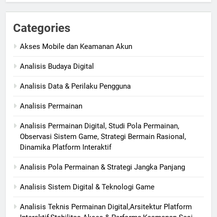
Categories
Akses Mobile dan Keamanan Akun
Analisis Budaya Digital
Analisis Data & Perilaku Pengguna
Analisis Permainan​
Analisis Permainan Digital, Studi Pola Permainan,
Observasi Sistem Game, Strategi Bermain Rasional,
Dinamika Platform Interaktif
Analisis Pola Permainan & Strategi Jangka Panjang
Analisis Sistem Digital & Teknologi Game
Analisis Teknis Permainan Digital,Arsitektur Platform