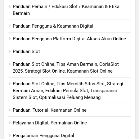
Panduan Pemain / Edukasi Slot / Keamanan & Etika
Bermain
Panduan Pengguna & Keamanan Digital
Panduan Pengguna Platform Digital Akses Akun Online
Panduan Slot
Panduan Slot Online, Tips Aman Bermain, CorlaSlot
2025, Strategi Slot Online, Keamanan Slot Online
Panduan Slot Online, Tips Memilih Situs Slot, Strategi
Bermain Aman, Edukasi Pemula Slot, Transparansi
Sistem Slot, Optimalisasi Peluang Menang
Panduan, Tutorial, Keamanan Online
Pelayanan Digital, Permainan Online
Pengalaman Pengguna Digital