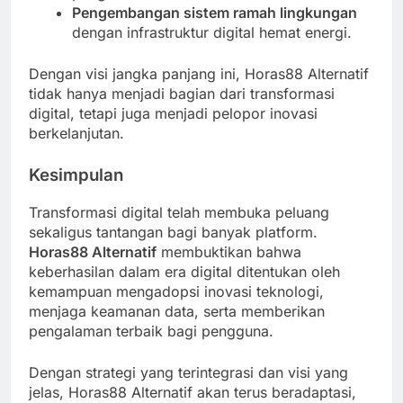
Pengembangan sistem ramah lingkungan
dengan infrastruktur digital hemat energi.
Dengan visi jangka panjang ini, Horas88 Alternatif
tidak hanya menjadi bagian dari transformasi
digital, tetapi juga menjadi pelopor inovasi
berkelanjutan.
Kesimpulan
Transformasi digital telah membuka peluang
sekaligus tantangan bagi banyak platform.
Horas88 Alternatif
membuktikan bahwa
keberhasilan dalam era digital ditentukan oleh
kemampuan mengadopsi inovasi teknologi,
menjaga keamanan data, serta memberikan
pengalaman terbaik bagi pengguna.
Dengan strategi yang terintegrasi dan visi yang
jelas, Horas88 Alternatif akan terus beradaptasi,