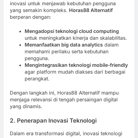
inovasi untuk menjawab kebutuhan pengguna
yang semakin kompleks.
Horas88 Alternatif
berperan dengan:
Mengadopsi teknologi cloud computing
untuk meningkatkan kinerja dan skalabilitas.
Memanfaatkan big data analytics
dalam
memahami perilaku serta kebutuhan
pengguna.
Mengintegrasikan teknologi mobile-friendly
agar platform mudah diakses dari berbagai
perangkat.
Dengan langkah ini, Horas88 Alternatif mampu
menjaga relevansi di tengah persaingan digital
yang dinamis.
2. Penerapan Inovasi Teknologi
Dalam era transformasi digital, inovasi teknologi