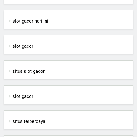
slot gacor hari ini
slot gacor
situs slot gacor
slot gacor
situs terpercaya