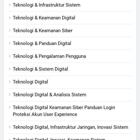
Teknologi & Infrastruktur Sistem
Teknologi & Keamanan Digital
Teknologi & Keamanan Siber
Teknologi & Panduan Digital
Teknologi & Pengalaman Pengguna
Teknologi & Sistem Digital
Teknologi Digital
Teknologi Digital & Analisis Sistem
Teknologi Digital Keamanan Siber Panduan Login
Proteksi Akun User Experience
Teknologi Digital, Infrastruktur Jaringan, Inovasi Sistem