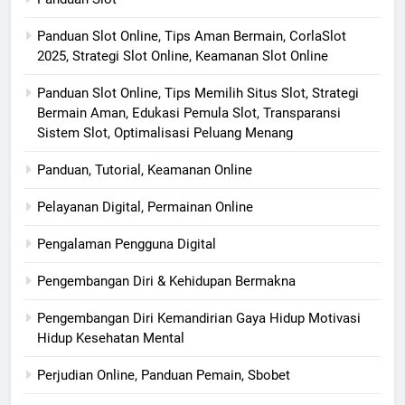
Panduan Slot Online, Tips Aman Bermain, CorlaSlot
2025, Strategi Slot Online, Keamanan Slot Online
Panduan Slot Online, Tips Memilih Situs Slot, Strategi
Bermain Aman, Edukasi Pemula Slot, Transparansi
Sistem Slot, Optimalisasi Peluang Menang
Panduan, Tutorial, Keamanan Online
Pelayanan Digital, Permainan Online
Pengalaman Pengguna Digital
Pengembangan Diri & Kehidupan Bermakna
Pengembangan Diri Kemandirian Gaya Hidup Motivasi
Hidup Kesehatan Mental
Perjudian Online, Panduan Pemain, Sbobet