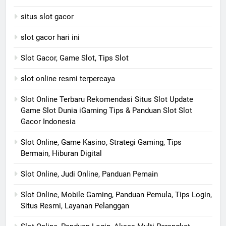
situs slot gacor
slot gacor hari ini
Slot Gacor, Game Slot, Tips Slot
slot online resmi terpercaya
Slot Online Terbaru Rekomendasi Situs Slot Update
Game Slot Dunia iGaming Tips & Panduan Slot Slot
Gacor Indonesia
Slot Online, Game Kasino, Strategi Gaming, Tips
Bermain, Hiburan Digital
Slot Online, Judi Online, Panduan Pemain
Slot Online, Mobile Gaming, Panduan Pemula, Tips Login,
Situs Resmi, Layanan Pelanggan