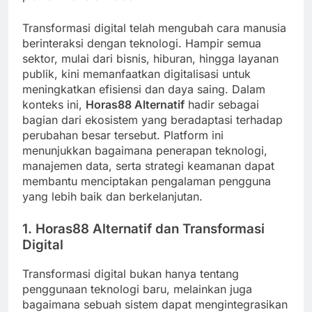
Transformasi digital telah mengubah cara manusia
berinteraksi dengan teknologi. Hampir semua
sektor, mulai dari bisnis, hiburan, hingga layanan
publik, kini memanfaatkan digitalisasi untuk
meningkatkan efisiensi dan daya saing. Dalam
konteks ini,
Horas88 Alternatif
hadir sebagai
bagian dari ekosistem yang beradaptasi terhadap
perubahan besar tersebut. Platform ini
menunjukkan bagaimana penerapan teknologi,
manajemen data, serta strategi keamanan dapat
membantu menciptakan pengalaman pengguna
yang lebih baik dan berkelanjutan.
1. Horas88 Alternatif dan Transformasi
Digital
Transformasi digital bukan hanya tentang
penggunaan teknologi baru, melainkan juga
bagaimana sebuah sistem dapat mengintegrasikan