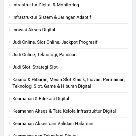
Infrastruktur Digital & Monitoring
Infrastruktur Sistem & Jaringan Adaptif
Inovasi Akses Digital
Judi Online, Slot Online, Jackpot Progresif
Judi Online, Teknologi, Panduan
Judi Slot, Strategi Slot
Kasino & Hiburan, Mesin Slot Klasik, Inovasi Permainan,
Teknologi Slot, Game & Hiburan Digital
Keamanan & Edukasi Digital
Keamanan Akses & Tata Kelola Infrastruktur Digital
Keamanan Akses dan Validasi Halaman