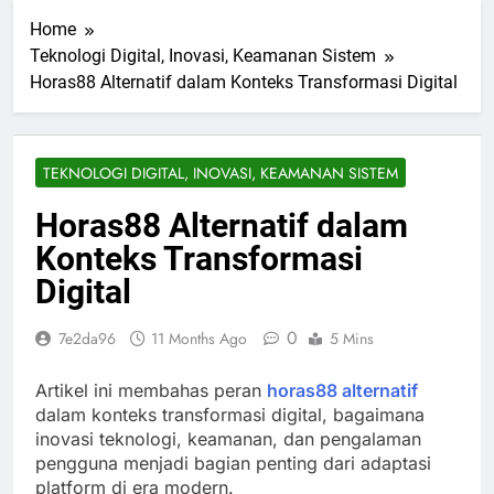
Home
Teknologi Digital, Inovasi, Keamanan Sistem
Horas88 Alternatif dalam Konteks Transformasi Digital
TEKNOLOGI DIGITAL, INOVASI, KEAMANAN SISTEM
Horas88 Alternatif dalam
Konteks Transformasi
Digital
0
7e2da96
11 Months Ago
5 Mins
Artikel ini membahas peran
horas88 alternatif
dalam konteks transformasi digital, bagaimana
inovasi teknologi, keamanan, dan pengalaman
pengguna menjadi bagian penting dari adaptasi
platform di era modern.