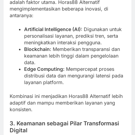
adalah faktor utama. Horas88 Alternatif
mengimplementasikan beberapa inovasi, di
antaranya:
Artificial Intelligence (AI):
Digunakan untuk
personalisasi layanan, prediksi tren, serta
meningkatkan interaksi pengguna.
Blockchain:
Memberikan transparansi dan
keamanan lebih tinggi dalam pengelolaan
data.
Edge Computing:
Mempercepat proses
distribusi data dan mengurangi latensi pada
layanan platform.
Kombinasi ini menjadikan Horas88 Alternatif lebih
adaptif dan mampu memberikan layanan yang
konsisten.
3. Keamanan sebagai Pilar Transformasi
Digital