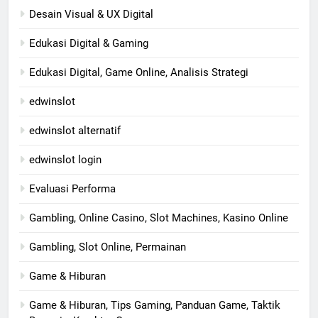
Desain Visual & UX Digital
Edukasi Digital & Gaming
Edukasi Digital, Game Online, Analisis Strategi
edwinslot
edwinslot alternatif
edwinslot login
Evaluasi Performa
Gambling, Online Casino, Slot Machines, Kasino Online
Gambling, Slot Online, Permainan
Game & Hiburan
Game & Hiburan, Tips Gaming, Panduan Game, Taktik