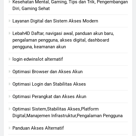
Kesehatan Mental, Gaming, Tips dan Trik, Pengembangan
Diri, Gaming Sehat
Layanan Digital dan Sistem Akses Modern
Lebah4D Daftar, navigasi awal, panduan akun baru,
pengalaman pengguna, akses digital, dashboard
pengguna, keamanan akun
login edwinslot alternatif
Optimasi Browser dan Akses Akun
Optimasi Login dan Stabilitas Akses
Optimasi Perangkat dan Akses Akun
Optimasi Sistem,Stabilitas Akses,Platform
Digital,Manajemen Infrastruktur,Pengalaman Pengguna
Panduan Akses Alternatif