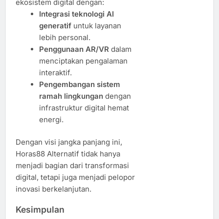
ekosistem digital dengan:
Integrasi teknologi AI
generatif
untuk layanan
lebih personal.
Penggunaan AR/VR
dalam
menciptakan pengalaman
interaktif.
Pengembangan sistem
ramah lingkungan
dengan
infrastruktur digital hemat
energi.
Dengan visi jangka panjang ini,
Horas88 Alternatif tidak hanya
menjadi bagian dari transformasi
digital, tetapi juga menjadi pelopor
inovasi berkelanjutan.
Kesimpulan