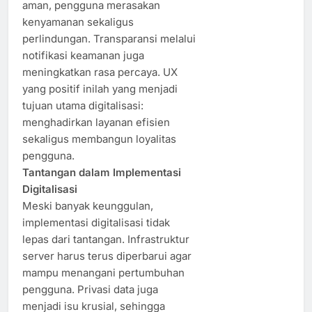
aman, pengguna merasakan
kenyamanan sekaligus
perlindungan. Transparansi melalui
notifikasi keamanan juga
meningkatkan rasa percaya. UX
yang positif inilah yang menjadi
tujuan utama digitalisasi:
menghadirkan layanan efisien
sekaligus membangun loyalitas
pengguna.
Tantangan dalam Implementasi
Digitalisasi
Meski banyak keunggulan,
implementasi digitalisasi tidak
lepas dari tantangan. Infrastruktur
server harus terus diperbarui agar
mampu menangani pertumbuhan
pengguna. Privasi data juga
menjadi isu krusial, sehingga