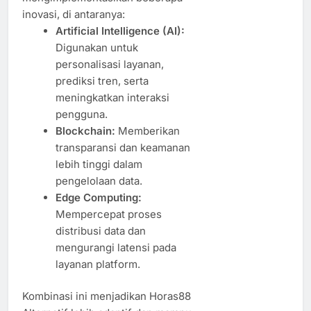
inovasi, di antaranya:
Artificial Intelligence (AI):
Digunakan untuk
personalisasi layanan,
prediksi tren, serta
meningkatkan interaksi
pengguna.
Blockchain:
Memberikan
transparansi dan keamanan
lebih tinggi dalam
pengelolaan data.
Edge Computing:
Mempercepat proses
distribusi data dan
mengurangi latensi pada
layanan platform.
Kombinasi ini menjadikan Horas88