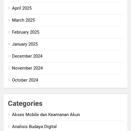
April 2025
March 2025
February 2025
January 2025
December 2024
November 2024
October 2024
Categories
Akses Mobile dan Keamanan Akun
Analisis Budaya Digital