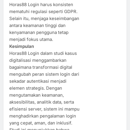
Horas88 Login harus konsisten
mematuhi regulasi seperti GDPR.
Selain itu, menjaga keseimbangan
antara keamanan tinggi dan
kenyamanan pengguna tetap
menjadi fokus utama.
Kesimpulan
Horas88 Login dalam studi kasus
digitalisasi menggambarkan
bagaimana transformasi digital
mengubah peran sistem login dari
sekadar autentikasi menjadi
elemen strategis. Dengan
mengutamakan keamanan,
aksesibilitas, analitik data, serta
efisiensi server, sistem ini mampu
menghadirkan pengalaman login
yang cepat, aman, dan inklusif.
Studi ini menunjukkan bahwa