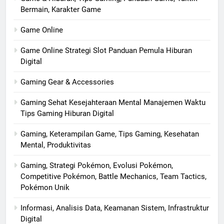
Bermain, Karakter Game
Game Online
Game Online Strategi Slot Panduan Pemula Hiburan
Digital
Gaming Gear & Accessories
Gaming Sehat Kesejahteraan Mental Manajemen Waktu
Tips Gaming Hiburan Digital
Gaming, Keterampilan Game, Tips Gaming, Kesehatan
Mental, Produktivitas
Gaming, Strategi Pokémon, Evolusi Pokémon,
Competitive Pokémon, Battle Mechanics, Team Tactics,
Pokémon Unik
Informasi, Analisis Data, Keamanan Sistem, Infrastruktur
Digital