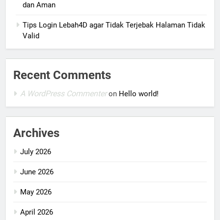
dan Aman
Tips Login Lebah4D agar Tidak Terjebak Halaman Tidak
Valid
Recent Comments
A WordPress Commenter
on
Hello world!
Archives
July 2026
June 2026
May 2026
April 2026