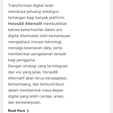
Transformasi digital telah
membuka peluang sekaligus
tantangan bagi banyak platform.
Horas88 Alternatif
membuktikan
bahwa keberhasilan dalam era
digital ditentukan oleh kemampuan
mengadopsi inovasi teknologi,
menjaga keamanan data, serta
memberikan pengalaman terbaik
bagi pengguna.
Dengan strategi yang terintegrasi
dan visi yang jelas, Horas88
Alternatif akan terus beradaptasi,
berkembang, dan berkontribusi
dalam membentuk masa depan
digital yang lebih cerdas, aman,
dan berkelanjutan.
Read More