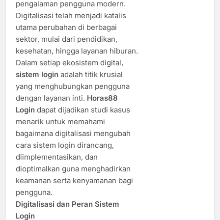
pengalaman pengguna modern.
Digitalisasi telah menjadi katalis
utama perubahan di berbagai
sektor, mulai dari pendidikan,
kesehatan, hingga layanan hiburan.
Dalam setiap ekosistem digital,
sistem login
adalah titik krusial
yang menghubungkan pengguna
dengan layanan inti.
Horas88
Login
dapat dijadikan studi kasus
menarik untuk memahami
bagaimana digitalisasi mengubah
cara sistem login dirancang,
diimplementasikan, dan
dioptimalkan guna menghadirkan
keamanan serta kenyamanan bagi
pengguna.
Digitalisasi dan Peran Sistem
Login