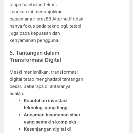
tanpa hambatan teknis.
Langkah ini menunjukkan
bagaimana Horas88 Alternatif tidak
hanya fokus pada teknologi, tetapi
juga pada kepuasan dan
kenyamanan pengguna.
5. Tantangan dalam
Transformasi Digital
Meski menjanjikan, transformasi
digital tetap menghadapi tantangan
besar. Beberapa di antaranya
adalah:
Kebutuhan investasi
teknologi yang tinggi.
Ancaman keamanan siber
yang semakin kompleks.
Kesenjangan digital
di