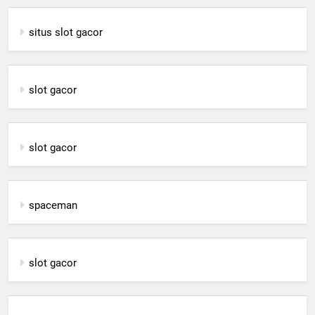
situs slot gacor
slot gacor
slot gacor
spaceman
slot gacor