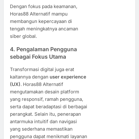
Dengan fokus pada keamanan,
Horas88 Alternatif mampu
membangun kepercayaan di
tengah meningkatnya ancaman
siber global.
4. Pengalaman Pengguna
sebagai Fokus Utama
Transformasi digital juga erat
kaitannya dengan
user experience
(UX)
. Horas88 Alternatif
mengutamakan desain platform
yang responsif, ramah pengguna,
serta dapat beradaptasi di berbagai
perangkat. Selain itu, penerapan
antarmuka intuitif dan navigasi
yang sederhana memastikan
pengguna dapat menikmati layanan