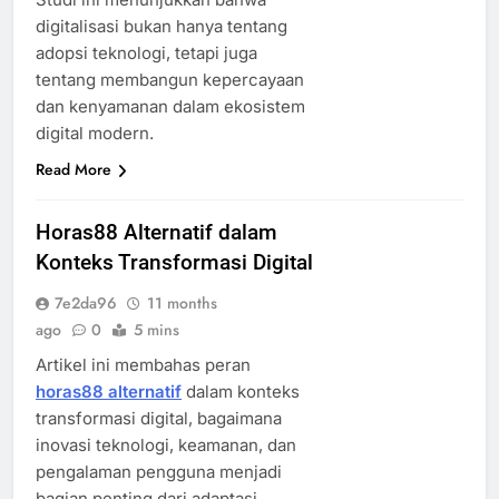
digitalisasi bukan hanya tentang
adopsi teknologi, tetapi juga
tentang membangun kepercayaan
dan kenyamanan dalam ekosistem
digital modern.
Read More
Horas88 Alternatif dalam
Konteks Transformasi Digital
7e2da96
11 months
ago
0
5 mins
Artikel ini membahas peran
horas88 alternatif
dalam konteks
transformasi digital, bagaimana
inovasi teknologi, keamanan, dan
pengalaman pengguna menjadi
bagian penting dari adaptasi