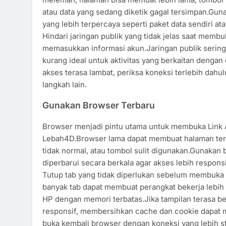
atau data yang sedang diketik gagal tersimpan.Gun
yang lebih terpercaya seperti paket data sendiri at
Hindari jaringan publik yang tidak jelas saat membuk
memasukkan informasi akun.Jaringan publik sering 
kurang ideal untuk aktivitas yang berkaitan dengan 
akses terasa lambat, periksa koneksi terlebih dah
langkah lain.
Gunakan Browser Terbaru
Browser menjadi pintu utama untuk membuka Link A
Lebah4D.Browser lama dapat membuat halaman tera
tidak normal, atau tombol sulit digunakan.Gunakan
diperbarui secara berkala agar akses lebih responsi
Tutup tab yang tidak diperlukan sebelum membuka 
banyak tab dapat membuat perangkat bekerja lebih 
HP dengan memori terbatas.Jika tampilan terasa b
responsif, membersihkan cache dan cookie dapat 
buka kembali browser dengan koneksi yang lebih st