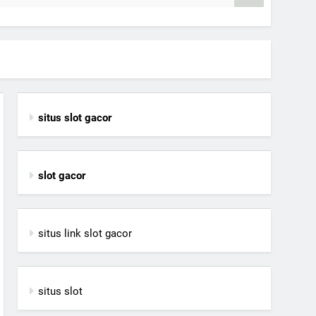
situs slot gacor
slot gacor
situs link slot gacor
situs slot