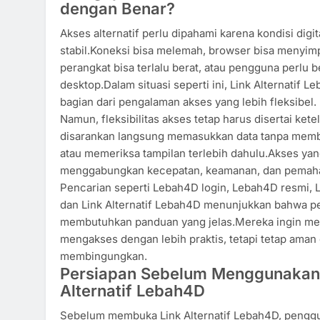
dengan Benar?
Akses alternatif perlu dipahami karena kondisi digita
stabil.Koneksi bisa melemah, browser bisa menyim
perangkat bisa terlalu berat, atau pengguna perlu 
desktop.Dalam situasi seperti ini, Link Alternatif 
bagian dari pengalaman akses yang lebih fleksibel.
Namun, fleksibilitas akses tetap harus disertai kete
disarankan langsung memasukkan data tanpa mem
atau memeriksa tampilan terlebih dahulu.Akses ya
menggabungkan kecepatan, keamanan, dan pemaha
Pencarian seperti Lebah4D login, Lebah4D resmi, L
dan Link Alternatif Lebah4D menunjukkan bahwa 
membutuhkan panduan yang jelas.Mereka ingin me
mengakses dengan lebih praktis, tetapi tetap aman 
membingungkan.
Persiapan Sebelum Menggunakan
Alternatif Lebah4D
Sebelum membuka Link Alternatif Lebah4D, pengg