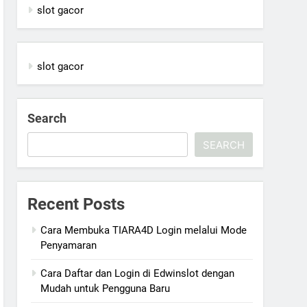
slot gacor
slot gacor
Search
SEARCH
Recent Posts
Cara Membuka TIARA4D Login melalui Mode
Penyamaran
Cara Daftar dan Login di Edwinslot dengan
Mudah untuk Pengguna Baru