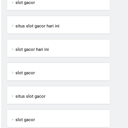
slot gacor
situs slot gacor hari ini
slot gacor hari ini
slot gacor
situs slot gacor
slot gacor