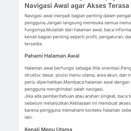
Navigasi Awal agar Akses Teras
Navigasi awal menjadi bagian penting dalam penga
pengguna.Jangan langsung membuka semua menu
fungsinya.Mulailah dari halaman awal, baca informas
kenali bagian penting seperti profil, pengaturan, da
tersedia.
Pahami Halaman Awal
Halaman awal berfungsi sebagai titik orientasi.Pen
struktur dasar, posisi menu utama, area akun, dan 
perlu diperhatikan.Membaca halaman awal dengan 
pengguna menghindari salah navigasi.
Jika ada pemberitahuan atau arahan singkat, baca t
sebelum melanjutkan.Kebiasaan ini membuat akses t
karena pengguna memahami konteks halaman seb
lain.
Kenali Menu Utama