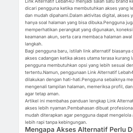
Link Alternatif Lebah4D menjadi salah satu brand 
dicari pengguna ketika membutuhkan akses yang lebi
dan mudah dipahami.Dalam aktivitas digital, akses
hanya soal halaman yang bisa dibuka.Pengguna jug
memperhatikan perangkat yang digunakan, koneksi 
keamanan akun, serta cara membaca halaman awal a
langkah.
Bagi pengguna baru, istilah link alternatif biasanya
akses cadangan ketika akses utama terasa kurang l
pengguna membutuhkan opsi yang lebih sesuai de
tertentu.Namun, penggunaan Link Alternatif Lebah4
dilakukan dengan hati-hati.Pengguna sebaiknya me
mengenali tampilan halaman, memeriksa profil, da
agar tetap aman.
Artikel ini membahas panduan lengkap Link Alterna
akses lebih nyaman.Pembahasan dibuat profesional,
mudah diterapkan agar pengguna dapat mengelola 
lebih rapi tanpa kebingungan.
Mengapa Akses Alternatif Perlu 