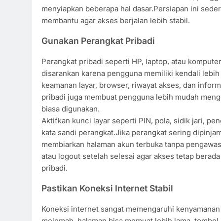
menyiapkan beberapa hal dasar.Persiapan ini seder
membantu agar akses berjalan lebih stabil.
Gunakan Perangkat Pribadi
Perangkat pribadi seperti HP, laptop, atau komputer 
disarankan karena pengguna memiliki kendali lebih
keamanan layar, browser, riwayat akses, dan infor
pribadi juga membuat pengguna lebih mudah menge
biasa digunakan.
Aktifkan kunci layar seperti PIN, pola, sidik jari, p
kata sandi perangkat.Jika perangkat sering dipinjam
membiarkan halaman akun terbuka tanpa pengawas
atau logout setelah selesai agar akses tetap berada
pribadi.
Pastikan Koneksi Internet Stabil
Koneksi internet sangat memengaruhi kenyamanan 
melemah, halaman bisa memuat lebih lama, tombol 