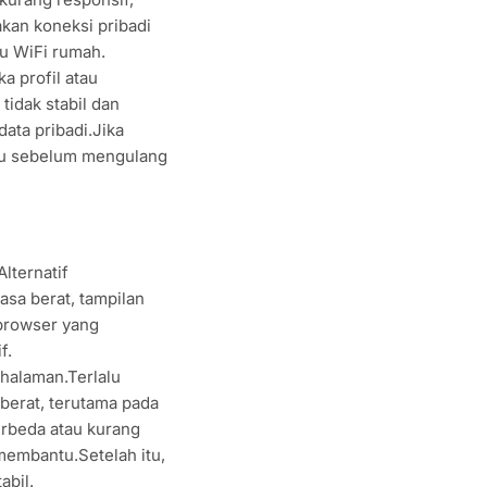
akan koneksi pribadi
au WiFi rumah.
a profil atau
tidak stabil dan
data pribadi.Jika
ulu sebelum mengulang
lternatif
sa berat, tampilan
 browser yang
f.
halaman.Terlalu
berat, terutama pada
erbeda atau kurang
membantu.Setelah itu,
abil.