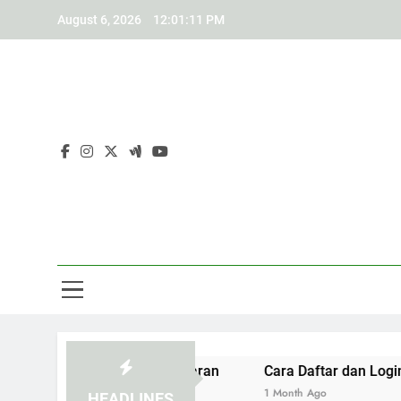
Skip
August 6, 2026
12:01:12 PM
to
content
Cat
Dapatkan 
lui Mode Penyamaran
Cara Daftar dan Login di Edwins
1 Month Ago
HEADLINES