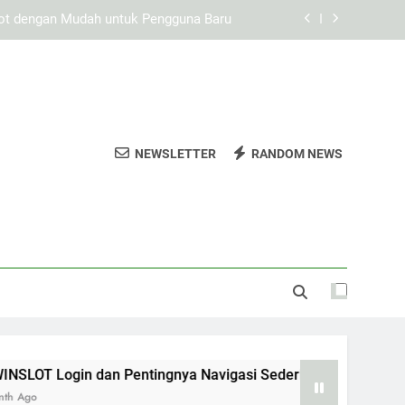
slot dengan Mudah untuk Pengguna Baru
ya Navigasi Sederhana bagi Pengguna
tif untuk Akses Lebih Lancar dan Aman
RA4D Login melalui Mode Penyamaran
NEWSLETTER
RANDOM NEWS
slot dengan Mudah untuk Pengguna Baru
ya Navigasi Sederhana bagi Pengguna
chy Custom.
tif untuk Akses Lebih Lancar dan Aman
n dan Pentingnya Navigasi Sederhana bagi Pengguna
2