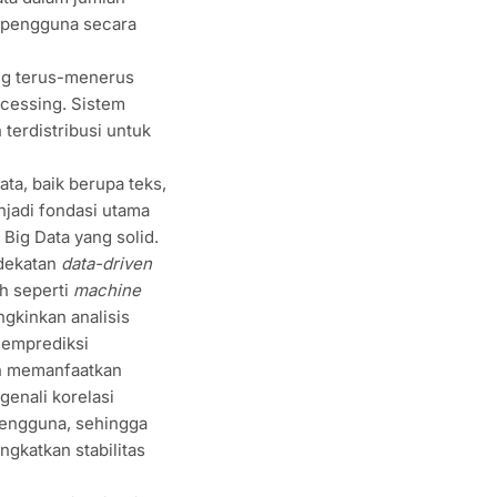
 pengguna secara
ng terus-menerus
ocessing. Sistem
 terdistribusi untuk
a, baik berupa teks,
njadi fondasi utama
Big Data yang solid.
dekatan
data-driven
h seperti
machine
ngkinkan analisis
memprediksi
an memanfaatkan
genali korelasi
pengguna, sehingga
gkatkan stabilitas