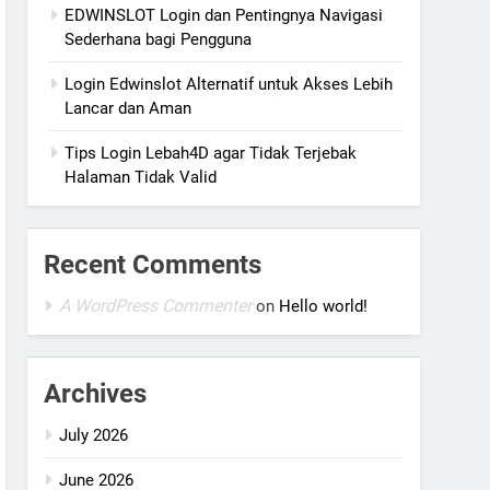
EDWINSLOT Login dan Pentingnya Navigasi
Sederhana bagi Pengguna
Login Edwinslot Alternatif untuk Akses Lebih
Lancar dan Aman
Tips Login Lebah4D agar Tidak Terjebak
Halaman Tidak Valid
Recent Comments
A WordPress Commenter
on
Hello world!
Archives
July 2026
June 2026