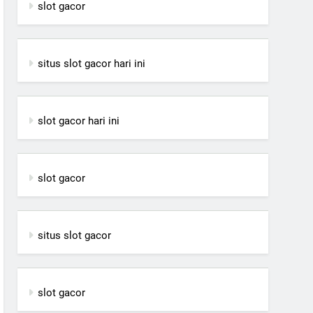
slot gacor
situs slot gacor hari ini
slot gacor hari ini
slot gacor
situs slot gacor
slot gacor