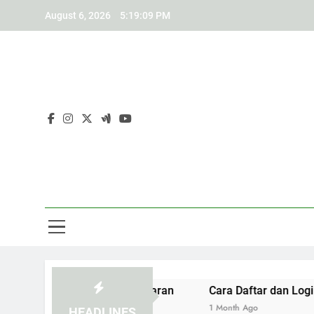
Skip
August 6, 2026
5:19:10 PM
to
content
Cat
Dapatkan 
alui Mode Penyamaran
Cara Daftar dan Login di Edwin
1 Month Ago
HEADLINES