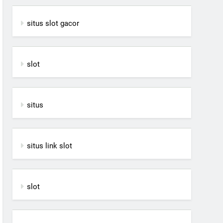
situs slot gacor
slot
situs
situs link slot
slot