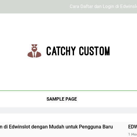
Cara Daftar dan Login di Edwin
EDWINSLOT Login dan Pentingn
Login Edwinslot Alterna
Cara Membuka TIA
Cara Daftar dan Login di Edwin
EDWINSLOT Login dan Pentingn
chy Custom
T-Shirt Dan Merchandise Unik Dengan Desain Kustom Dari Cat
Login Edwinslot Alterna
SAMPLE PAGE
slot dengan Mudah untuk Pengguna Baru
EDWINSLOT Logi
1 Month Ago