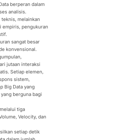
 Data berperan dalam
es analisis.
 teknis, melainkan
i empiris, pengukuran
tif.
kuran sangat besar
de konvensional.
gumpulan,
ri jutaan interaksi
atis. Setiap elemen,
espons sistem,
p Big Data yang
t yang berguna bagi
elalui tiga
 Volume, Velocity, dan
ilkan setiap detik
ta dalam jumlah