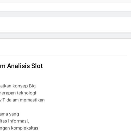
m Analisis Slot
atkan konsep Big
enerapan teknologi
-A-T dalam memastikan
utama yang
tas informasi.
engan kompleksitas