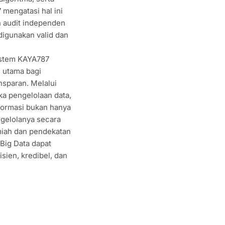
 mengatasi hal ini
 audit independen
digunakan valid dan
sistem KAYA787
 utama bagi
nsparan. Melalui
ika pengelolaan data,
formasi bukan hanya
gelolanya secara
miah dan pendekatan
Big Data dapat
sien, kredibel, dan