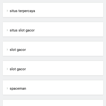
situs terpercaya
situs slot gacor
slot gacor
slot gacor
spaceman