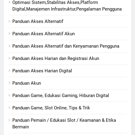
Optimasi Sistem,Stabilitas Akses,Platform
Digital,Manajemen Infrastruktur,Pengalaman Pengguna
Panduan Akses Alternatif
Panduan Akses Alternatif Akun
Panduan Akses Alternatif dan Kenyamanan Pengguna
Panduan Akses Harian dan Registrasi Akun
Panduan Akses Harian Digital
Panduan Akun
Panduan Game, Edukasi Gaming, Hiburan Digital
Panduan Game, Slot Online, Tips & Trik
Panduan Pemain / Edukasi Slot / Keamanan & Etika
Bermain