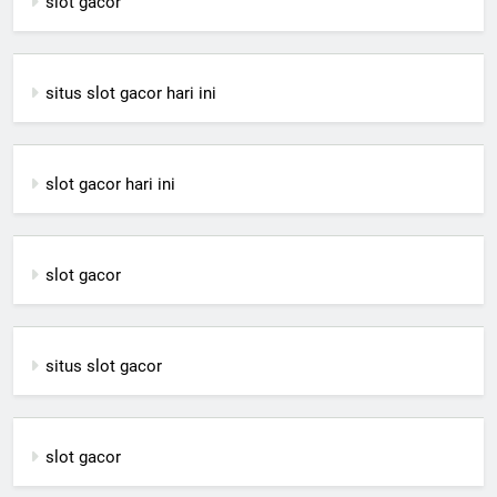
slot gacor
situs slot gacor hari ini
slot gacor hari ini
slot gacor
situs slot gacor
slot gacor