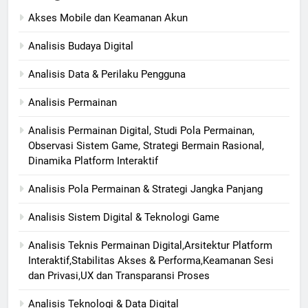
Akses Mobile dan Keamanan Akun
Analisis Budaya Digital
Analisis Data & Perilaku Pengguna
Analisis Permainan​
Analisis Permainan Digital, Studi Pola Permainan,
Observasi Sistem Game, Strategi Bermain Rasional,
Dinamika Platform Interaktif
Analisis Pola Permainan & Strategi Jangka Panjang
Analisis Sistem Digital & Teknologi Game
Analisis Teknis Permainan Digital,Arsitektur Platform
Interaktif,Stabilitas Akses & Performa,Keamanan Sesi
dan Privasi,UX dan Transparansi Proses
Analisis Teknologi & Data Digital