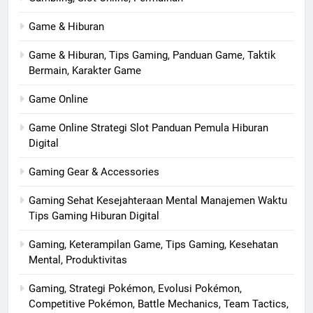
Game & Hiburan
Game & Hiburan, Tips Gaming, Panduan Game, Taktik
Bermain, Karakter Game
Game Online
Game Online Strategi Slot Panduan Pemula Hiburan
Digital
Gaming Gear & Accessories
Gaming Sehat Kesejahteraan Mental Manajemen Waktu
Tips Gaming Hiburan Digital
Gaming, Keterampilan Game, Tips Gaming, Kesehatan
Mental, Produktivitas
Gaming, Strategi Pokémon, Evolusi Pokémon,
Competitive Pokémon, Battle Mechanics, Team Tactics,