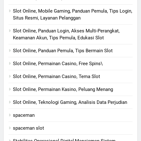
Slot Online, Mobile Gaming, Panduan Pemula, Tips Login,
Situs Resmi, Layanan Pelanggan
Slot Online, Panduan Login, Akses Multi-Perangkat,
Keamanan Akun, Tips Pemula, Edukasi Slot
Slot Online, Panduan Pemula, Tips Bermain Slot
Slot Online, Permainan Casino, Free Spins\
Slot Online, Permainan Casino, Tema Slot
Slot Online, Permainan Kasino, Peluang Menang
Slot Online, Teknologi Gaming, Analisis Data Perjudian
spaceman
spaceman slot