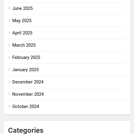
June 2025
May 2025
April 2025
March 2025
February 2025
January 2025
December 2024
November 2024
October 2024
Categories