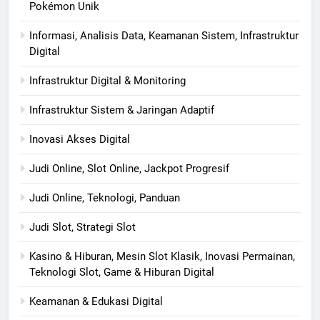
Pokémon Unik
Informasi, Analisis Data, Keamanan Sistem, Infrastruktur
Digital
Infrastruktur Digital & Monitoring
Infrastruktur Sistem & Jaringan Adaptif
Inovasi Akses Digital
Judi Online, Slot Online, Jackpot Progresif
Judi Online, Teknologi, Panduan
Judi Slot, Strategi Slot
Kasino & Hiburan, Mesin Slot Klasik, Inovasi Permainan,
Teknologi Slot, Game & Hiburan Digital
Keamanan & Edukasi Digital