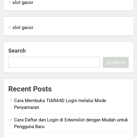
slot gacor
slot gacor
Search
SEARCH
Recent Posts
Cara Membuka TIARA4D Login melalui Mode
Penyamaran
Cara Daftar dan Login di Edwinslot dengan Mudah untuk
Pengguna Baru