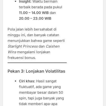
Insight:
Waktu bermain
terbaik berada pada pukul
11.00 – 14.00 WIB
dan
20.00 – 23.00 WIB
Pola jalan lebih bersahabat di
minggu ini, dan banyak catatan
menunjukkan bahwa game seperti
Starlight Princess
dan
Caishen
Wins
mengalami lonjakan
frekuensi bonus.
Pekan 3: Lonjakan Volatilitas
Ciri khas:
Hasil sangat
fluktuatif, ada game yang
membayar besar dalam 50
spin, tapi juga banyak yang
tidak memberi apa-apa