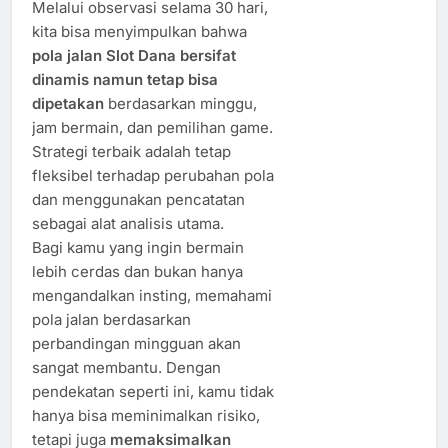
Melalui observasi selama 30 hari,
kita bisa menyimpulkan bahwa
pola jalan Slot Dana bersifat
dinamis namun tetap bisa
dipetakan
berdasarkan minggu,
jam bermain, dan pemilihan game.
Strategi terbaik adalah tetap
fleksibel terhadap perubahan pola
dan menggunakan pencatatan
sebagai alat analisis utama.
Bagi kamu yang ingin bermain
lebih cerdas dan bukan hanya
mengandalkan insting, memahami
pola jalan berdasarkan
perbandingan mingguan akan
sangat membantu. Dengan
pendekatan seperti ini, kamu tidak
hanya bisa meminimalkan risiko,
tetapi juga
memaksimalkan