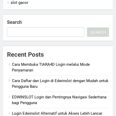
slot gacor
Search
SEARCH
Recent Posts
Cara Membuka TIARA4D Login melalui Mode
Penyamaran
Cara Daftar dan Login di Edwinslot dengan Mudah untuk
Pengguna Baru
EDWINSLOT Login dan Pentingnya Navigasi Sederhana
bagi Pengguna
Login Edwinslot Alternatif untuk Akses Lebih Lancar