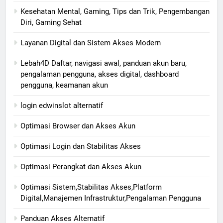
Kesehatan Mental, Gaming, Tips dan Trik, Pengembangan
Diri, Gaming Sehat
Layanan Digital dan Sistem Akses Modern
Lebah4D Daftar, navigasi awal, panduan akun baru,
pengalaman pengguna, akses digital, dashboard
pengguna, keamanan akun
login edwinslot alternatif
Optimasi Browser dan Akses Akun
Optimasi Login dan Stabilitas Akses
Optimasi Perangkat dan Akses Akun
Optimasi Sistem,Stabilitas Akses,Platform
Digital,Manajemen Infrastruktur,Pengalaman Pengguna
Panduan Akses Alternatif