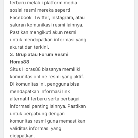
terbaru melalui platform media
sosial resmi mereka seperti
Facebook, Twitter, Instagram, atau
saluran komunikasi resmi lainnya.
Pastikan mengikuti akun resmi
untuk mendapatkan informasi yang
akurat dan terkini.
3. Grup atau Forum Resmi
Horas88
Situs Horas88 biasanya memiliki
komunitas online resmi yang aktif.
Di komunitas ini, pengguna bisa
mendapatkan informasi link
alternatif terbaru serta berbagai
informasi penting lainnya. Pastikan
untuk bergabung dengan
komunitas resmi guna memastikan
validitas informasi yang
didapatkan.