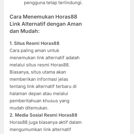
pengguna tetap terlindungi.
Cara Menemukan Horas88
Link Alternatif dengan Aman
dan Mudah:
1. Situs Resmi Horas88
Cara paling aman untuk
menemukan link alternatif adalah
melalui situs resmi Horas88.
Biasanya, situs utama akan
memberikan informasi jelas
tentang link alternatif terbaru di
halaman depan atau melalui
pemberitahuan khusus yang
mudah ditemukan.
2. Media Sosial Resmi Horas88
Horas88 juga biasanya aktif dalam
mengumumkan link alternatif