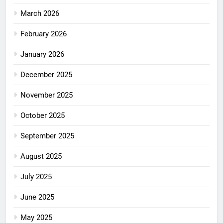
March 2026
February 2026
January 2026
December 2025
November 2025
October 2025
September 2025
August 2025
July 2025
June 2025
May 2025