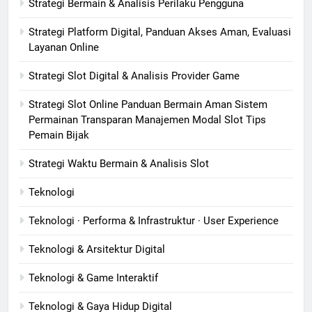
Strategi Bermain & Analisis Perilaku Pengguna
Strategi Platform Digital, Panduan Akses Aman, Evaluasi
Layanan Online
Strategi Slot Digital & Analisis Provider Game
Strategi Slot Online Panduan Bermain Aman Sistem
Permainan Transparan Manajemen Modal Slot Tips
Pemain Bijak
Strategi Waktu Bermain & Analisis Slot
Teknologi
Teknologi · Performa & Infrastruktur · User Experience
Teknologi & Arsitektur Digital
Teknologi & Game Interaktif
Teknologi & Gaya Hidup Digital