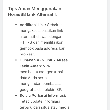
Tips Aman Menggunakan
Horas88 Link Alternatif:
Verifikasi Link:
Sebelum
mengakses, pastikan link
alternatif diawali dengan
HTTPS dan memiliki ikon
gembok pada address bar
browser.
Gunakan VPN untuk Akses
Lebih Aman:
VPN
membantu mengenkripsi
data Anda serta
menghindari pembatasan
geografis dan blokir ISP.
Selalu Perbarui Informasi:
Tetap update informasi
terbaru dari situs atau media