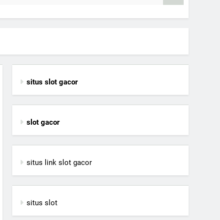
situs slot gacor
slot gacor
situs link slot gacor
situs slot