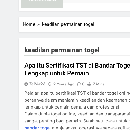
Home
keadilan permainan togel
keadilan permainan togel
Apa Itu Sertifikasi TST di Bandar To
Lengkap untuk Pemain
7e2da96
2 Years Ago
0
7 Mins
Pelajari apa itu sertifikasi TST di bandar togel onl
perannya dalam menjamin keadilan dan keamanan 
lengkap untuk pemain pemula dan profesional.
Dalam dunia togel online, keadilan dan transparans
sangat penting bagi pemain. Salah satu cara untu
bandar togel
menjalankan operasinya secara adil a