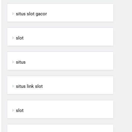
situs slot gacor
slot
situs
situs link slot
slot