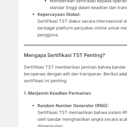
Memberikan sertifikasi kepada opera
standar tinggi dalam keadilan dan tran
Kepercayaan Global:
Sertifikasi TST diakui secara internasional 
berbagai platform perjudian online untuk m
pengguna.
Mengapa Sertifikasi TST Penting?
Sertifikasi TST memberikan jaminan bahwa bandar 
beroperasi dengan adil dan transparan. Berikut ad
sertifikasi ini penting:
1. Menjamin Keadilan Permainan
Random Number Generator (RNG):
Sertifikasi TST memastikan bahwa sistem R
oleh bandar menghasilkan angka secara acak
dimanipulasi.