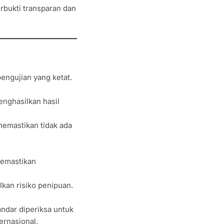
erbukti transparan dan
engujian yang ketat.
nghasilkan hasil
memastikan tidak ada
memastikan
lkan risiko penipuan.
ndar diperiksa untuk
ernasional.