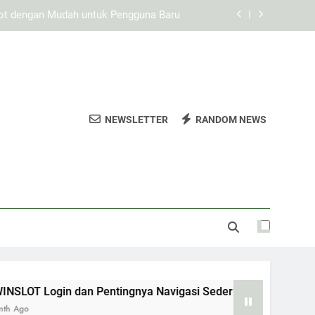
slot dengan Mudah untuk Pengguna Baru
ya Navigasi Sederhana bagi Pengguna
tif untuk Akses Lebih Lancar dan Aman
RA4D Login melalui Mode Penyamaran
NEWSLETTER
RANDOM NEWS
slot dengan Mudah untuk Pengguna Baru
ya Navigasi Sederhana bagi Pengguna
chy Custom.
tif untuk Akses Lebih Lancar dan Aman
n dan Pentingnya Navigasi Sederhana bagi Pengguna
2