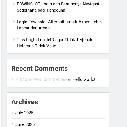
EDWINSLOT Login dan Pentingnya Navigasi
Sederhana bagi Pengguna
Login Edwinslot Alternatif untuk Akses Lebih
Lancar dan Aman
Tips Login Lebah4D agar Tidak Terjebak
Halaman Tidak Valid
Recent Comments
A WordPress Commenter
on
Hello world!
Archives
July 2026
June 2026