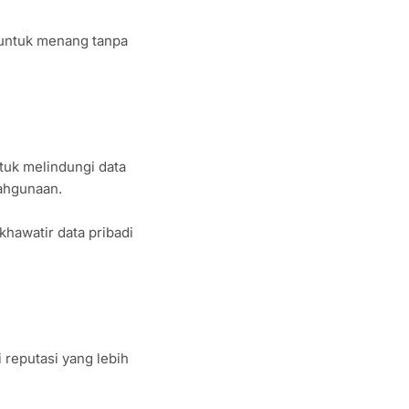
untuk menang tanpa
uk melindungi data
ahgunaan.
hawatir data pribadi
 reputasi yang lebih