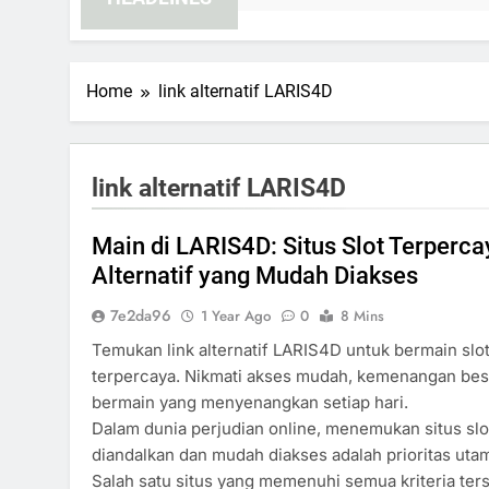
Home
link alternatif LARIS4D
link alternatif LARIS4D
Main di LARIS4D: Situs Slot Terperc
Alternatif yang Mudah Diakses
7e2da96
1 Year Ago
0
8 Mins
Temukan link alternatif LARIS4D untuk bermain slot 
terpercaya. Nikmati akses mudah, kemenangan bes
bermain yang menyenangkan setiap hari.
Dalam dunia perjudian online, menemukan situs slo
diandalkan dan mudah diakses adalah prioritas uta
Salah satu situs yang memenuhi semua kriteria ter