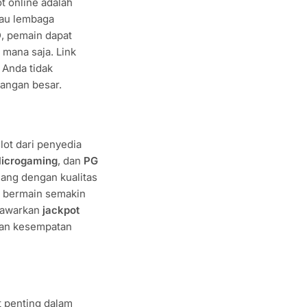
t online adalah
atau lembaga
D
, pemain dapat
 mana saja. Link
 Anda tidak
angan besar.
ot dari penyedia
icrogaming
, dan
PG
ang dengan kualitas
n bermain semakin
nawarkan
jackpot
kan kesempatan
 penting dalam