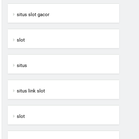
situs slot gacor
slot
situs
situs link slot
slot