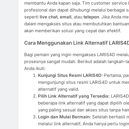
membantu Anda kapan saja. Tim customer service
profesional dan dapat dihubungi melalui berbagai 
seperti
live chat
,
email
, atau
telepon
. Jika Anda m
dalam mengakses situs atau membutuhkan bantuan l
akan memberikan solusi yang cepat dan efektif.
Cara Menggunakan Link Alternatif LARIS4
Bagi pemain yang ingin mengakses LARIS4D melalui l
prosesnya sangat mudah. Berikut adalah langkah-l
Anda ikuti:
Kunjungi Situs Resmi LARIS4D:
Pertama, pa
mengunjungi situs resmi LARIS4D untuk men
alternatif yang valid.
Pilih Link Alternatif yang Tersedia:
LARIS4D 
beberapa link alternatif yang dapat dipilih ole
yang paling sesuai dan akses situs tanpa ha
Login dan Mulai Bermain:
Setelah berhasil 
melalui link alternatif, Anda hanya perlu lo