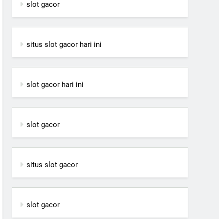
slot gacor
situs slot gacor hari ini
slot gacor hari ini
slot gacor
situs slot gacor
slot gacor