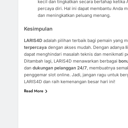
kecil dan tingkatkan secara bertahap ketika
percaya diri. Hal ini dapat membantu Anda 
dan meningkatkan peluang menang.
Kesimpulan
LARIS4D
adalah pilihan terbaik bagi pemain yang m
terpercaya
dengan akses mudah. Dengan adanya
l
dapat menghindari masalah teknis dan menikmati p
Ditambah lagi, LARIS4D menawarkan berbagai
bon
dan
dukungan pelanggan 24/7
, membuatnya semak
penggemar slot online. Jadi, jangan ragu untuk b
LARIS4D dan raih kemenangan besar hari ini!
Read More