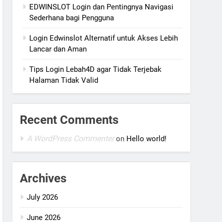
EDWINSLOT Login dan Pentingnya Navigasi
Sederhana bagi Pengguna
Login Edwinslot Alternatif untuk Akses Lebih
Lancar dan Aman
Tips Login Lebah4D agar Tidak Terjebak
Halaman Tidak Valid
Recent Comments
A WordPress Commenter
on
Hello world!
Archives
July 2026
June 2026