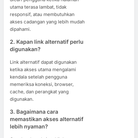
utama terasa lambat, tidak
responsif, atau membutuhkan
akses cadangan yang lebih mudah
dipahami.
2. Kapan link alternatif perlu
digunakan?
Link alternatif dapat digunakan
ketika akses utama mengalami
kendala setelah pengguna
memeriksa koneksi, browser,
cache, dan perangkat yang
digunakan.
3. Bagaimana cara
memastikan akses alternatif
lebih nyaman?