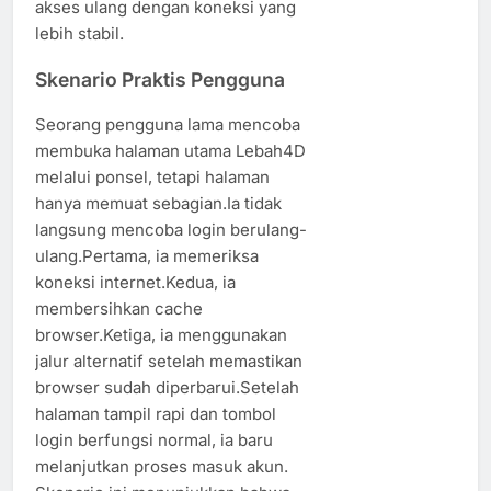
akses ulang dengan koneksi yang
lebih stabil.
Skenario Praktis Pengguna
Seorang pengguna lama mencoba
membuka halaman utama Lebah4D
melalui ponsel, tetapi halaman
hanya memuat sebagian.Ia tidak
langsung mencoba login berulang-
ulang.Pertama, ia memeriksa
koneksi internet.Kedua, ia
membersihkan cache
browser.Ketiga, ia menggunakan
jalur alternatif setelah memastikan
browser sudah diperbarui.Setelah
halaman tampil rapi dan tombol
login berfungsi normal, ia baru
melanjutkan proses masuk akun.