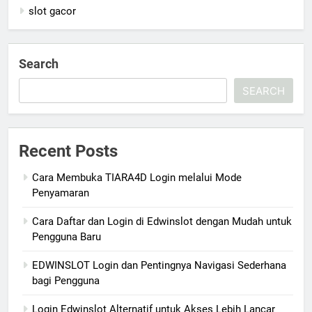
slot gacor
Search
SEARCH
Recent Posts
Cara Membuka TIARA4D Login melalui Mode
Penyamaran
Cara Daftar dan Login di Edwinslot dengan Mudah untuk
Pengguna Baru
EDWINSLOT Login dan Pentingnya Navigasi Sederhana
bagi Pengguna
Login Edwinslot Alternatif untuk Akses Lebih Lancar