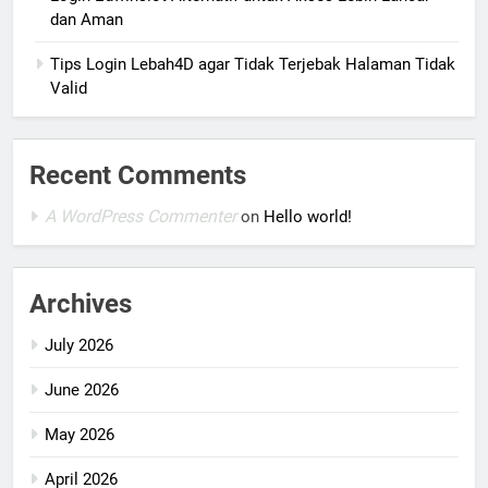
dan Aman
Tips Login Lebah4D agar Tidak Terjebak Halaman Tidak
Valid
Recent Comments
A WordPress Commenter
on
Hello world!
Archives
July 2026
June 2026
May 2026
April 2026