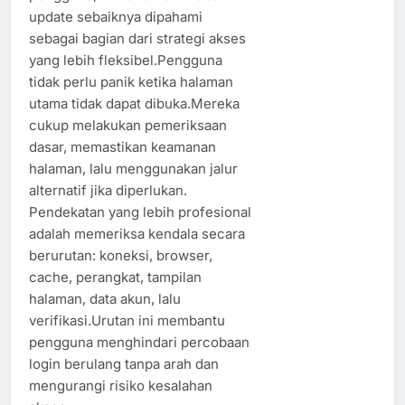
update sebaiknya dipahami
sebagai bagian dari strategi akses
yang lebih fleksibel.Pengguna
tidak perlu panik ketika halaman
utama tidak dapat dibuka.Mereka
cukup melakukan pemeriksaan
dasar, memastikan keamanan
halaman, lalu menggunakan jalur
alternatif jika diperlukan.
Pendekatan yang lebih profesional
adalah memeriksa kendala secara
berurutan: koneksi, browser,
cache, perangkat, tampilan
halaman, data akun, lalu
verifikasi.Urutan ini membantu
pengguna menghindari percobaan
login berulang tanpa arah dan
mengurangi risiko kesalahan