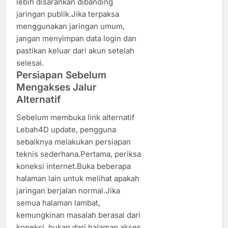
lebih disarankan dibanding
jaringan publik.Jika terpaksa
menggunakan jaringan umum,
jangan menyimpan data login dan
pastikan keluar dari akun setelah
selesai.
Persiapan Sebelum
Mengakses Jalur
Alternatif
Sebelum membuka link alternatif
Lebah4D update, pengguna
sebaiknya melakukan persiapan
teknis sederhana.Pertama, periksa
koneksi internet.Buka beberapa
halaman lain untuk melihat apakah
jaringan berjalan normal.Jika
semua halaman lambat,
kemungkinan masalah berasal dari
koneksi, bukan dari halaman akses.