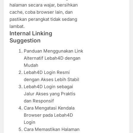
halaman secara wajar, bersihkan
cache, coba browser lain, dan
pastikan perangkat tidak sedang
lambat.
Internal Linking
Suggestion
Panduan Menggunakan Link
Alternatif Lebah4D dengan
Mudah
Lebah4D Login Resmi
dengan Akses Lebih Stabil
Lebah4D Login sebagai
Jalur Akses yang Praktis
dan Responsif
Cara Mengatasi Kendala
Browser pada Lebah4D
Login
Cara Memastikan Halaman