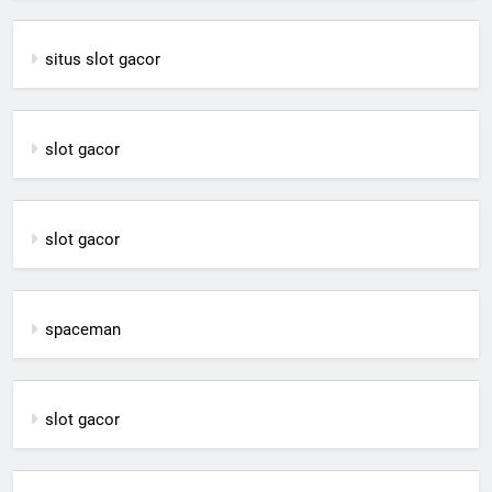
situs slot gacor
slot gacor
slot gacor
spaceman
slot gacor