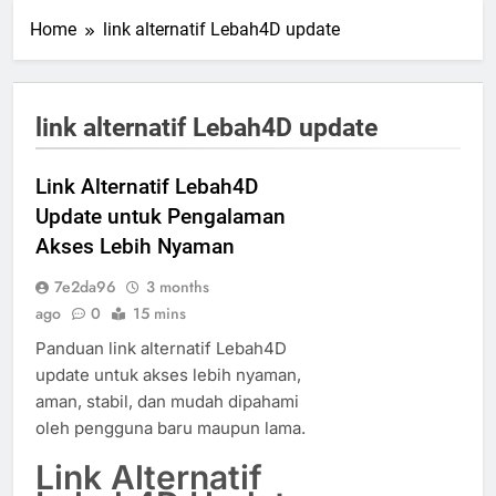
Home
link alternatif Lebah4D update
link alternatif Lebah4D update
Link Alternatif Lebah4D
Update untuk Pengalaman
Akses Lebih Nyaman
7e2da96
3 months
ago
0
15 mins
Panduan link alternatif Lebah4D
update untuk akses lebih nyaman,
aman, stabil, dan mudah dipahami
oleh pengguna baru maupun lama.
Link Alternatif