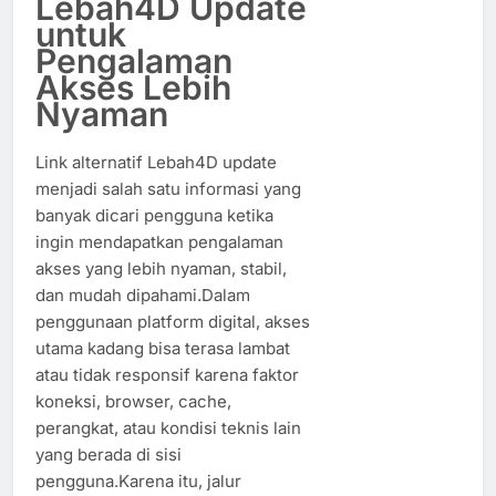
Lebah4D Update
untuk
Pengalaman
Akses Lebih
Nyaman
Link alternatif Lebah4D update
menjadi salah satu informasi yang
banyak dicari pengguna ketika
ingin mendapatkan pengalaman
akses yang lebih nyaman, stabil,
dan mudah dipahami.Dalam
penggunaan platform digital, akses
utama kadang bisa terasa lambat
atau tidak responsif karena faktor
koneksi, browser, cache,
perangkat, atau kondisi teknis lain
yang berada di sisi
pengguna.Karena itu, jalur