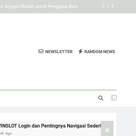
slot dengan Mudah untuk Pengguna Baru
ya Navigasi Sederhana bagi Pengguna
tif untuk Akses Lebih Lancar dan Aman
RA4D Login melalui Mode Penyamaran
NEWSLETTER
RANDOM NEWS
slot dengan Mudah untuk Pengguna Baru
ya Navigasi Sederhana bagi Pengguna
chy Custom.
tif untuk Akses Lebih Lancar dan Aman
n dan Pentingnya Navigasi Sederhana bagi Pengguna