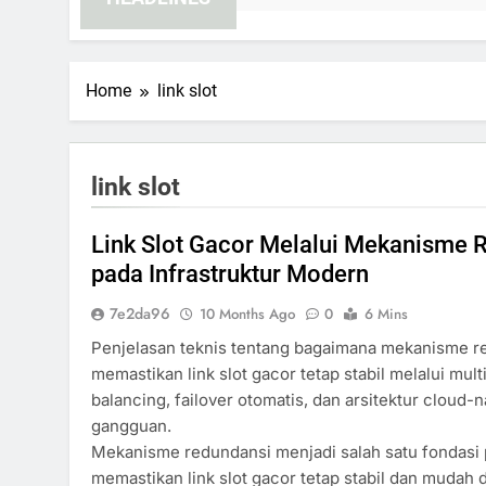
Home
link slot
link slot
Link Slot Gacor Melalui Mekanisme 
pada Infrastruktur Modern
7e2da96
10 Months Ago
0
6 Mins
Penjelasan teknis tentang bagaimana mekanisme r
memastikan link slot gacor tetap stabil melalui mult
balancing, failover otomatis, dan arsitektur cloud-
gangguan.
Mekanisme redundansi menjadi salah satu fondasi 
memastikan link slot gacor tetap stabil dan mudah