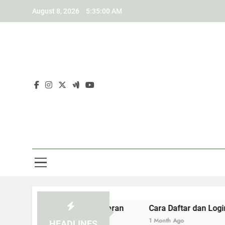
Skip
August 8, 2026
5:35:01 AM
to
content
Cat
Dapatkan 
alui Mode Penyamaran
Cara Daftar dan Login di Edwin
1 Month Ago
HEADLINES