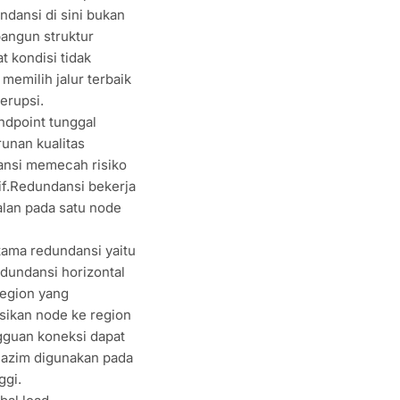
ndansi di sini bukan
angun struktur
t kondisi tidak
memilih jalur terbaik
erupsi.
ndpoint tunggal
runan kualitas
nsi memecah risiko
if.Redundansi bekerja
alan pada satu node
tama redundansi yaitu
dundansi horizontal
region yang
sikan node ke region
gguan koneksi dapat
 lazim digunakan pada
ggi.