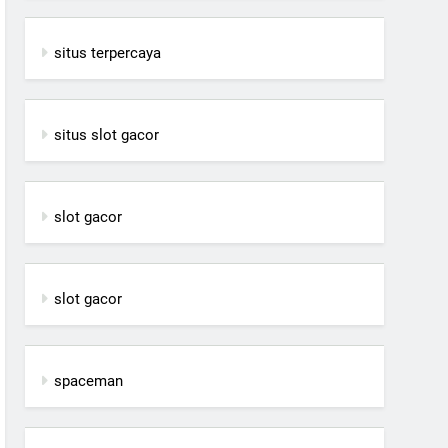
situs terpercaya
situs slot gacor
slot gacor
slot gacor
spaceman