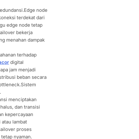
 redundansi.Edge node
oneksi terdekat dari
ggu edge node tetap
ilover bekerja
yang menahan dampak
tahanan terhadap
gacor
digital
rapa jam menjadi
ribusi beban secara
bottleneck.Sistem
.
nsi menciptakan
halus, dan transisi
kan kepercayaan
 atau lambat
ilover proses
 tetap nyaman.