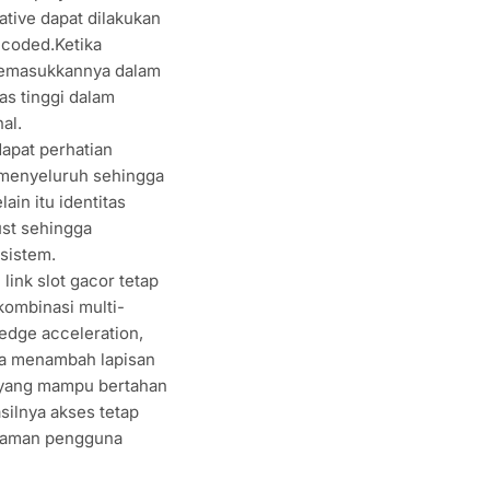
ative dapat dilakukan
-coded.Ketika
memasukkannya dalam
as tinggi dalam
al.
apat perhatian
a menyeluruh sehingga
lain itu identitas
rust sehingga
sistem.
ink slot gacor tetap
kombinasi multi-
 edge acceleration,
nya menambah lapisan
l yang mampu bertahan
ilnya akses tetap
alaman pengguna