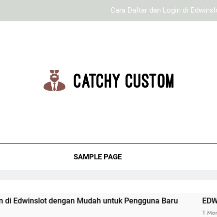
Cara Daftar dan Login di Edwin
EDWINSLOT Login dan Pentingn
Login Edwinslot Alterna
Cara Membuka TIA
Cara Daftar dan Login di Edwin
EDWINSLOT Login dan Pentingn
chy Custom
T-Shirt Dan Merchandise Unik Dengan Desain Kustom Dari Cat
Login Edwinslot Alterna
SAMPLE PAGE
slot dengan Mudah untuk Pengguna Baru
EDWINSLOT Logi
1 Month Ago