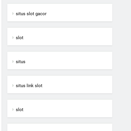
situs slot gacor
slot
situs
situs link slot
slot