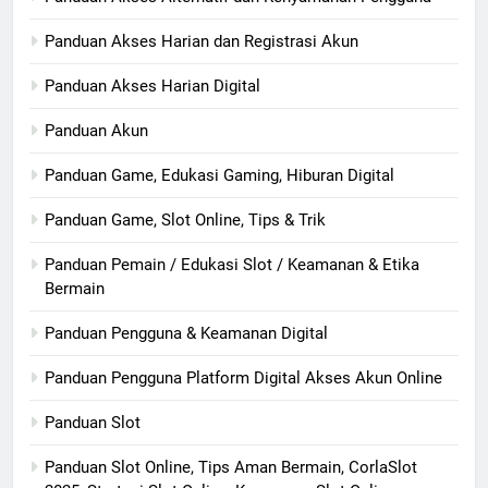
Panduan Akses Harian dan Registrasi Akun
Panduan Akses Harian Digital
Panduan Akun
Panduan Game, Edukasi Gaming, Hiburan Digital
Panduan Game, Slot Online, Tips & Trik
Panduan Pemain / Edukasi Slot / Keamanan & Etika
Bermain
Panduan Pengguna & Keamanan Digital
Panduan Pengguna Platform Digital Akses Akun Online
Panduan Slot
Panduan Slot Online, Tips Aman Bermain, CorlaSlot