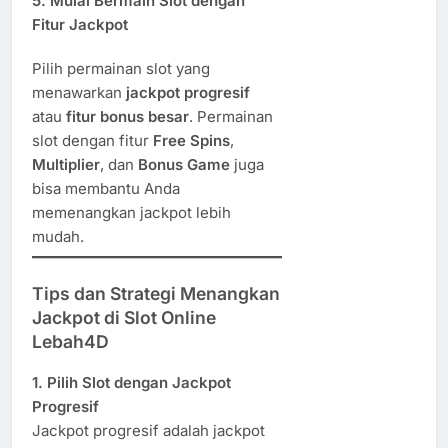
5. Mulai Bermain Slot dengan
Fitur Jackpot
Pilih permainan slot yang
menawarkan
jackpot progresif
atau
fitur bonus besar
. Permainan
slot dengan fitur
Free Spins
,
Multiplier
, dan
Bonus Game
juga
bisa membantu Anda
memenangkan jackpot lebih
mudah.
Tips dan Strategi Menangkan
Jackpot di Slot Online
Lebah4D
1. Pilih Slot dengan Jackpot
Progresif
Jackpot progresif adalah jackpot