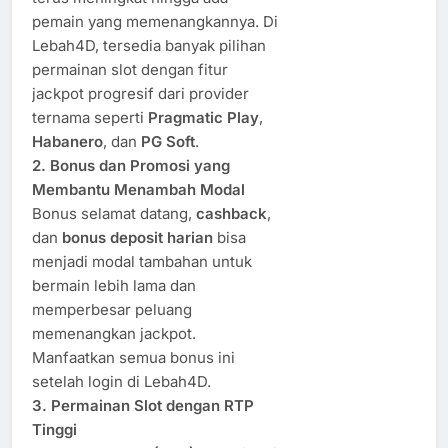
pemain yang memenangkannya. Di
Lebah4D, tersedia banyak pilihan
permainan slot dengan fitur
jackpot progresif dari provider
ternama seperti
Pragmatic Play
,
Habanero
, dan
PG Soft
.
2. Bonus dan Promosi yang
Membantu Menambah Modal
Bonus selamat datang,
cashback
,
dan
bonus deposit harian
bisa
menjadi modal tambahan untuk
bermain lebih lama dan
memperbesar peluang
memenangkan jackpot.
Manfaatkan semua bonus ini
setelah login di Lebah4D.
3. Permainan Slot dengan RTP
Tinggi