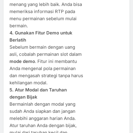
menang yang lebih baik. Anda bisa
memeriksa informasi RTP pada
menu permainan sebelum mulai
bermain.
4. Gunakan Fitur Demo untuk
Berlatih
Sebelum bermain dengan uang
asli, cobalah permainan slot dalam
mode demo
. Fitur ini membantu
Anda mengenal pola permainan
dan mengasah strategi tanpa harus
kehilangan modal.
5. Atur Modal dan Taruhan
dengan Bijak
Bermainlah dengan modal yang
sudah Anda siapkan dan jangan
melebihi anggaran harian Anda.
Atur taruhan Anda dengan bijak,
mulai dari taruhan kecil dan