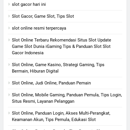
slot gacor hari ini
Slot Gacor, Game Slot, Tips Slot
slot online resmi terpercaya
Slot Online Terbaru Rekomendasi Situs Slot Update
Game Slot Dunia iGaming Tips & Panduan Slot Slot
Gacor Indonesia
Slot Online, Game Kasino, Strategi Gaming, Tips
Bermain, Hiburan Digital
Slot Online, Judi Online, Panduan Pemain
Slot Online, Mobile Gaming, Panduan Pemula, Tips Login,
Situs Resmi, Layanan Pelanggan
Slot Online, Panduan Login, Akses Multi-Perangkat,
Keamanan Akun, Tips Pemula, Edukasi Slot