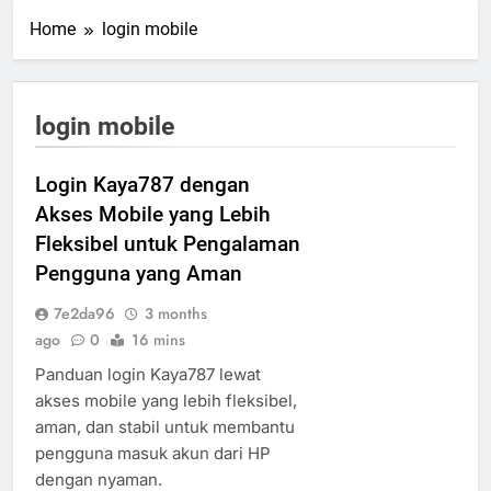
Home
login mobile
login mobile
Login Kaya787 dengan
Akses Mobile yang Lebih
Fleksibel untuk Pengalaman
Pengguna yang Aman
7e2da96
3 months
ago
0
16 mins
Panduan login Kaya787 lewat
akses mobile yang lebih fleksibel,
aman, dan stabil untuk membantu
pengguna masuk akun dari HP
dengan nyaman.