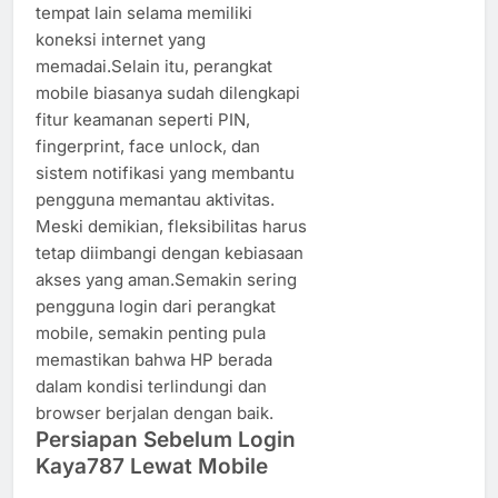
tempat lain selama memiliki
koneksi internet yang
memadai.Selain itu, perangkat
mobile biasanya sudah dilengkapi
fitur keamanan seperti PIN,
fingerprint, face unlock, dan
sistem notifikasi yang membantu
pengguna memantau aktivitas.
Meski demikian, fleksibilitas harus
tetap diimbangi dengan kebiasaan
akses yang aman.Semakin sering
pengguna login dari perangkat
mobile, semakin penting pula
memastikan bahwa HP berada
dalam kondisi terlindungi dan
browser berjalan dengan baik.
Persiapan Sebelum Login
Kaya787 Lewat Mobile