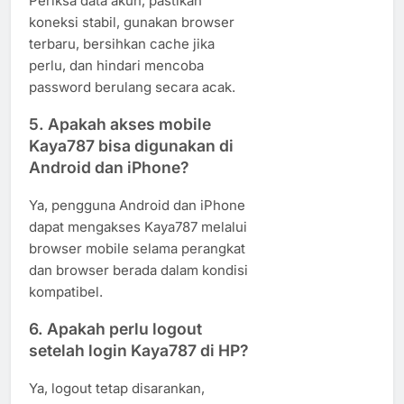
Periksa data akun, pastikan
koneksi stabil, gunakan browser
terbaru, bersihkan cache jika
perlu, dan hindari mencoba
password berulang secara acak.
5. Apakah akses mobile
Kaya787 bisa digunakan di
Android dan iPhone?
Ya, pengguna Android dan iPhone
dapat mengakses Kaya787 melalui
browser mobile selama perangkat
dan browser berada dalam kondisi
kompatibel.
6. Apakah perlu logout
setelah login Kaya787 di HP?
Ya, logout tetap disarankan,