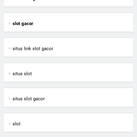
slot gacor
situs link slot gacor
situs slot
situs slot gacor
slot