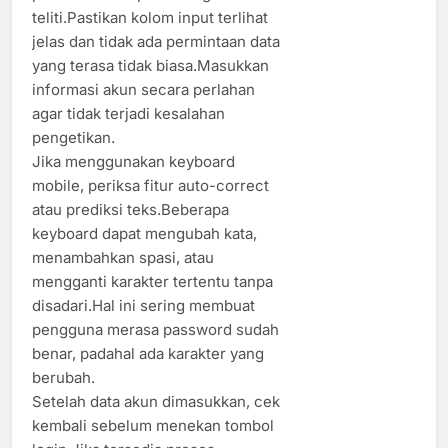
teliti.Pastikan kolom input terlihat
jelas dan tidak ada permintaan data
yang terasa tidak biasa.Masukkan
informasi akun secara perlahan
agar tidak terjadi kesalahan
pengetikan.
Jika menggunakan keyboard
mobile, periksa fitur auto-correct
atau prediksi teks.Beberapa
keyboard dapat mengubah kata,
menambahkan spasi, atau
mengganti karakter tertentu tanpa
disadari.Hal ini sering membuat
pengguna merasa password sudah
benar, padahal ada karakter yang
berubah.
Setelah data akun dimasukkan, cek
kembali sebelum menekan tombol