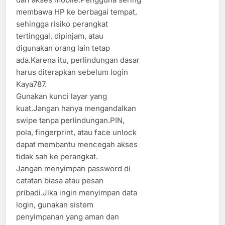
membawa HP ke berbagai tempat,
sehingga risiko perangkat
tertinggal, dipinjam, atau
digunakan orang lain tetap
ada.Karena itu, perlindungan dasar
harus diterapkan sebelum login
Kaya787.
Gunakan kunci layar yang
kuat.Jangan hanya mengandalkan
swipe tanpa perlindungan.PIN,
pola, fingerprint, atau face unlock
dapat membantu mencegah akses
tidak sah ke perangkat.
Jangan menyimpan password di
catatan biasa atau pesan
pribadi.Jika ingin menyimpan data
login, gunakan sistem
penyimpanan yang aman dan