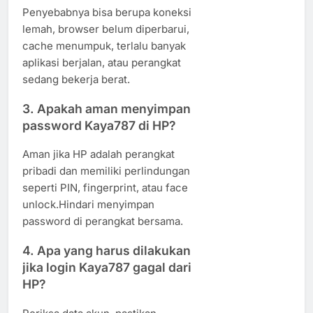
Penyebabnya bisa berupa koneksi
lemah, browser belum diperbarui,
cache menumpuk, terlalu banyak
aplikasi berjalan, atau perangkat
sedang bekerja berat.
3. Apakah aman menyimpan
password Kaya787 di HP?
Aman jika HP adalah perangkat
pribadi dan memiliki perlindungan
seperti PIN, fingerprint, atau face
unlock.Hindari menyimpan
password di perangkat bersama.
4. Apa yang harus dilakukan
jika login Kaya787 gagal dari
HP?