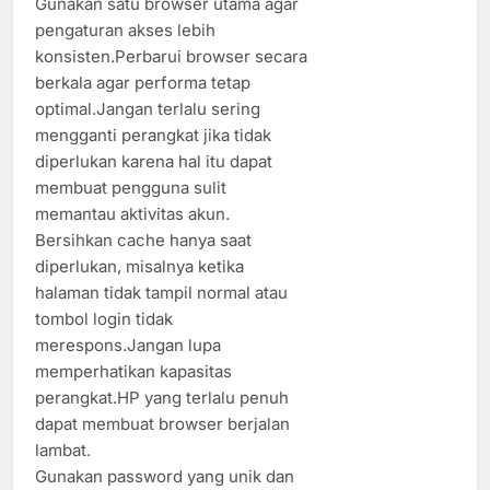
Gunakan satu browser utama agar
pengaturan akses lebih
konsisten.Perbarui browser secara
berkala agar performa tetap
optimal.Jangan terlalu sering
mengganti perangkat jika tidak
diperlukan karena hal itu dapat
membuat pengguna sulit
memantau aktivitas akun.
Bersihkan cache hanya saat
diperlukan, misalnya ketika
halaman tidak tampil normal atau
tombol login tidak
merespons.Jangan lupa
memperhatikan kapasitas
perangkat.HP yang terlalu penuh
dapat membuat browser berjalan
lambat.
Gunakan password yang unik dan