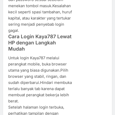
menekan tombol masuk.Kesalahan
kecil seperti spasi tambahan, huruf
kapital, atau karakter yang tertukar
sering menjadi penyebab login
gagal.
Cara Login Kaya787 Lewat
HP dengan Langkah
Mudah
Untuk login Kaya787 melalui
perangkat mobile, buka browser
utama yang biasa digunakan.Pilih
browser yang stabil, ringan, dan
sudah diperbarui.Hindari membuka
terlalu banyak tab karena dapat
membuat perangkat bekerja lebih
berat.
Setelah halaman login terbuka,
perhatikan tampilan dengan