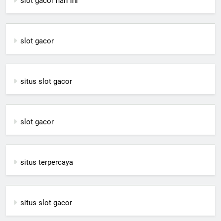
slot gacor hari ini
slot gacor
situs slot gacor
slot gacor
situs terpercaya
situs slot gacor