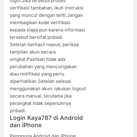
login.Jika tersedia proses
verifikasi tambahan, ikuti instruksi
yang muncul dengan teliti.Jangan
membagikan kode verifikasi
kepada siapa pun karena informasi
tersebut bersifat pribadi.
Setelah berhasil masuk, periksa
tampilan akun secara
singkat.Pastikan tidak ada
perubahan yang mencurigakan
atau notifikasi yang perlu
diperhatikan.Setelah selesai
menggunakan akun, lakukan logout
secara manual, terutama jika
perangkat tidak sepenuhnya
pribadi.
Login Kaya787 di Android
dan iPhone
Pengguna Android dan iPhone