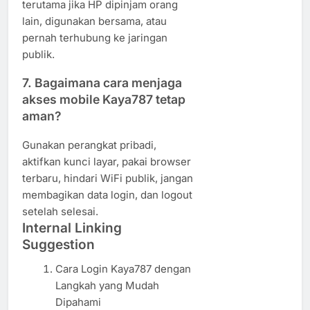
terutama jika HP dipinjam orang
lain, digunakan bersama, atau
pernah terhubung ke jaringan
publik.
7. Bagaimana cara menjaga
akses mobile Kaya787 tetap
aman?
Gunakan perangkat pribadi,
aktifkan kunci layar, pakai browser
terbaru, hindari WiFi publik, jangan
membagikan data login, dan logout
setelah selesai.
Internal Linking
Suggestion
Cara Login Kaya787 dengan
Langkah yang Mudah
Dipahami