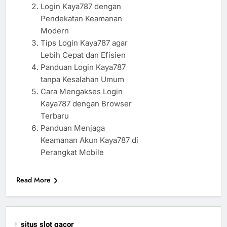
Login Kaya787 dengan
Pendekatan Keamanan
Modern
Tips Login Kaya787 agar
Lebih Cepat dan Efisien
Panduan Login Kaya787
tanpa Kesalahan Umum
Cara Mengakses Login
Kaya787 dengan Browser
Terbaru
Panduan Menjaga
Keamanan Akun Kaya787 di
Perangkat Mobile
Read More
situs slot gacor