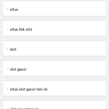
situs
situs link slot
slot
slot gacor
situs slot gacor hari ini