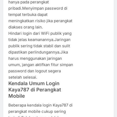
hanya pada perangkat
pribadi.Menyimpan password di
tempat terbuka dapat
meningkatkan risiko jika perangkat
diakses orang lain.
Hindari login dari WiFi publik yang
tidak jelas keamanannya.Jaringan
publik sering tidak stabil dan sulit
dipastikan perlindungannya.Jika
harus menggunakan jaringan
umum, jangan aktifkan fitur simpan
password dan logout segera
setelah selesai.
Kendala Umum Login
Kaya787 di Perangkat
Mobile
Beberapa kendala login Kaya787 di
perangkat mobile cukup sering