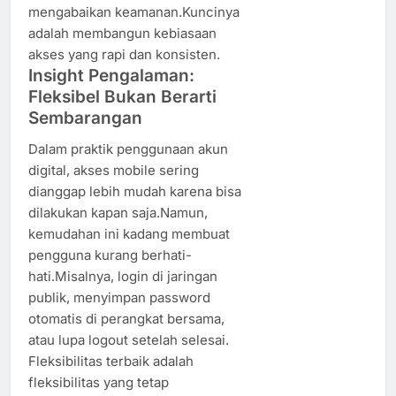
mengabaikan keamanan.Kuncinya
adalah membangun kebiasaan
akses yang rapi dan konsisten.
Insight Pengalaman:
Fleksibel Bukan Berarti
Sembarangan
Dalam praktik penggunaan akun
digital, akses mobile sering
dianggap lebih mudah karena bisa
dilakukan kapan saja.Namun,
kemudahan ini kadang membuat
pengguna kurang berhati-
hati.Misalnya, login di jaringan
publik, menyimpan password
otomatis di perangkat bersama,
atau lupa logout setelah selesai.
Fleksibilitas terbaik adalah
fleksibilitas yang tetap