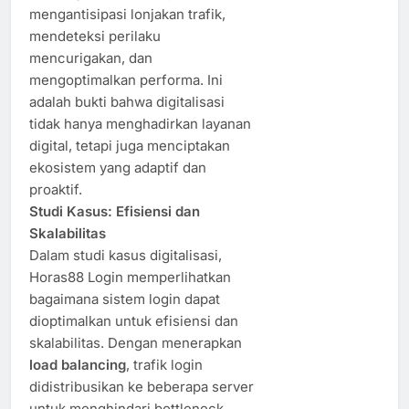
mengantisipasi lonjakan trafik,
mendeteksi perilaku
mencurigakan, dan
mengoptimalkan performa. Ini
adalah bukti bahwa digitalisasi
tidak hanya menghadirkan layanan
digital, tetapi juga menciptakan
ekosistem yang adaptif dan
proaktif.
Studi Kasus: Efisiensi dan
Skalabilitas
Dalam studi kasus digitalisasi,
Horas88 Login memperlihatkan
bagaimana sistem login dapat
dioptimalkan untuk efisiensi dan
skalabilitas. Dengan menerapkan
load balancing
, trafik login
didistribusikan ke beberapa server
untuk menghindari bottleneck.