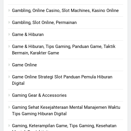
Gambling, Online Casino, Slot Machines, Kasino Online
Gambling, Slot Online, Permainan
Game & Hiburan
Game & Hiburan, Tips Gaming, Panduan Game, Taktik
Bermain, Karakter Game
Game Online
Game Online Strategi Slot Panduan Pemula Hiburan
Digital
Gaming Gear & Accessories
Gaming Sehat Kesejahteraan Mental Manajemen Waktu
Tips Gaming Hiburan Digital
Gaming, Keterampilan Game, Tips Gaming, Kesehatan