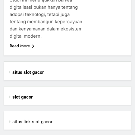
digitalisasi bukan hanya tentang
adopsi teknologi, tetapi juga
tentang membangun kepercayaan
dan kenyamanan dalam ekosistem
digital modern.
Read More
situs slot gacor
slot gacor
situs link slot gacor