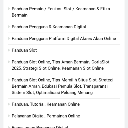
Panduan Pemain / Edukasi Slot / Keamanan & Etika
Bermain
Panduan Pengguna & Keamanan Digital
Panduan Pengguna Platform Digital Akses Akun Online
Panduan Slot
Panduan Slot Online, Tips Aman Bermain, CorlaSlot
2025, Strategi Slot Online, Keamanan Slot Online
Panduan Slot Online, Tips Memilih Situs Slot, Strategi
Bermain Aman, Edukasi Pemula Slot, Transparansi
Sistem Slot, Optimalisasi Peluang Menang
Panduan, Tutorial, Keamanan Online
Pelayanan Digital, Permainan Online
Pengalaman Pengguna Digital