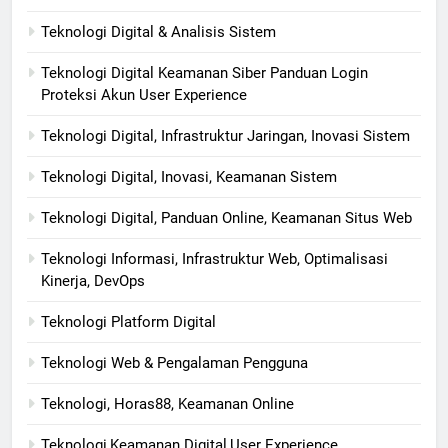
Teknologi Digital & Analisis Sistem
Teknologi Digital Keamanan Siber Panduan Login
Proteksi Akun User Experience
Teknologi Digital, Infrastruktur Jaringan, Inovasi Sistem
Teknologi Digital, Inovasi, Keamanan Sistem
Teknologi Digital, Panduan Online, Keamanan Situs Web
Teknologi Informasi, Infrastruktur Web, Optimalisasi
Kinerja, DevOps
Teknologi Platform Digital
Teknologi Web & Pengalaman Pengguna
Teknologi, Horas88, Keamanan Online
Teknologi,Keamanan Digital,User Experience