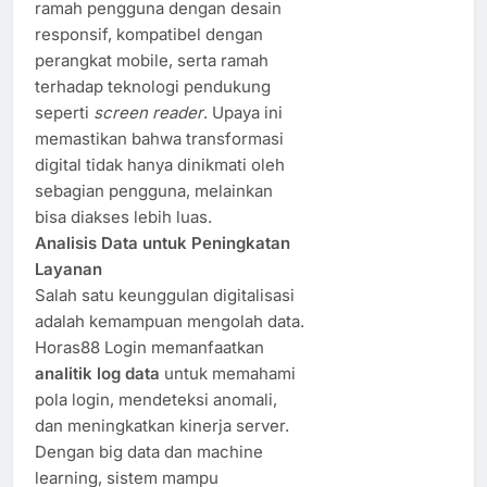
ramah pengguna dengan desain
responsif, kompatibel dengan
perangkat mobile, serta ramah
terhadap teknologi pendukung
seperti
screen reader
. Upaya ini
memastikan bahwa transformasi
digital tidak hanya dinikmati oleh
sebagian pengguna, melainkan
bisa diakses lebih luas.
Analisis Data untuk Peningkatan
Layanan
Salah satu keunggulan digitalisasi
adalah kemampuan mengolah data.
Horas88 Login memanfaatkan
analitik log data
untuk memahami
pola login, mendeteksi anomali,
dan meningkatkan kinerja server.
Dengan big data dan machine
learning, sistem mampu