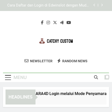
Skip
EDWINSLOT Login dan Pentingnya Navigasi
to
Sederhana bagi Pengguna
content
Login Edwinslot Alternatif untuk Akses Lebih
Lancar dan Aman
Cara Membuka TIARA4D Login melalui Mode
Penyamaran
Cara Daftar dan Login di Edwinslot dengan Mudah
untuk Pengguna Baru
EDWINSLOT Login dan Pentingnya Navigasi
Sederhana bagi Pengguna
Catchy Custom
Dapatkan T-Shirt Dan Merchandise Unik
Login Edwinslot Alternatif untuk Akses Lebih
NEWSLETTER
RANDOM NEWS
Lancar dan Aman
Dengan Desain Kustom Dari Catchy
Custom.
MENU
ara Membuka TIARA4D Login melalui Mode Penyamaran
HEADLINES
Weeks Ago