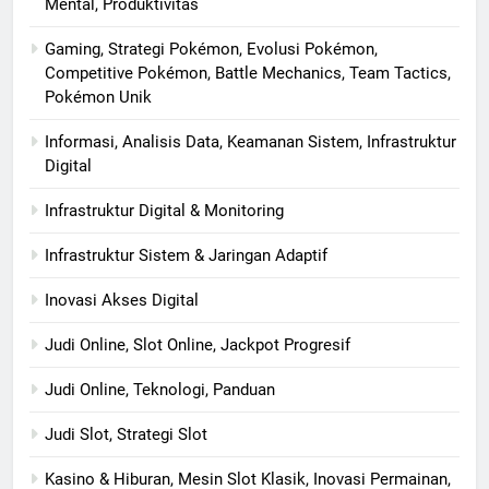
Mental, Produktivitas
Gaming, Strategi Pokémon, Evolusi Pokémon,
Competitive Pokémon, Battle Mechanics, Team Tactics,
Pokémon Unik
Informasi, Analisis Data, Keamanan Sistem, Infrastruktur
Digital
Infrastruktur Digital & Monitoring
Infrastruktur Sistem & Jaringan Adaptif
Inovasi Akses Digital
Judi Online, Slot Online, Jackpot Progresif
Judi Online, Teknologi, Panduan
Judi Slot, Strategi Slot
Kasino & Hiburan, Mesin Slot Klasik, Inovasi Permainan,