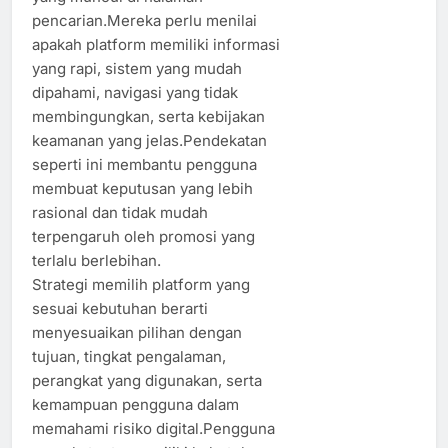
pencarian.Mereka perlu menilai
apakah platform memiliki informasi
yang rapi, sistem yang mudah
dipahami, navigasi yang tidak
membingungkan, serta kebijakan
keamanan yang jelas.Pendekatan
seperti ini membantu pengguna
membuat keputusan yang lebih
rasional dan tidak mudah
terpengaruh oleh promosi yang
terlalu berlebihan.
Strategi memilih platform yang
sesuai kebutuhan berarti
menyesuaikan pilihan dengan
tujuan, tingkat pengalaman,
perangkat yang digunakan, serta
kemampuan pengguna dalam
memahami risiko digital.Pengguna