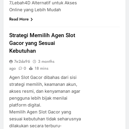
7.Lebah4D Alternatif untuk Akses
Online yang Lebih Mudah
Read More
Strategi Memilih Agen Slot
Gacor yang Sesuai
Kebutuhan
7e2da96
3 months
ago
0
18 mins
Agen Slot Gacor dibahas dari sisi
strategi memilih, keamanan akun,
akses resmi, dan kenyamanan agar
pengguna lebih bijak menilai
platform digital.
Memilih Agen Slot Gacor yang
sesuai kebutuhan tidak seharusnya
dilakukan secara terburu-