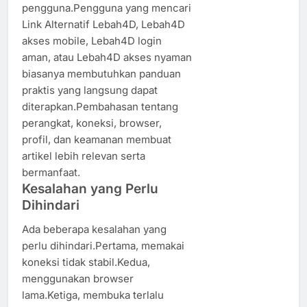
pengguna.Pengguna yang mencari
Link Alternatif Lebah4D, Lebah4D
akses mobile, Lebah4D login
aman, atau Lebah4D akses nyaman
biasanya membutuhkan panduan
praktis yang langsung dapat
diterapkan.Pembahasan tentang
perangkat, koneksi, browser,
profil, dan keamanan membuat
artikel lebih relevan serta
bermanfaat.
Kesalahan yang Perlu
Dihindari
Ada beberapa kesalahan yang
perlu dihindari.Pertama, memakai
koneksi tidak stabil.Kedua,
menggunakan browser
lama.Ketiga, membuka terlalu