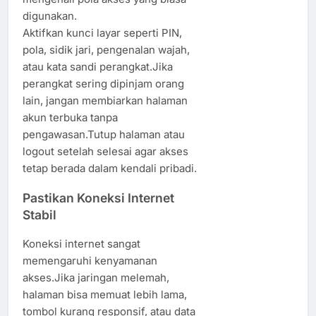
digunakan.
Aktifkan kunci layar seperti PIN,
pola, sidik jari, pengenalan wajah,
atau kata sandi perangkat.Jika
perangkat sering dipinjam orang
lain, jangan membiarkan halaman
akun terbuka tanpa
pengawasan.Tutup halaman atau
logout setelah selesai agar akses
tetap berada dalam kendali pribadi.
Pastikan Koneksi Internet
Stabil
Koneksi internet sangat
memengaruhi kenyamanan
akses.Jika jaringan melemah,
halaman bisa memuat lebih lama,
tombol kurang responsif, atau data