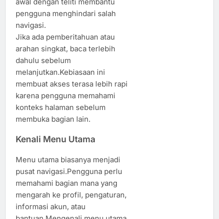
awal dengan teliti membantu
pengguna menghindari salah
navigasi.
Jika ada pemberitahuan atau
arahan singkat, baca terlebih
dahulu sebelum
melanjutkan.Kebiasaan ini
membuat akses terasa lebih rapi
karena pengguna memahami
konteks halaman sebelum
membuka bagian lain.
Kenali Menu Utama
Menu utama biasanya menjadi
pusat navigasi.Pengguna perlu
memahami bagian mana yang
mengarah ke profil, pengaturan,
informasi akun, atau
bantuan.Mengenali menu utama