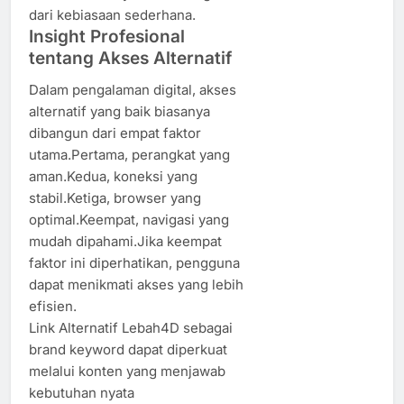
dari kebiasaan sederhana.
Insight Profesional
tentang Akses Alternatif
Dalam pengalaman digital, akses
alternatif yang baik biasanya
dibangun dari empat faktor
utama.Pertama, perangkat yang
aman.Kedua, koneksi yang
stabil.Ketiga, browser yang
optimal.Keempat, navigasi yang
mudah dipahami.Jika keempat
faktor ini diperhatikan, pengguna
dapat menikmati akses yang lebih
efisien.
Link Alternatif Lebah4D sebagai
brand keyword dapat diperkuat
melalui konten yang menjawab
kebutuhan nyata