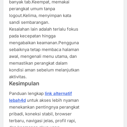
banyak tab.Keempat, memakai
perangkat umum tanpa
logout.Kelima, menyimpan kata
sandi sembarangan.
Kesalahan lain adalah terlalu fokus
pada kecepatan hingga
mengabaikan keamanan.Pengguna
sebaiknya tetap membaca halaman
awal, mengenali menu utama, dan
memastikan perangkat dalam
kondisi aman sebelum melanjutkan
aktivitas.
Kesimpulan
Panduan lengkap
link alternatif
lebah4d
untuk akses lebih nyaman
menekankan pentingnya perangkat
pribadi, koneksi stabil, browser
terbaru, navigasi jelas, profil rapi,