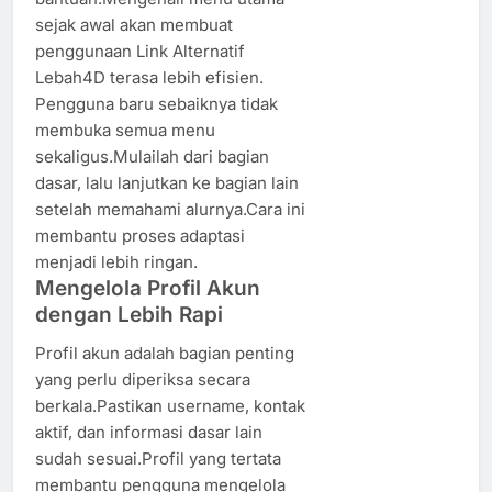
sejak awal akan membuat
penggunaan Link Alternatif
Lebah4D terasa lebih efisien.
Pengguna baru sebaiknya tidak
membuka semua menu
sekaligus.Mulailah dari bagian
dasar, lalu lanjutkan ke bagian lain
setelah memahami alurnya.Cara ini
membantu proses adaptasi
menjadi lebih ringan.
Mengelola Profil Akun
dengan Lebih Rapi
Profil akun adalah bagian penting
yang perlu diperiksa secara
berkala.Pastikan username, kontak
aktif, dan informasi dasar lain
sudah sesuai.Profil yang tertata
membantu pengguna mengelola