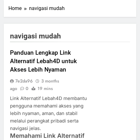
Home
navigasi mudah
navigasi mudah
Panduan Lengkap Link
Alternatif Lebah4D untuk
Akses Lebih Nyaman
7e2da96
3 months
ago
0
19 mins
Link Alternatif Lebah4D membantu
pengguna memahami akses yang
lebih nyaman, aman, dan stabil
melalui perangkat pribadi serta
navigasi jelas.
Memahami Link Alternatif