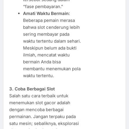
“fase pembayaran.”
Amati Waktu Bermain:
Beberapa pemain merasa
bahwa slot cenderung lebih
sering membayar pada
waktu tertentu dalam sehari.
Meskipun belum ada bukti
ilmiah, mencatat waktu
bermain Anda bisa
membantu menemukan pola
waktu tertentu.
3. Coba Berbagai Slot
Salah satu cara terbaik untuk
menemukan slot gacor adalah
dengan mencoba berbagai
permainan. Jangan terpaku pada
satu mesin; sebaliknya, eksplorasi