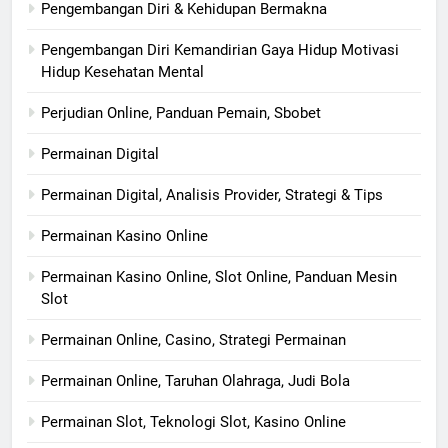
Pengembangan Diri & Kehidupan Bermakna
Pengembangan Diri Kemandirian Gaya Hidup Motivasi
Hidup Kesehatan Mental
Perjudian Online, Panduan Pemain, Sbobet
Permainan Digital
Permainan Digital, Analisis Provider, Strategi & Tips
Permainan Kasino Online
Permainan Kasino Online, Slot Online, Panduan Mesin
Slot
Permainan Online, Casino, Strategi Permainan
Permainan Online, Taruhan Olahraga, Judi Bola
Permainan Slot, Teknologi Slot, Kasino Online