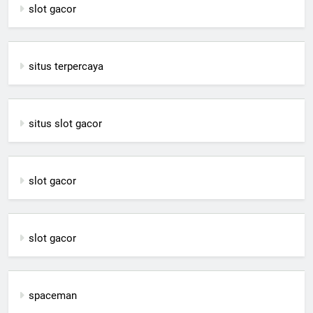
slot gacor
situs terpercaya
situs slot gacor
slot gacor
slot gacor
spaceman