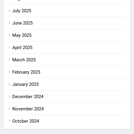
July 2025
June 2025
May 2025
April 2025
March 2025
February 2025
January 2025
December 2024
November 2024
October 2024