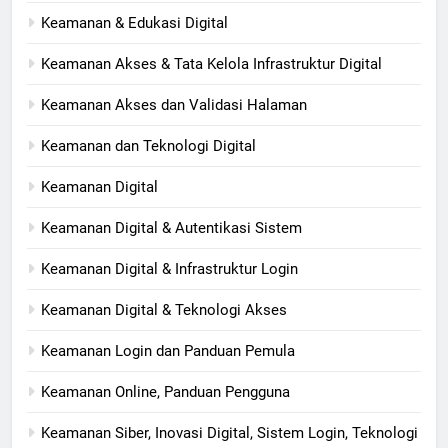
Keamanan & Edukasi Digital
Keamanan Akses & Tata Kelola Infrastruktur Digital
Keamanan Akses dan Validasi Halaman
Keamanan dan Teknologi Digital
Keamanan Digital
Keamanan Digital & Autentikasi Sistem
Keamanan Digital & Infrastruktur Login
Keamanan Digital & Teknologi Akses
Keamanan Login dan Panduan Pemula
Keamanan Online, Panduan Pengguna
Keamanan Siber, Inovasi Digital, Sistem Login, Teknologi