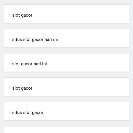
slot gacor
situs slot gacor hari ini
slot gacor hari ini
slot gacor
situs slot gacor