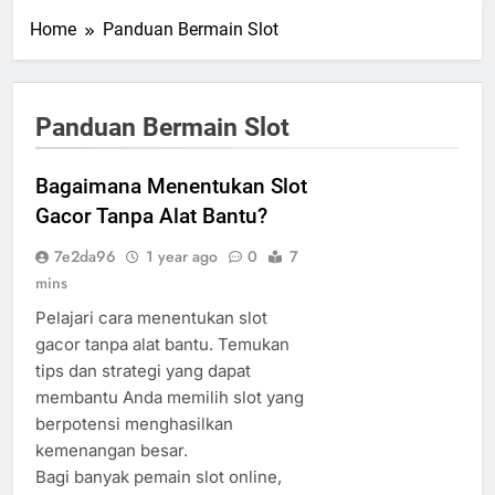
Home
Panduan Bermain Slot
Panduan Bermain Slot
Bagaimana Menentukan Slot
Gacor Tanpa Alat Bantu?
7e2da96
1 year ago
0
7
mins
Pelajari cara menentukan slot
gacor tanpa alat bantu. Temukan
tips dan strategi yang dapat
membantu Anda memilih slot yang
berpotensi menghasilkan
kemenangan besar.
Bagi banyak pemain slot online,