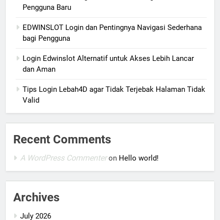
Pengguna Baru
EDWINSLOT Login dan Pentingnya Navigasi Sederhana
bagi Pengguna
Login Edwinslot Alternatif untuk Akses Lebih Lancar
dan Aman
Tips Login Lebah4D agar Tidak Terjebak Halaman Tidak
Valid
Recent Comments
A WordPress Commenter
on
Hello world!
Archives
July 2026