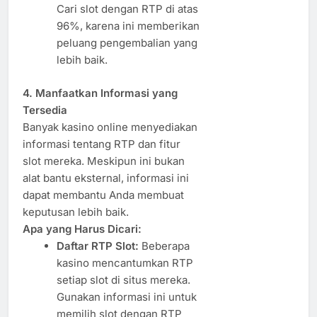
Cari slot dengan RTP di atas
96%, karena ini memberikan
peluang pengembalian yang
lebih baik.
4. Manfaatkan Informasi yang
Tersedia
Banyak kasino online menyediakan
informasi tentang RTP dan fitur
slot mereka. Meskipun ini bukan
alat bantu eksternal, informasi ini
dapat membantu Anda membuat
keputusan lebih baik.
Apa yang Harus Dicari:
Daftar RTP Slot:
Beberapa
kasino mencantumkan RTP
setiap slot di situs mereka.
Gunakan informasi ini untuk
memilih slot dengan RTP