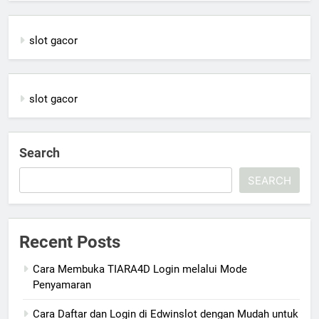
slot gacor
slot gacor
Search
SEARCH
Recent Posts
Cara Membuka TIARA4D Login melalui Mode
Penyamaran
Cara Daftar dan Login di Edwinslot dengan Mudah untuk